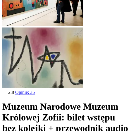
2.8
Opinie: 35
Muzeum Narodowe Muzeum
Królowej Zofii: bilet wstępu
bez kolejki + przewodnik audio