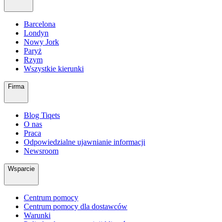
Barcelona
Londyn
Nowy Jork
Paryż
Rzym
Wszystkie kierunki
Firma
Blog Tiqets
O nas
Praca
Odpowiedzialne ujawnianie informacji
Newsroom
Wsparcie
Centrum pomocy
Centrum pomocy dla dostawców
Warunki