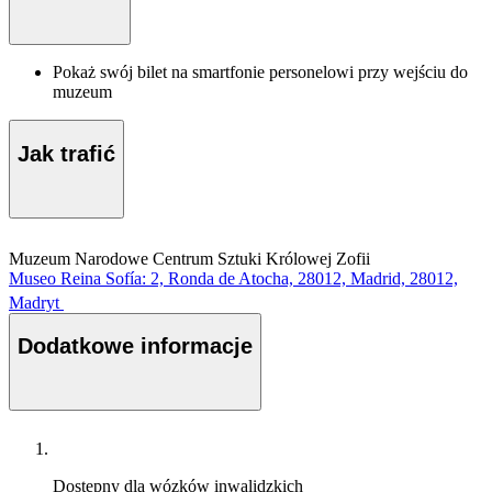
Pokaż swój bilet na smartfonie personelowi przy wejściu do
muzeum
Jak trafić
Muzeum Narodowe Centrum Sztuki Królowej Zofii
Museo Reina Sofía: 2, Ronda de Atocha, 28012, Madrid, 28012,
Madryt
Dodatkowe informacje
Dostępny dla wózków inwalidzkich