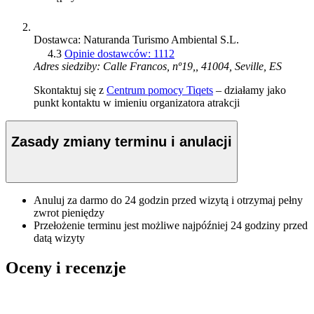
Dostawca: Naturanda Turismo Ambiental S.L.
4.3
Opinie dostawców: 1112
Adres siedziby: Calle Francos, nº19,, 41004, Seville, ES
Skontaktuj się z
Centrum pomocy Tiqets
– działamy jako
punkt kontaktu w imieniu organizatora atrakcji
Zasady zmiany terminu i anulacji
Anuluj za darmo do 24 godzin przed wizytą i otrzymaj pełny
zwrot pieniędzy
Przełożenie terminu jest możliwe najpóźniej 24 godziny przed
datą wizyty
Oceny i recenzje