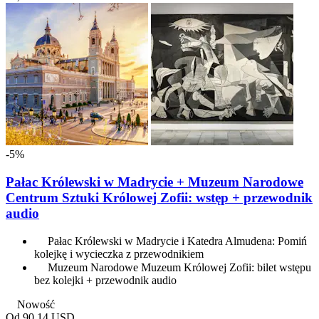
-5%
Pałac Królewski w Madrycie + Muzeum Narodowe
Centrum Sztuki Królowej Zofii: wstęp + przewodnik
audio
Pałac Królewski w Madrycie i Katedra Almudena: Pomiń
kolejkę i wycieczka z przewodnikiem
Muzeum Narodowe Muzeum Królowej Zofii: bilet wstępu
bez kolejki + przewodnik audio
Nowość
Od
90,14 USD