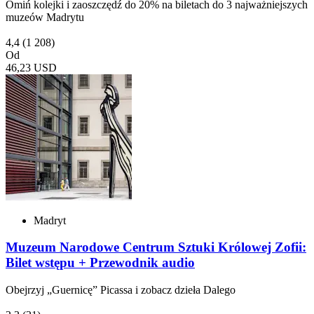
Omiń kolejki i zaoszczędź do 20% na biletach do 3 najważniejszych
muzeów Madrytu
4,4
(1 208)
Od
46,23 USD
Madryt
Muzeum Narodowe Centrum Sztuki Królowej Zofii:
Bilet wstępu + Przewodnik audio
Obejrzyj „Guernicę” Picassa i zobacz dzieła Dalego