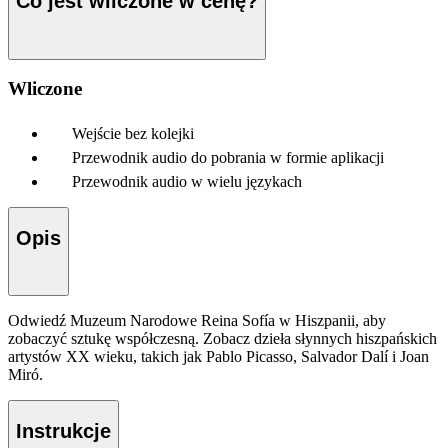
Co jest wliczone w cenę?
Wliczone
Wejście bez kolejki
Przewodnik audio do pobrania w formie aplikacji
Przewodnik audio w wielu językach
Opis
Odwiedź Muzeum Narodowe Reina Sofía w Hiszpanii, aby
zobaczyć sztukę współczesną. Zobacz dzieła słynnych hiszpańskich
artystów XX wieku, takich jak Pablo Picasso, Salvador Dalí i Joan
Miró.
Instrukcje