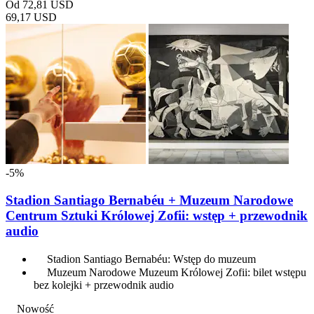
Od
72,81 USD
69,17 USD
-5%
Stadion Santiago Bernabéu + Muzeum Narodowe
Centrum Sztuki Królowej Zofii: wstęp + przewodnik
audio
Stadion Santiago Bernabéu: Wstęp do muzeum
Muzeum Narodowe Muzeum Królowej Zofii: bilet wstępu
bez kolejki + przewodnik audio
Nowość