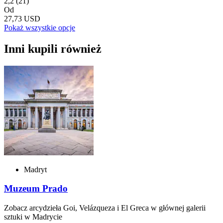
2,2
(21)
Od
27,73 USD
Pokaż wszystkie opcje
Inni kupili również
Madryt
Muzeum Prado
Zobacz arcydzieła Goi, Velázqueza i El Greca w głównej galerii
sztuki w Madrycie