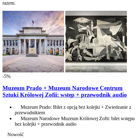
razem.
-5%
Muzeum Prado + Muzeum Narodowe Centrum
Sztuki Królowej Zofii: wstęp + przewodnik audio
Muzeum Prado: Bilet z opcją bez kolejki + Zwiedzanie z
przewodnikiem
Muzeum Narodowe Muzeum Królowej Zofii: bilet wstępu
bez kolejki + przewodnik audio
Nowość