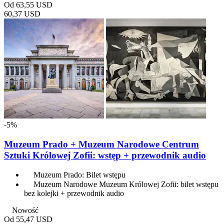
Od
63,55 USD
60,37 USD
-5%
Muzeum Prado + Muzeum Narodowe Centrum
Sztuki Królowej Zofii: wstęp + przewodnik audio
Muzeum Prado: Bilet wstępu
Muzeum Narodowe Muzeum Królowej Zofii: bilet wstępu
bez kolejki + przewodnik audio
Nowość
Od
55,47 USD