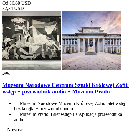
Od
86,68 USD
82,34 USD
-5%
Muzeum Narodowe Centrum Sztuki Królowej Zofii:
wstęp + przewodnik audio + Muzeum Prado
Muzeum Narodowe Muzeum Królowej Zofii: bilet wstępu
bez kolejki + przewodnik audio
Muzeum Prado: Bilet wstępu + Aplikacja przewodnika
audio
Nowość