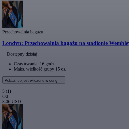
Przechowalnia bagażu
Londyn: Przechowalnia bagażu na stadionie Wemble
Dostępny dzisiaj
Czas trwania: 16 godz.
Maks. wielkość grupy 15 os.
Pokaż, co jest wliczone w cenę
5
(1)
Od
8,06 USD