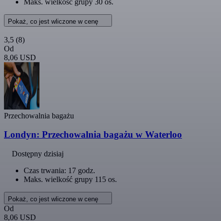
Maks. wielkość grupy 30 os.
Pokaż, co jest wliczone w cenę
3,5
(8)
Od
8,06 USD
Przechowalnia bagażu
Londyn: Przechowalnia bagażu w Waterloo
Dostępny dzisiaj
Czas trwania: 17 godz.
Maks. wielkość grupy 115 os.
Pokaż, co jest wliczone w cenę
Od
8,06 USD