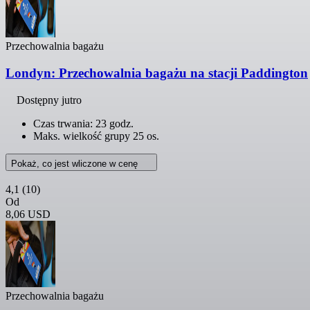
Przechowalnia bagażu
Londyn: Przechowalnia bagażu na stacji Paddington
Dostępny jutro
Czas trwania: 23 godz.
Maks. wielkość grupy 25 os.
Pokaż, co jest wliczone w cenę
4,1
(10)
Od
8,06 USD
Przechowalnia bagażu