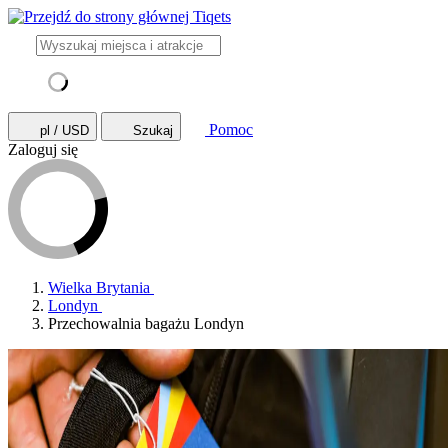
Pomoc
pl / USD
Szukaj
Zaloguj się
Wielka Brytania
Londyn
Przechowalnia bagażu Londyn