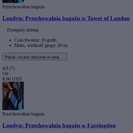
Przechowalnia bagażu
Londyn: Przechowalnia bagażu w Tower of London
Dostępny dzisiaj
Czas trwania: 16 godz.
Maks. wielkość grupy 20 os.
Pokaż, co jest wliczone w cenę
4,9
(7)
Od
8,06 USD
Przechowalnia bagażu
Londyn: Przechowalnia bagażu w Farringdon