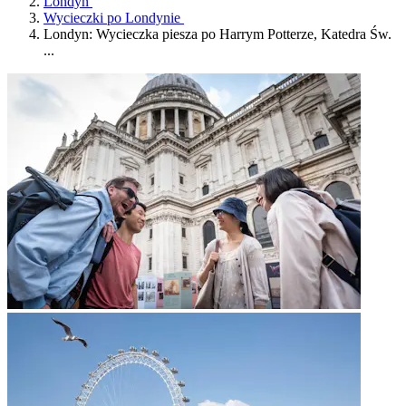
Londyn
Wycieczki po Londynie
Londyn: Wycieczka piesza po Harrym Potterze, Katedra Św.
...