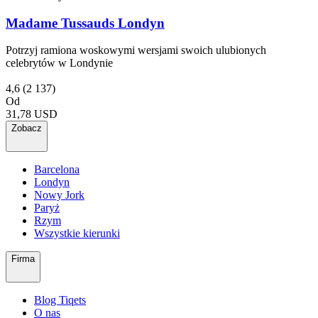
Madame Tussauds Londyn
Potrzyj ramiona woskowymi wersjami swoich ulubionych
celebrytów w Londynie
4,6
(2 137)
Od
31,78 USD
Zobacz
Barcelona
Londyn
Nowy Jork
Paryż
Rzym
Wszystkie kierunki
Firma
Blog Tiqets
O nas