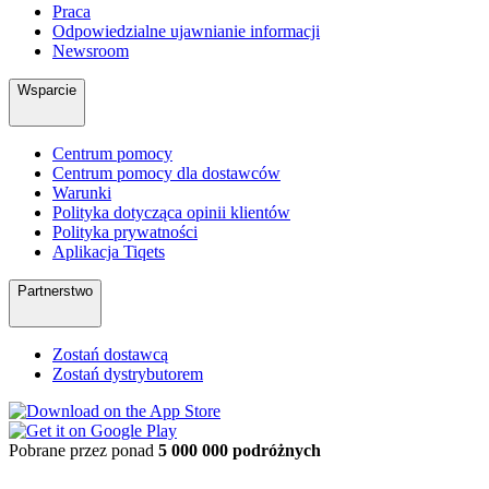
Praca
Odpowiedzialne ujawnianie informacji
Newsroom
Wsparcie
Centrum pomocy
Centrum pomocy dla dostawców
Warunki
Polityka dotycząca opinii klientów
Polityka prywatności
Aplikacja Tiqets
Partnerstwo
Zostań dostawcą
Zostań dystrybutorem
Pobrane przez ponad
5 000 000 podróżnych