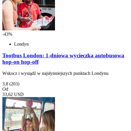
-43%
Londyn
Tootbus London: 1-dniowa wycieczka autobusowa
hop-on hop-off
Wskocz i wysiądź w najsłynniejszych punktach Londynu
3,8
(203)
Od
33,62 USD