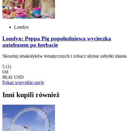
Londyn
Londyn: Peppa Pig popołudniowa wycieczka
autobusem po herbacie
Skosztuj smakołyków tematycznych i zobacz słynne zabytki miasta
5
(1)
Od
88,41 USD
Pokaż wszystkie opcje
Inni kupili również