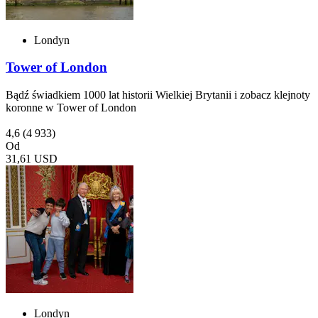
Londyn
Tower of London
Bądź świadkiem 1000 lat historii Wielkiej Brytanii i zobacz klejnoty
koronne w Tower of London
4,6
(4 933)
Od
31,61 USD
Londyn