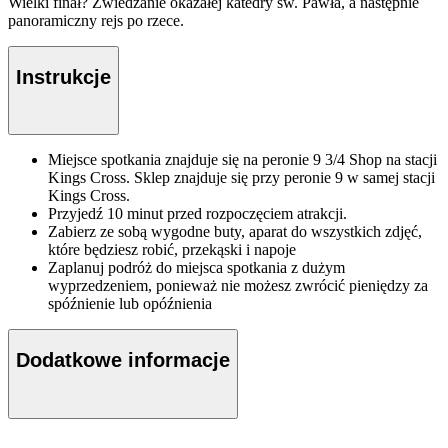
Wielki finał? Zwiedzanie okazałej katedry św. Pawła, a następnie
panoramiczny rejs po rzece.
Instrukcje
Miejsce spotkania znajduje się na peronie 9 3/4 Shop na stacji
Kings Cross. Sklep znajduje się przy peronie 9 w samej stacji
Kings Cross.
Przyjedź 10 minut przed rozpoczęciem atrakcji.
Zabierz ze sobą wygodne buty, aparat do wszystkich zdjęć,
które będziesz robić, przekąski i napoje
Zaplanuj podróż do miejsca spotkania z dużym
wyprzedzeniem, ponieważ nie możesz zwrócić pieniędzy za
spóźnienie lub opóźnienia
Dodatkowe informacje