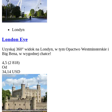
Londyn
London Eye
Uzyskaj 360° widok na Londyn, w tym Opactwo Westminsterskie i
Big Bena, w wygodnej chatce!
4,5
(2 818)
Od
34,14 USD