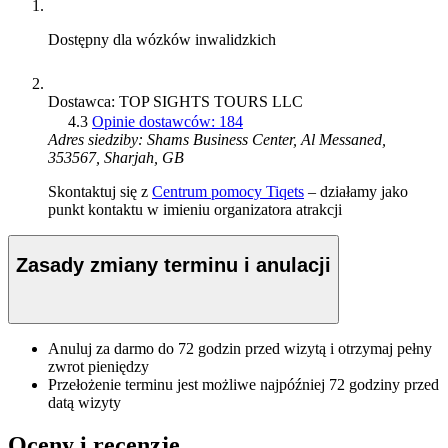
Dostępny dla wózków inwalidzkich
Dostawca: TOP SIGHTS TOURS LLC
4.3
Opinie dostawców: 184
Adres siedziby: Shams Business Center, Al Messaned,
353567, Sharjah, GB
Skontaktuj się z
Centrum pomocy Tiqets
– działamy jako
punkt kontaktu w imieniu organizatora atrakcji
Zasady zmiany terminu i anulacji
Anuluj za darmo do 72 godzin przed wizytą i otrzymaj pełny
zwrot pieniędzy
Przełożenie terminu jest możliwe najpóźniej 72 godziny przed
datą wizyty
Oceny i recenzje