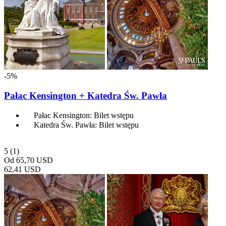
-5%
Pałac Kensington + Katedra Św. Pawła
Pałac Kensington: Bilet wstępu
Katedra Św. Pawła: Bilet wstępu
5
(1)
Od
65,70 USD
62,41 USD