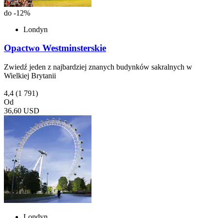
do -12%
Londyn
Opactwo Westminsterskie
Zwiedź jeden z najbardziej znanych budynków sakralnych w
Wielkiej Brytanii
4,4
(1 791)
Od
36,60 USD
Londyn