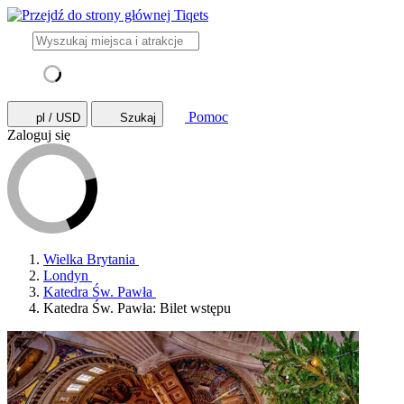
Pomoc
pl / USD
Szukaj
Zaloguj się
Wielka Brytania
Londyn
Katedra Św. Pawła
Katedra Św. Pawła: Bilet wstępu