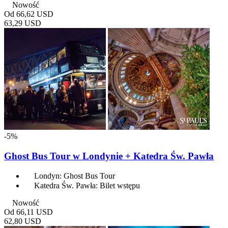
Nowość
Od
66,62 USD
63,29 USD
-5%
Ghost Bus Tour w Londynie + Katedra Św. Pawła
Londyn: Ghost Bus Tour
Katedra Św. Pawła: Bilet wstępu
Nowość
Od
66,11 USD
62,80 USD