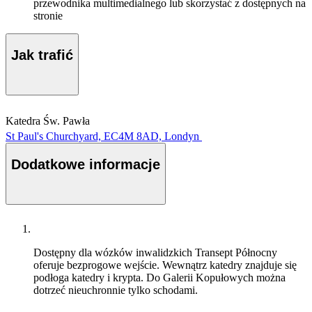
przewodnika multimedialnego lub skorzystać z dostępnych na
stronie
Jak trafić
Katedra Św. Pawła
St Paul's Churchyard, EC4M 8AD, Londyn
Dodatkowe informacje
Dostępny dla wózków inwalidzkich
Transept Północny
oferuje bezprogowe wejście. Wewnątrz katedry znajduje się
podłoga katedry i krypta. Do Galerii Kopułowych można
dotrzeć nieuchronnie tylko schodami.