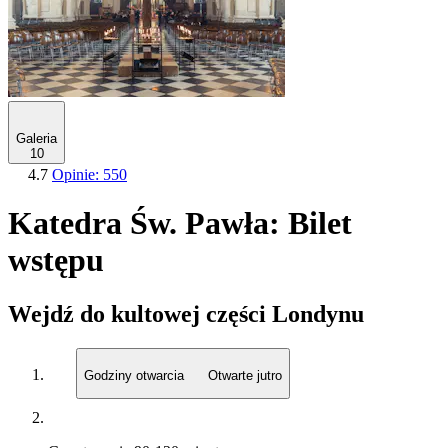
Galeria
10
4.7
Opinie: 550
Katedra Św. Pawła: Bilet
wstępu
Wejdź do kultowej części Londynu
Godziny otwarcia
Otwarte jutro