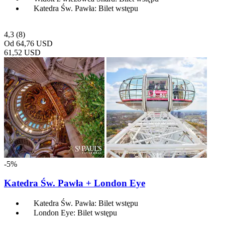
Katedra Św. Pawła: Bilet wstępu
4,3
(8)
Od
64,76 USD
61,52 USD
-5%
Katedra Św. Pawła + London Eye
Katedra Św. Pawła: Bilet wstępu
London Eye: Bilet wstępu