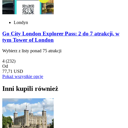
Londyn
Go City London Explorer Pass: 2 do 7 atrakcji, w
tym Tower of London
Wybierz z listy ponad 75 atrakcji
4
(232)
Od
77,71 USD
Pokaż wszystkie opcje
Inni kupili również