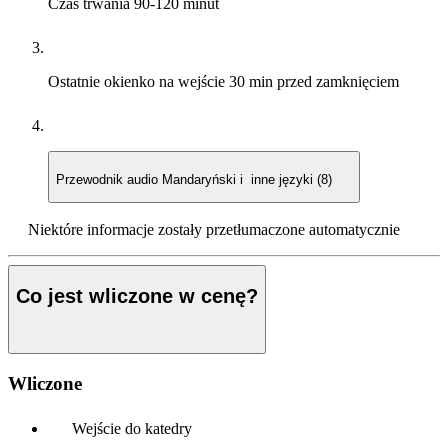
Czas trwania
90-120 minut
Ostatnie okienko na wejście
30 min przed zamknięciem
Przewodnik audio
Mandaryński i inne języki (8)
Niektóre informacje zostały przetłumaczone automatycznie
Co jest wliczone w cenę?
Wliczone
Wejście do katedry