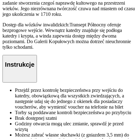
zadanie stworzenia czegoś naprawdę kultowego na przestrzeni
wieków. Jego niezrównana twórczość czuwa nad miastem od czasu
jego ukończenia w 1710 roku.
Dostęp dla wózków inwalidzkich:Transept Północny oferuje
bezprogowe wejście. Wewnątrz katedry znajduje się podłoga
katedry i krypta, a winda zapewnia dostęp między dwoma
poziomami. Do Galerii Kopułowych można dotrzeć nieuchronnie
tylko schodami.
Instrukcje
Przejdź przez kontrolę bezpieczeństwa przy wejściu do
katedry, obowiązkową dla wszystkich zwiedzających, a
następnie udaj się do jednego z okienek dla posiadaczy
voucherów, aby wymienić voucher na telefonie na bilet
Torby są poddawane kontroli bezpieczeństwa po przybyciu
Brak dostępnej szatni
Godziny otwarcia mogą ulec zmianie, sprawdź je przed
wizytą
Możesz zabrać własne słuchawki (z gniazdem 3,5 mm) do