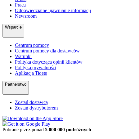
Praca
Odpowiedzialne ujawnianie informacji
Newsroom
Wsparcie
Centrum pomocy
Centrum pomocy dla dostawców
Warunki
Polityka dotycząca opinii klientów
Polityka prywatności
Aplikacja Tiqets
Partnerstwo
Zostań dostawcą
Zostań dystrybutorem
Pobrane przez ponad
5 000 000 podróżnych