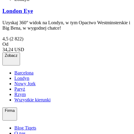
London Eye
Uzyskaj 360° widok na Londyn, w tym Opactwo Westminsterskie i
Big Bena, w wygodnej chatce!
4,5
(2 822)
Od
34,24 USD
Zobacz
Barcelona
Londyn
Nowy Jork
Paryż
Rzym
Wszystkie kierunki
Firma
Blog Tiqets
O nas