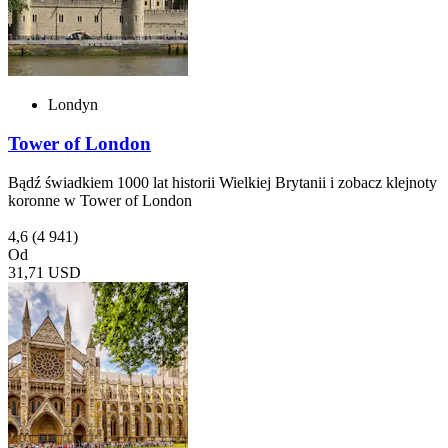
Londyn
Tower of London
Bądź świadkiem 1000 lat historii Wielkiej Brytanii i zobacz klejnoty
koronne w Tower of London
4,6
(4 941)
Od
31,71 USD