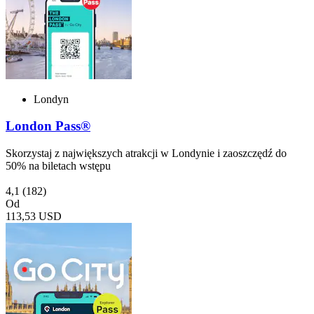
Londyn
London Pass®
Skorzystaj z największych atrakcji w Londynie i zaoszczędź do
50% na biletach wstępu
4,1
(182)
Od
113,53 USD