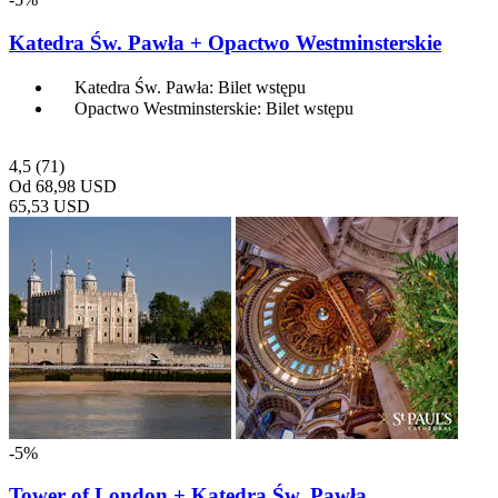
Katedra Św. Pawła + Opactwo Westminsterskie
Katedra Św. Pawła: Bilet wstępu
Opactwo Westminsterskie: Bilet wstępu
4,5
(71)
Od
68,98 USD
65,53 USD
-5%
Tower of London + Katedra Św. Pawła