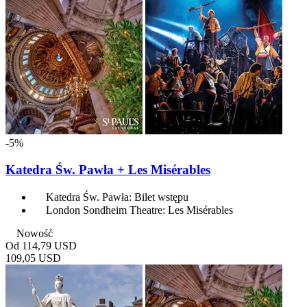
-5%
Katedra Św. Pawła + Les Misérables
Katedra Św. Pawła: Bilet wstępu
London Sondheim Theatre: Les Misérables
Nowość
Od
114,79 USD
109,05 USD