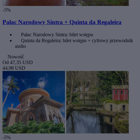
-5%
Pałac Narodowy Sintra + Quinta da Regaleira
Pałac Narodowy Sintra: bilet wstępu
Quinta da Regaleira: bilet wstępu + cyfrowy przewodnik
audio
Nowość
Od
47,35 USD
44,98 USD
-5%