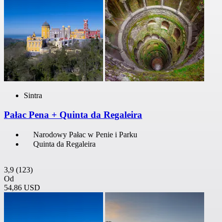
Sintra
Pałac Pena + Quinta da Regaleira
Narodowy Pałac w Penie i Parku
Quinta da Regaleira
3,9
(123)
Od
54,86 USD