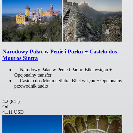
Narodowy Pałac w Penie i Parku + Castelo dos
Mouros Sintra
Narodowy Pałac w Penie i Parku: Bilet wstępu +
Opcjonalny transfer
Castelo dos Mouros Sintra: Bilet wstępu + Opcjonalny
przewodnik audio
4,2
(841)
Od
41,11 USD