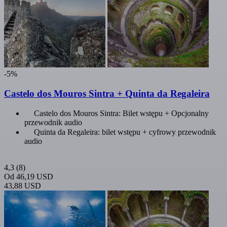
-5%
Castelo dos Mouros Sintra + Quinta da Regaleira
Castelo dos Mouros Sintra: Bilet wstępu + Opcjonalny
przewodnik audio
Quinta da Regaleira: bilet wstępu + cyfrowy przewodnik
audio
4,3
(8)
Od
46,19 USD
43,88 USD