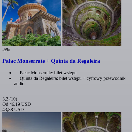
-5%
Pałac Monserrate + Quinta da Regaleira
Pałac Monserrate: bilet wstępu
Quinta da Regaleira: bilet wstępu + cyfrowy przewodnik
audio
3,2
(10)
Od
46,19 USD
43,88 USD