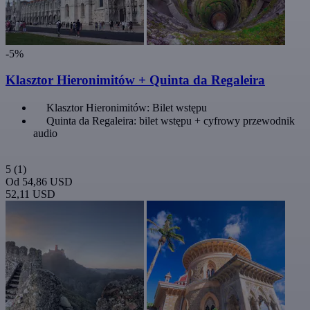
-5%
Klasztor Hieronimitów + Quinta da Regaleira
Klasztor Hieronimitów: Bilet wstępu
Quinta da Regaleira: bilet wstępu + cyfrowy przewodnik
audio
5
(1)
Od
54,86 USD
52,11 USD