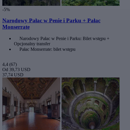
-5%
Narodowy Pałac w Penie i Parku + Pałac
Monserrate
Narodowy Pałac w Penie i Parku: Bilet wstępu +
Opcjonalny transfer
Pałac Monserrate: bilet wstępu
4,4
(67)
Od
39,73 USD
37,74 USD