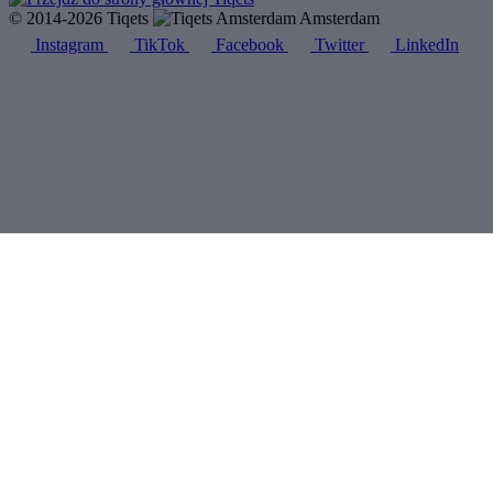
© 2014-2026 Tiqets
Amsterdam
Instagram
TikTok
Facebook
Twitter
LinkedIn