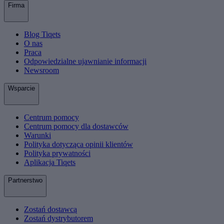
Firma
Blog Tiqets
O nas
Praca
Odpowiedzialne ujawnianie informacji
Newsroom
Wsparcie
Centrum pomocy
Centrum pomocy dla dostawców
Warunki
Polityka dotycząca opinii klientów
Polityka prywatności
Aplikacja Tiqets
Partnerstwo
Zostań dostawcą
Zostań dystrybutorem