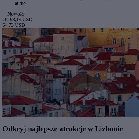
audio
Nowość
Od
68,14 USD
64,73 USD
Odkryj najlepsze atrakcje w Lizbonie