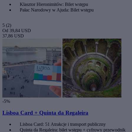
Klasztor Hieronimitów: Bilet wstępu
Pałac Narodowy w Ajuda: Bilet wstępu
5
(2)
Od
39,84 USD
37,86 USD
-5%
Lisboa Card + Quinta da Regaleira
Lisboa Card: 51 Atrakcje i transport publiczny
Quinta da Regaleira: bilet wstępu + cyfrowy przewodnik