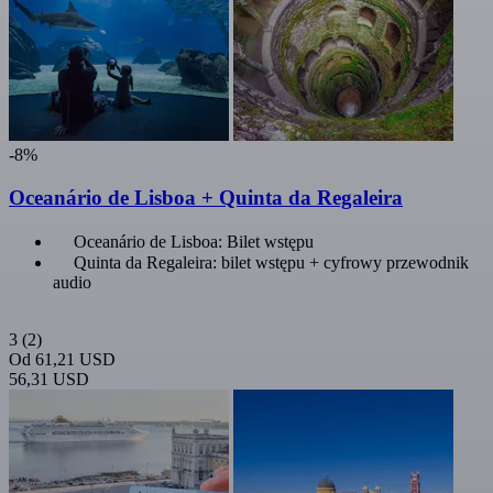
-8%
Oceanário de Lisboa + Quinta da Regaleira
Oceanário de Lisboa: Bilet wstępu
Quinta da Regaleira: bilet wstępu + cyfrowy przewodnik
audio
3
(2)
Od
61,21 USD
56,31 USD