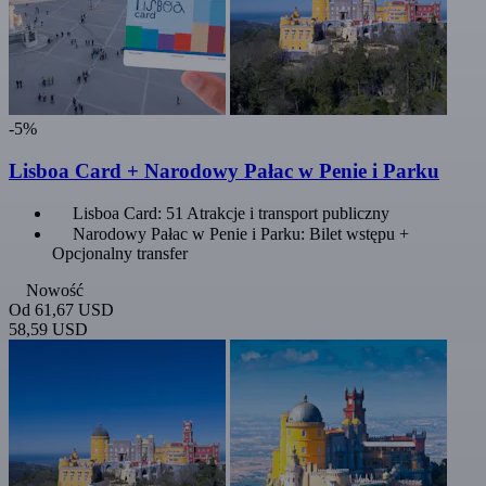
-5%
Lisboa Card + Narodowy Pałac w Penie i Parku
Lisboa Card: 51 Atrakcje i transport publiczny
Narodowy Pałac w Penie i Parku: Bilet wstępu +
Opcjonalny transfer
Nowość
Od
61,67 USD
58,59 USD