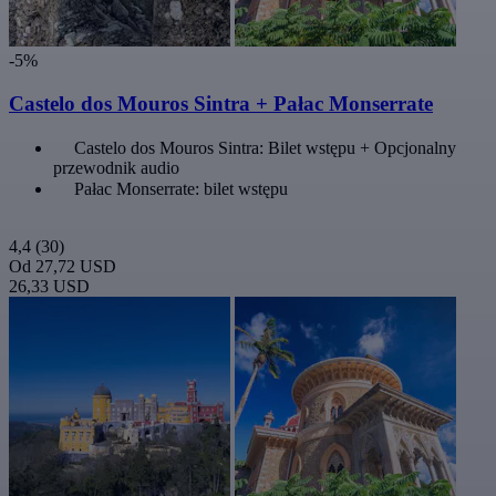
-5%
Castelo dos Mouros Sintra + Pałac Monserrate
Castelo dos Mouros Sintra: Bilet wstępu + Opcjonalny
przewodnik audio
Pałac Monserrate: bilet wstępu
4,4
(30)
Od
27,72 USD
26,33 USD