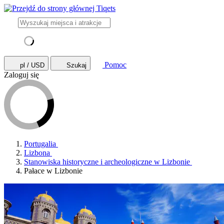
Pomoc
pl / USD
Szukaj
Zaloguj się
Portugalia
Lizbona
Stanowiska historyczne i archeologiczne w Lizbonie
Pałace w Lizbonie