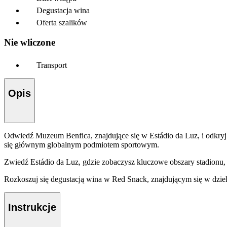
Degustacja wina
Oferta szalików
Nie wliczone
Transport
Opis
Odwiedź Muzeum Benfica, znajdujące się w Estádio da Luz, i odkryj 2
się głównym globalnym podmiotem sportowym.
Zwiedź Estádio da Luz, gdzie zobaczysz kluczowe obszary stadionu, 
Rozkoszuj się degustacją wina w Red Snack, znajdującym się w dzie
Instrukcje