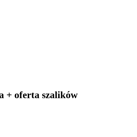
a + oferta szalików