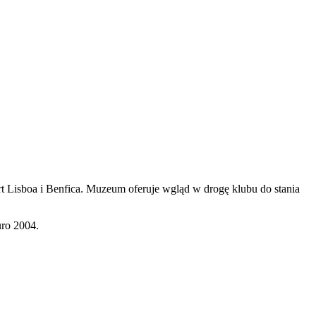
rt Lisboa i Benfica. Muzeum oferuje wgląd w drogę klubu do stania
uro 2004.