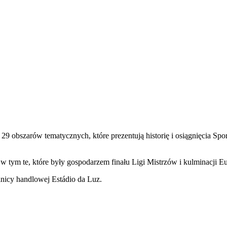
9 obszarów tematycznych, które prezentują historię i osiągnięcia Spo
w tym te, które były gospodarzem finału Ligi Mistrzów i kulminacji E
lnicy handlowej Estádio da Luz.