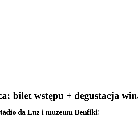
: bilet wstępu + degustacja win
stádio da Luz i muzeum Benfiki!