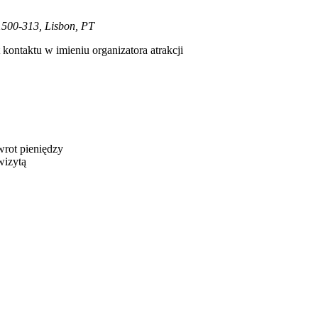
00-313, Lisbon, PT
kontaktu w imieniu organizatora atrakcji
wrot pieniędzy
wizytą