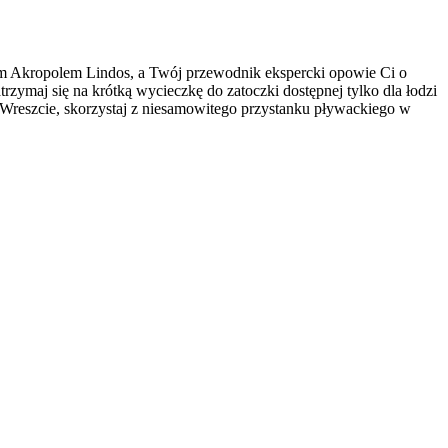
ym Akropolem Lindos, a Twój przewodnik ekspercki opowie Ci o
trzymaj się na krótką wycieczkę do zatoczki dostępnej tylko dla łodzi
 Wreszcie, skorzystaj z niesamowitego przystanku pływackiego w