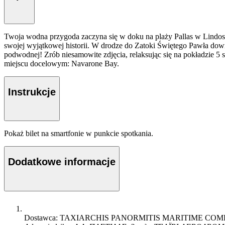
Twoja wodna przygoda zaczyna się w doku na plaży Pallas w Lindos
swojej wyjątkowej historii. W drodze do Zatoki Świętego Pawła dowiesz
podwodnej! Zrób niesamowite zdjęcia, relaksując się na pokładzie 5
miejscu docelowym: Navarone Bay.
Instrukcje
Pokaż bilet na smartfonie w punkcie spotkania.
Dodatkowe informacje
Dostawca: TAXIARCHIS PANORMITIS MARITIME CO