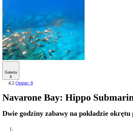
Galeria
6
4.2
Opinie: 8
Navarone Bay: Hippo Submarin
Dwie godziny zabawy na pokładzie okrętu