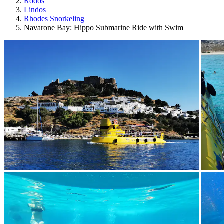
Rodos
Lindos
Rhodes Snorkeling
Navarone Bay: Hippo Submarine Ride with Swim