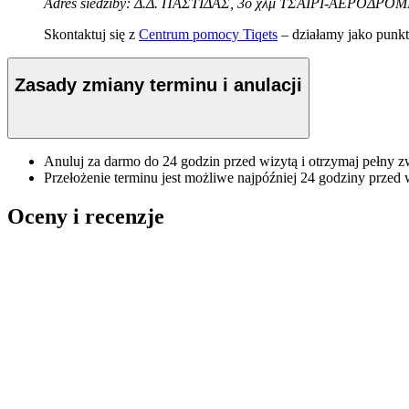
Adres siedziby: Δ.Δ. ΠΑΣΤΙΔΑΣ, 3ο χλμ ΤΣΑΪΡΙ-ΑΕΡΟΔΡΟ
Skontaktuj się z
Centrum pomocy Tiqets
– działamy jako punkt 
Zasady zmiany terminu i anulacji
Anuluj za darmo do 24 godzin przed wizytą i otrzymaj pełny z
Przełożenie terminu jest możliwe najpóźniej 24 godziny przed 
Oceny i recenzje