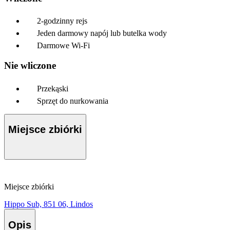
2-godzinny rejs
Jeden darmowy napój lub butelka wody
Darmowe Wi-Fi
Nie wliczone
Przekąski
Sprzęt do nurkowania
Miejsce zbiórki
Miejsce zbiórki
Hippo Sub, 851 06, Lindos
Opis