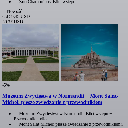
Zoo Champrépus: Bilet wstępu
Nowość
Od
59,35 USD
56,37 USD
-5%
Muzeum Zwycięstwa w Normandii + Mont Saint-
Michel: piesze zwiedzanie z przewodnikiem
Muzeum Zwycięstwa w Normandii: Bilet wstępu +
Przewodnik audio
Mont Saint-Michel: piesze zwiedzanie z przewodnikiem i