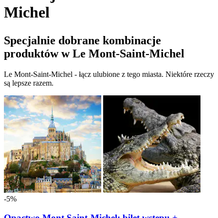
Michel
Specjalnie dobrane kombinacje
produktów w Le Mont-Saint-Michel
Le Mont-Saint-Michel - łącz ulubione z tego miasta. Niektóre rzeczy
są lepsze razem.
-5%
Opactwo Mont Saint-Michel: bilet wstępu +