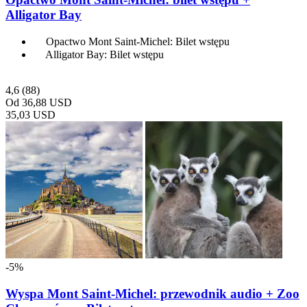
Alligator Bay
Opactwo Mont Saint-Michel: Bilet wstępu
Alligator Bay: Bilet wstępu
4,6
(88)
Od
36,88 USD
35,03 USD
-5%
Wyspa Mont Saint-Michel: przewodnik audio + Zoo