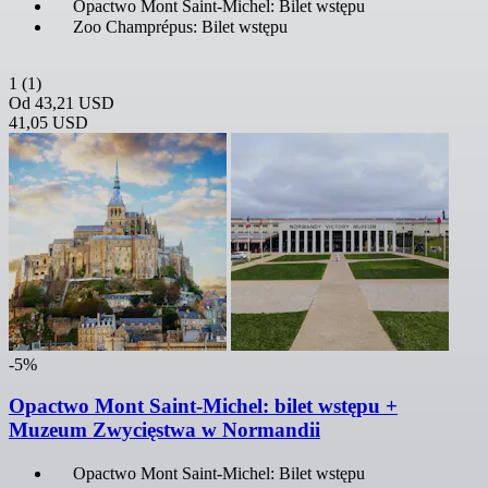
Opactwo Mont Saint-Michel: Bilet wstępu
Zoo Champrépus: Bilet wstępu
1
(1)
Od
43,21 USD
41,05 USD
-5%
Opactwo Mont Saint-Michel: bilet wstępu +
Muzeum Zwycięstwa w Normandii
Opactwo Mont Saint-Michel: Bilet wstępu