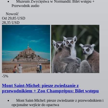
Muzeum Zwycięstwa w Normandii: Bilet wstępu +
Przewodnik audio
Nowość
Od
29,85 USD
28,35 USD
-5%
Mont Saint-Michel: piesze zwiedzanie z
przewodnikiem + Zoo Champrépus: Bilet wstępu
Mont Saint-Michel: piesze zwiedzanie z przewodnikiem i
opcjonalne wejście do opactwa