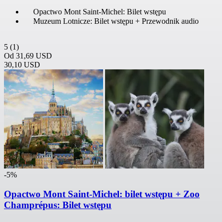
Opactwo Mont Saint-Michel: Bilet wstępu
Muzeum Lotnicze: Bilet wstępu + Przewodnik audio
5
(1)
Od
31,69 USD
30,10 USD
-5%
Opactwo Mont Saint-Michel: bilet wstępu + Zoo
Champrépus: Bilet wstępu