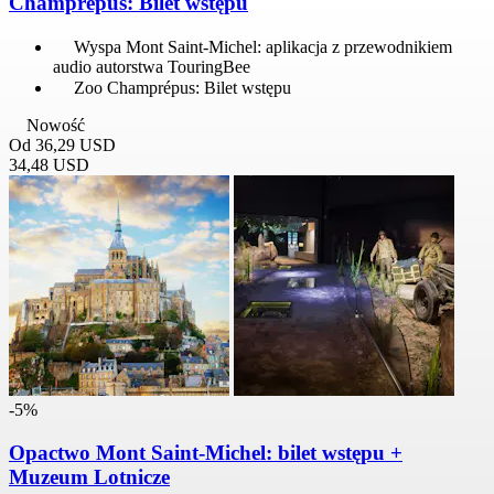
Champrépus: Bilet wstępu
Wyspa Mont Saint-Michel: aplikacja z przewodnikiem
audio autorstwa TouringBee
Zoo Champrépus: Bilet wstępu
Nowość
Od
36,29 USD
34,48 USD
-5%
Opactwo Mont Saint-Michel: bilet wstępu +
Muzeum Lotnicze