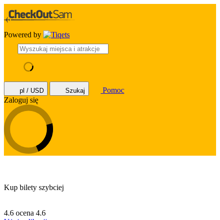
Powered by
Pomoc
pl / USD
Szukaj
Zaloguj się
Kup bilety szybciej
4.6 ocena
4.6