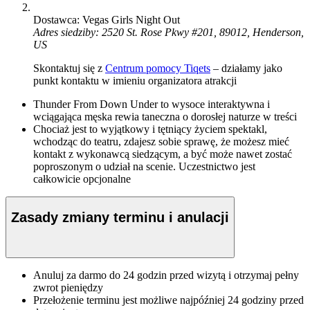
Dostawca: Vegas Girls Night Out
Adres siedziby: 2520 St. Rose Pkwy #201, 89012, Henderson,
US
Skontaktuj się z
Centrum pomocy Tiqets
– działamy jako
punkt kontaktu w imieniu organizatora atrakcji
Thunder From Down Under to wysoce interaktywna i
wciągająca męska rewia taneczna o dorosłej naturze w treści
Chociaż jest to wyjątkowy i tętniący życiem spektakl,
wchodząc do teatru, zdajesz sobie sprawę, że możesz mieć
kontakt z wykonawcą siedzącym, a być może nawet zostać
poproszonym o udział na scenie. Uczestnictwo jest
całkowicie opcjonalne
Zasady zmiany terminu i anulacji
Anuluj za darmo do 24 godzin przed wizytą i otrzymaj pełny
zwrot pieniędzy
Przełożenie terminu jest możliwe najpóźniej 24 godziny przed