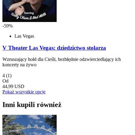
-59%
Las Vegas
V Theater Las Vegas: dziedzictwo stolarza
Wzruszający hołd dla Cieśli, bezbłędnie odzwierciedlający ich
koncerty na żywo
4
(1)
Od
44,99 USD
Pokaż wszystkie opcje
Inni kupili również