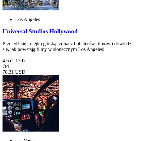
Los Angeles
Universal Studios Hollywood
Przejedź się kolejką górską, zobacz bohaterów filmów i dowiedz
się, jak powstają filmy w słonecznym Los Angeles!
4,6
(1 170)
Od
78,31 USD
Las Vegas