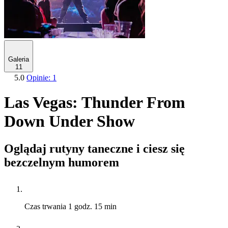
Galeria
11
5.0
Opinie: 1
Las Vegas: Thunder From
Down Under Show
Oglądaj rutyny taneczne i ciesz się
bezczelnym humorem
Czas trwania
1 godz. 15 min