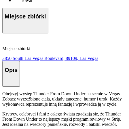
Towar
Miejsce zbiórki
Miejsce zbiórki
3850 South Las Vegas Boulevard, 89109, Las Vegas
Opis
Obejrzyj występ Thunder From Down Under na scenie w Vegas.
Zobacz wyrzeźbione ciała, układy taneczne, humor i urok. Każdy
wykonawca reprezentuje inną fantazję i wprowadza ją w życie.
Krytycy, celebryci i fani z całego świata zgadzają się, że Thunder
From Down Under to najlepszy męski program rewiowy w Strip.
Jest idealna na wieczory panieńskie, rozwody i babski wieczór.