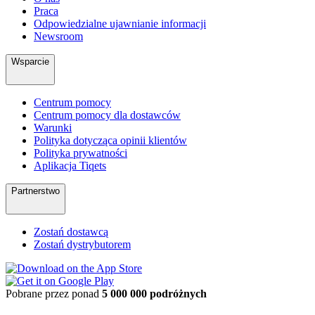
Praca
Odpowiedzialne ujawnianie informacji
Newsroom
Wsparcie
Centrum pomocy
Centrum pomocy dla dostawców
Warunki
Polityka dotycząca opinii klientów
Polityka prywatności
Aplikacja Tiqets
Partnerstwo
Zostań dostawcą
Zostań dystrybutorem
Pobrane przez ponad
5 000 000 podróżnych