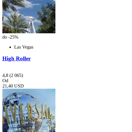
do -25%
Las Vegas
High Roller
4,8
(2 065)
Od
21,40 USD