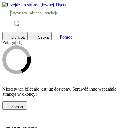
Pomoc
pl / USD
Szukaj
Zaloguj się
Niestety ten bilet nie jest już dostępny. Sprawdź inne wspaniałe
atrakcje w okolicy!
Zamknij