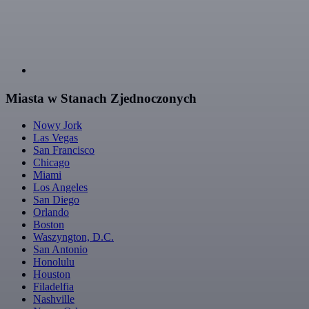
Miasta w Stanach Zjednoczonych
Nowy Jork
Las Vegas
San Francisco
Chicago
Miami
Los Angeles
San Diego
Orlando
Boston
Waszyngton, D.C.
San Antonio
Honolulu
Houston
Filadelfia
Nashville