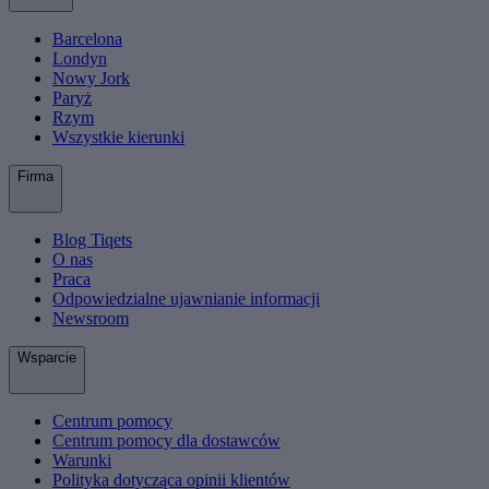
Barcelona
Londyn
Nowy Jork
Paryż
Rzym
Wszystkie kierunki
Firma
Blog Tiqets
O nas
Praca
Odpowiedzialne ujawnianie informacji
Newsroom
Wsparcie
Centrum pomocy
Centrum pomocy dla dostawców
Warunki
Polityka dotycząca opinii klientów