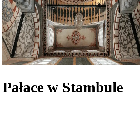
Pałace w Stambule