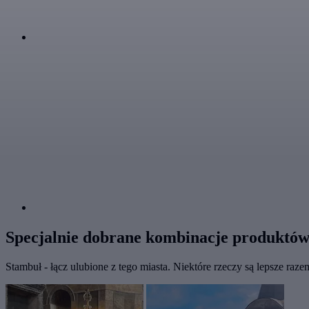
Specjalnie dobrane kombinacje produktó
Stambuł - łącz ulubione z tego miasta. Niektóre rzeczy są lepsze raze