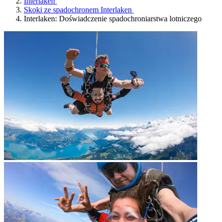
Interlaken
Skoki ze spadochronem Interlaken
Interlaken: Doświadczenie spadochroniarstwa lotniczego