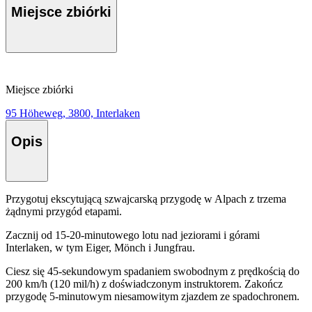
Miejsce zbiórki
Miejsce zbiórki
95 Höheweg, 3800, Interlaken
Opis
Przygotuj ekscytującą szwajcarską przygodę w Alpach z trzema
żądnymi przygód etapami.
Zacznij od 15-20-minutowego lotu nad jeziorami i górami
Interlaken, w tym Eiger, Mönch i Jungfrau.
Ciesz się 45-sekundowym spadaniem swobodnym z prędkością do
200 km/h (120 mil/h) z doświadczonym instruktorem. Zakończ
przygodę 5-minutowym niesamowitym zjazdem ze spadochronem.