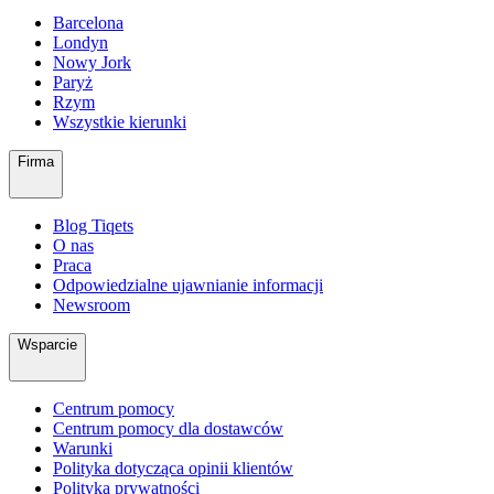
Barcelona
Londyn
Nowy Jork
Paryż
Rzym
Wszystkie kierunki
Firma
Blog Tiqets
O nas
Praca
Odpowiedzialne ujawnianie informacji
Newsroom
Wsparcie
Centrum pomocy
Centrum pomocy dla dostawców
Warunki
Polityka dotycząca opinii klientów
Polityka prywatności