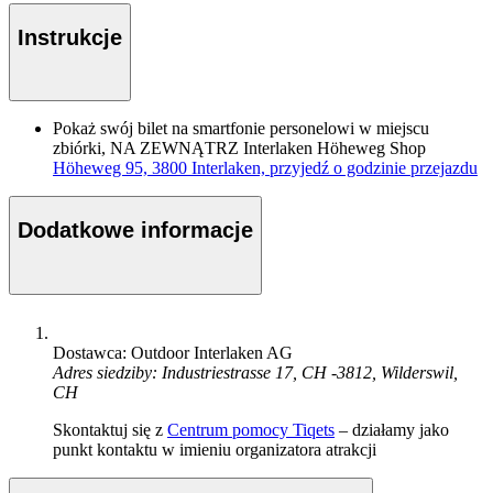
Instrukcje
Pokaż swój bilet na smartfonie personelowi w miejscu
zbiórki, NA ZEWNĄTRZ Interlaken Höheweg Shop
Höheweg 95, 3800 Interlaken, przyjedź o godzinie przejazdu
Dodatkowe informacje
Dostawca: Outdoor Interlaken AG
Adres siedziby: Industriestrasse 17, CH -3812, Wilderswil,
CH
Skontaktuj się z
Centrum pomocy Tiqets
– działamy jako
punkt kontaktu w imieniu organizatora atrakcji