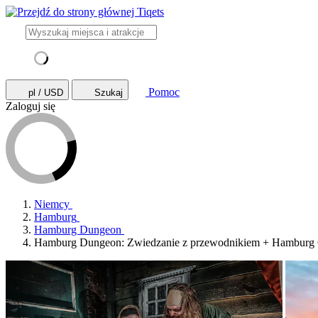
Pomoc
pl / USD
Szukaj
Zaloguj się
Niemcy
Hamburg
Hamburg Dungeon
Hamburg Dungeon: Zwiedzanie z przewodnikiem + Hamburg 