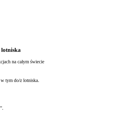
lotniska
kcjach na całym świecie
w tym do/z lotniska.
”.