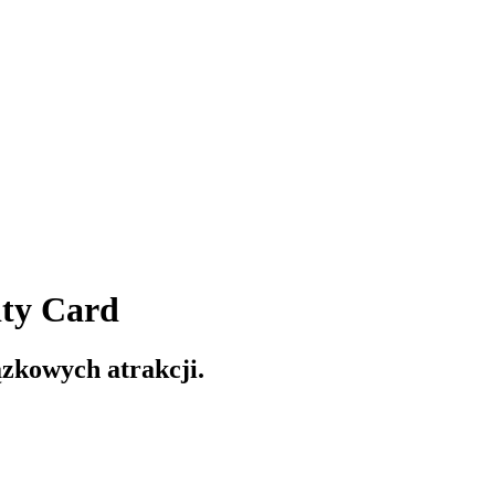
ty Card
ązkowych atrakcji.