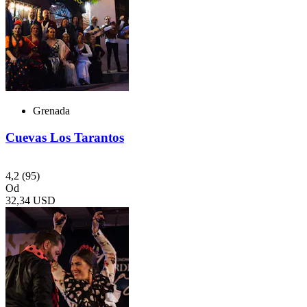
Grenada
Cuevas Los Tarantos
4,2
(95)
Od
32,34 USD