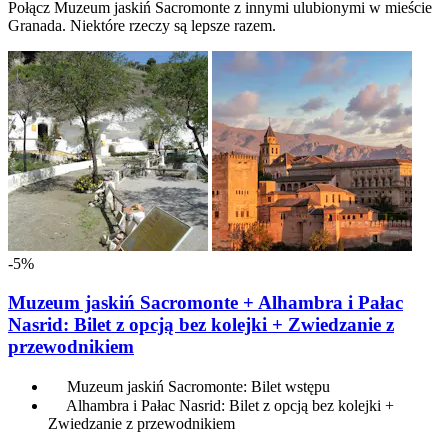
Połącz Muzeum jaskiń Sacromonte z innymi ulubionymi w mieście
Granada. Niektóre rzeczy są lepsze razem.
-5%
Muzeum jaskiń Sacromonte + Alhambra i Pałac
Nasrid: Bilet z opcją bez kolejki + Zwiedzanie z
przewodnikiem
Muzeum jaskiń Sacromonte: Bilet wstępu
Alhambra i Pałac Nasrid: Bilet z opcją bez kolejki +
Zwiedzanie z przewodnikiem