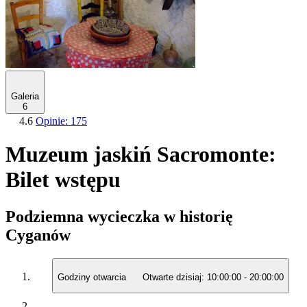
Galeria
6
4.6
Opinie: 175
Muzeum jaskiń Sacromonte:
Bilet wstępu
Podziemna wycieczka w historię
Cyganów
Godziny otwarcia
Otwarte dzisiaj:
10:00:00
-
20:00:00