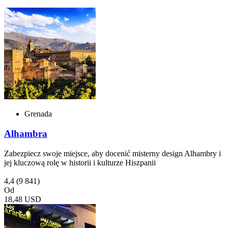
Grenada
Alhambra
Zabezpiecz swoje miejsce, aby docenić misterny design Alhambry i
jej kluczową rolę w historii i kulturze Hiszpanii
4,4
(9 841)
Od
18,48 USD