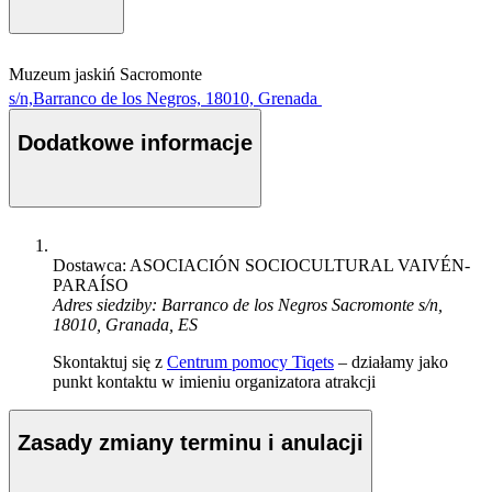
Muzeum jaskiń Sacromonte
s/n,Barranco de los Negros, 18010, Grenada
Dodatkowe informacje
Dostawca: ASOCIACIÓN SOCIOCULTURAL VAIVÉN-
PARAÍSO
Adres siedziby: Barranco de los Negros Sacromonte s/n,
18010, Granada, ES
Skontaktuj się z
Centrum pomocy Tiqets
– działamy jako
punkt kontaktu w imieniu organizatora atrakcji
Zasady zmiany terminu i anulacji