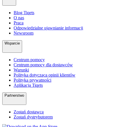
Blog Tiqets
O nas
Praca
Odpowiedzialne ujawnianie informacji
Newsroom
Wsparcie
Centrum pomocy
Centrum pomocy dla dostawców
Warunki
Polityka dotycząca opinii klientów
Polityka prywatności
Aplikacja Tiqets
Partnerstwo
Zostań dostawcą
Zostań dystrybutorem