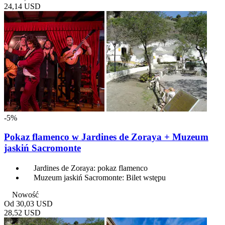
24,14 USD
-5%
Pokaz flamenco w Jardines de Zoraya + Muzeum
jaskiń Sacromonte
Jardines de Zoraya: pokaz flamenco
Muzeum jaskiń Sacromonte: Bilet wstępu
Nowość
Od
30,03 USD
28,52 USD