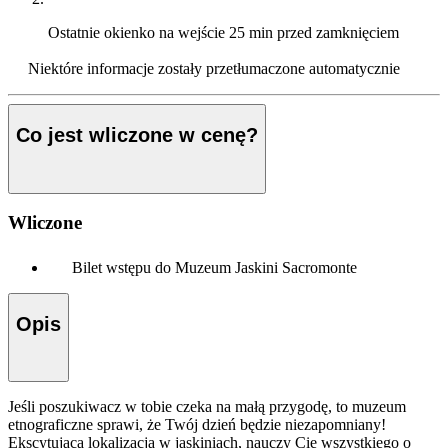
Ostatnie okienko na wejście
25 min przed zamknięciem
Niektóre informacje zostały przetłumaczone automatycznie
Co jest wliczone w cenę?
Wliczone
Bilet wstępu do Muzeum Jaskini Sacromonte
Opis
Jeśli poszukiwacz w tobie czeka na małą przygodę, to muzeum
etnograficzne sprawi, że Twój dzień będzie niezapomniany!
Ekscytująca lokalizacja w jaskiniach, nauczy Cię wszystkiego o