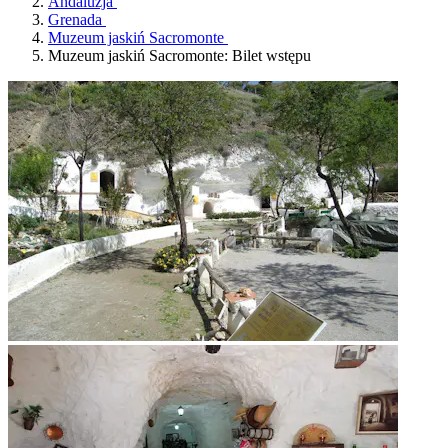
Andaluzja
Grenada
Muzeum jaskiń Sacromonte
Muzeum jaskiń Sacromonte: Bilet wstępu