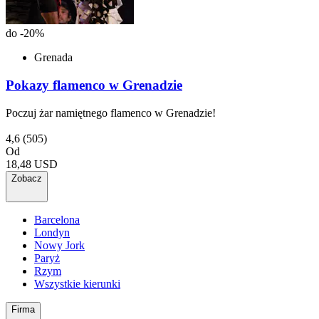
do -20%
Grenada
Pokazy flamenco w Grenadzie
Poczuj żar namiętnego flamenco w Grenadzie!
4,6
(505)
Od
18,48 USD
Zobacz
Barcelona
Londyn
Nowy Jork
Paryż
Rzym
Wszystkie kierunki
Firma