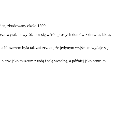
wouden, zbudowany około 1300.
ieża wyraźnie wyróżniała się wśród prostych domów z drewna, błota,
ta bluszczem była tak zniszczona, że jedynym wyjściem wydaje się
ajpierw jako muzeum z radą i salą weselną, a później jako centrum