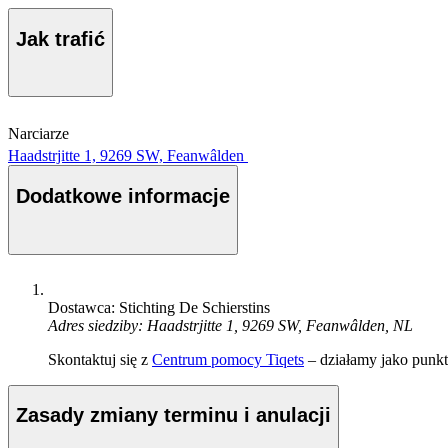
Jak trafić
Narciarze
Haadstrjitte 1, 9269 SW, Feanwâlden
Dodatkowe informacje
Dostawca: Stichting De Schierstins
Adres siedziby: Haadstrjitte 1, 9269 SW, Feanwâlden, NL
Skontaktuj się z
Centrum pomocy Tiqets
– działamy jako punkt 
Zasady zmiany terminu i anulacji