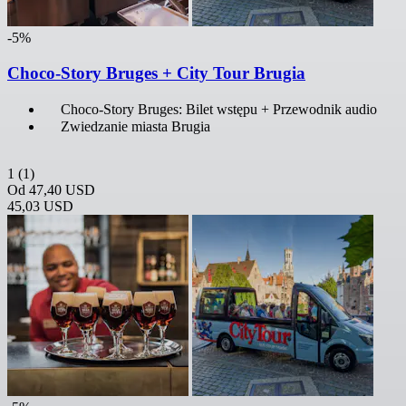
-5%
Choco-Story Bruges + City Tour Brugia
Choco-Story Bruges: Bilet wstępu + Przewodnik audio
Zwiedzanie miasta Brugia
1
(1)
Od
47,40 USD
45,03 USD