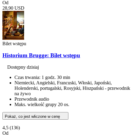
Od
28,90 USD
Bilet wstępu
Historium Brugge: Bilet wstępu
Dostępny dzisiaj
Czas trwania: 1 godz. 30 min
Niemiecki, Angielski, Francuski, Włoski, Japoński,
Holenderski, portugalski, Rosyjski, Hiszpański - przewodnik
na żywo
Przewodnik audio
Maks. wielkość grupy 20 os.
Pokaż, co jest wliczone w cenę
4,5
(136)
Od