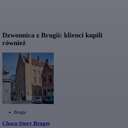
Dzwonnica z Brugii: klienci kupili
również
Brugia
Choco-Story Bruges