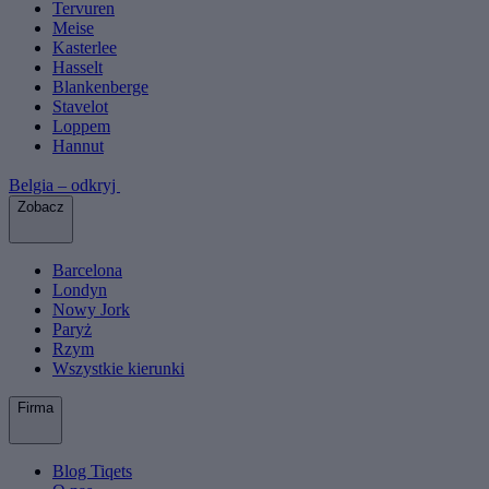
Tervuren
Meise
Kasterlee
Hasselt
Blankenberge
Stavelot
Loppem
Hannut
Belgia – odkryj
Zobacz
Barcelona
Londyn
Nowy Jork
Paryż
Rzym
Wszystkie kierunki
Firma
Blog Tiqets