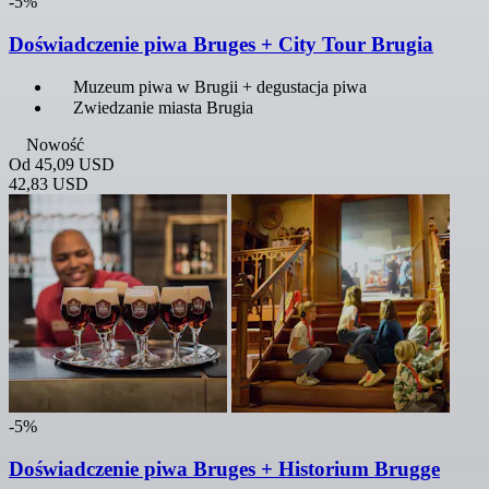
-5%
Doświadczenie piwa Bruges + City Tour Brugia
Muzeum piwa w Brugii + degustacja piwa
Zwiedzanie miasta Brugia
Nowość
Od
45,09 USD
42,83 USD
-5%
Doświadczenie piwa Bruges + Historium Brugge