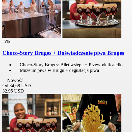
-5%
Choco-Story Bruges + Doświadczenie piwa Bruges
Choco-Story Bruges: Bilet wstępu + Przewodnik audio
Muzeum piwa w Brugii + degustacja piwa
Nowość
Od
34,68 USD
32,95 USD