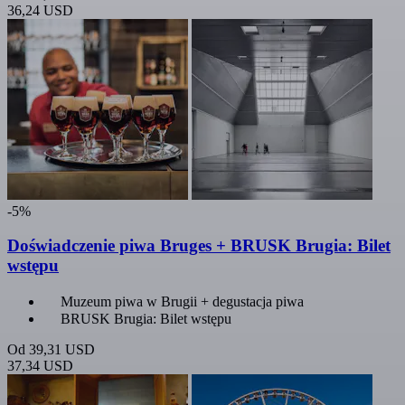
36,24 USD
-5%
Doświadczenie piwa Bruges + BRUSK Brugia: Bilet
wstępu
Muzeum piwa w Brugii + degustacja piwa
BRUSK Brugia: Bilet wstępu
Od
39,31 USD
37,34 USD