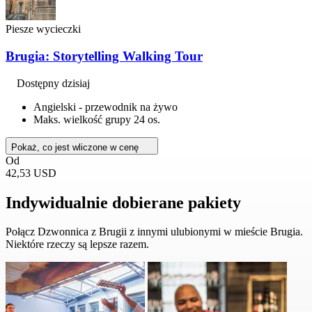
Piesze wycieczki
Brugia: Storytelling Walking Tour
Dostępny dzisiaj
Angielski - przewodnik na żywo
Maks. wielkość grupy 24 os.
Pokaż, co jest wliczone w cenę
Od
42,53 USD
Indywidualnie dobierane pakiety
Połącz Dzwonnica z Brugii z innymi ulubionymi w mieście Brugia.
Niektóre rzeczy są lepsze razem.