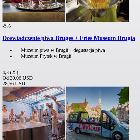
-5%
Doświadczenie piwa Bruges + Fries Museum Brugia
Muzeum piwa w Brugii + degustacja piwa
Muzeum Frytek w Brugii
4,3
(25)
Od
30,06 USD
28,56 USD