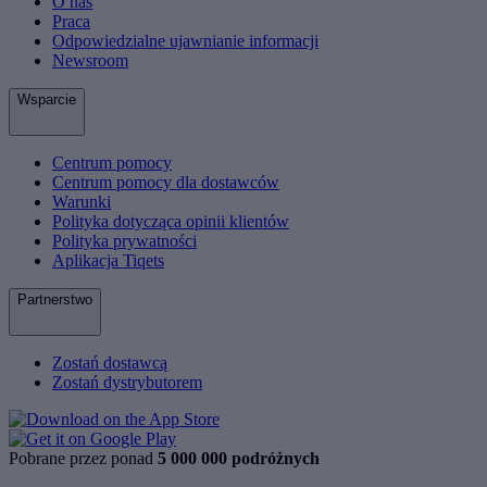
O nas
Praca
Odpowiedzialne ujawnianie informacji
Newsroom
Wsparcie
Centrum pomocy
Centrum pomocy dla dostawców
Warunki
Polityka dotycząca opinii klientów
Polityka prywatności
Aplikacja Tiqets
Partnerstwo
Zostań dostawcą
Zostań dystrybutorem
Pobrane przez ponad
5 000 000 podróżnych