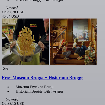
Nowość
Od
42,78 USD
40,64 USD
-5%
Fries Museum Brugia + Historium Brugge
Muzeum Frytek w Brugii
Historium Brugge: Bilet wstępu
Nowość
Od
38,15 USD