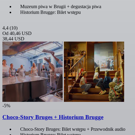
Muzeum piwa w Brugii + degustacja piwa
Historium Brugge: Bilet wstępu
4,4
(10)
Od
40,46 USD
38,44 USD
-5%
Choco-Story Bruges + Historium Brugge
Choco-Story Bruges: Bilet wstępu + Przewodnik audio
Historium Brugge: Bilet wstępu