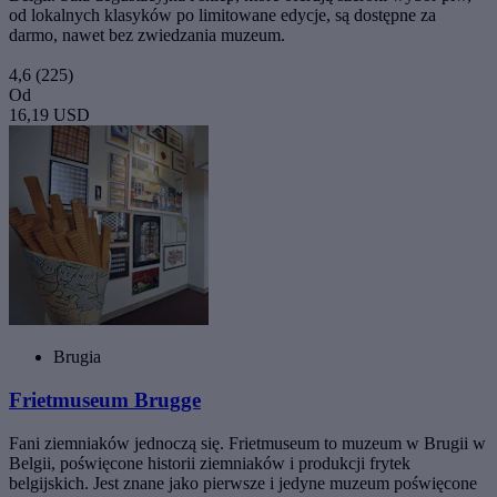
od lokalnych klasyków po limitowane edycje, są dostępne za
darmo, nawet bez zwiedzania muzeum.
4,6
(225)
Od
16,19 USD
Brugia
Frietmuseum Brugge
Fani ziemniaków jednoczą się. Frietmuseum to muzeum w Brugii w
Belgii, poświęcone historii ziemniaków i produkcji frytek
belgijskich. Jest znane jako pierwsze i jedyne muzeum poświęcone