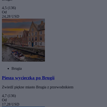
4,5
(136)
Od
24,28 USD
Brugia
Piesza wycieczka po Brugii
Zwiedź piękne miasto Brugia z przewodnikiem
4,7
(136)
Od
17,28 USD