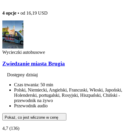
4 opcje
• od
16,19 USD
Wycieczki autobusowe
Zwiedzanie miasta Brugia
Dostępny dzisiaj
Czas trwania: 50 min
Polski, Niemiecki, Angielski, Francuski, Włoski, Japoński,
Holenderski, portugalski, Rosyjski, Hiszpański, Chiński -
przewodnik na żywo
Przewodnik audio
Pokaż, co jest wliczone w cenę
4,7
(136)