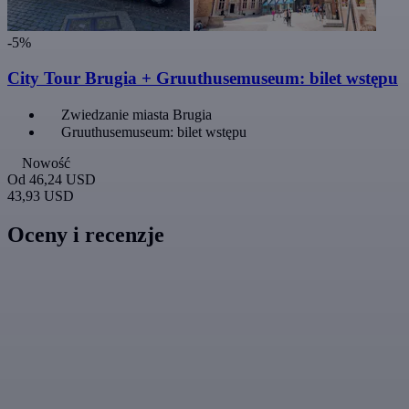
-5%
City Tour Brugia + Gruuthusemuseum: bilet wstępu
Zwiedzanie miasta Brugia
Gruuthusemuseum: bilet wstępu
Nowość
Od
46,24 USD
43,93 USD
Oceny i recenzje