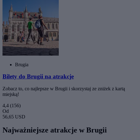
Brugia
Bilety do Brugii na atrakcje
Zobacz to, co najlepsze w Brugii i skorzystaj ze zniżek z kartą
miejską!
4,4
(156)
Od
56,65 USD
Najważniejsze atrakcje w Brugii