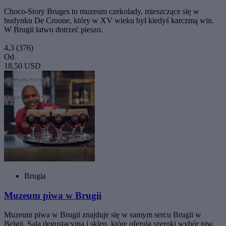
Choco-Story Bruges to muzeum czekolady, mieszczące się w
budynku De Croone, który w XV wieku był kiedyś karczmą win.
W Brugii łatwo dotrzeć pieszo.
4,3
(376)
Od
18,50 USD
Brugia
Muzeum piwa w Brugii
Muzeum piwa w Brugii znajduje się w samym sercu Brugii w
Belgii. Sala degustacyjna i sklep, które oferują szeroki wybór piw,