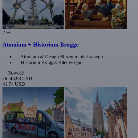
-5%
Atomium + Historium Brugge
Atomium & Design Museum: bilet wstępu
Historium Brugge: Bilet wstępu
Nowość
Od
43,93 USD
41,74 USD