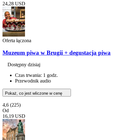
24,28 USD
Oferta łączona
Muzeum piwa w Brugii + degustacja piwa
Dostępny dzisiaj
Czas trwania: 1 godz.
Przewodnik audio
Pokaż, co jest wliczone w cenę
4,6
(225)
Od
16,19 USD