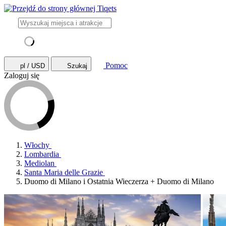
Pomoc
pl / USD
Szukaj
Zaloguj się
Włochy
Lombardia
Mediolan
Santa Maria delle Grazie
Duomo di Milano i Ostatnia Wieczerza + Duomo di Milano