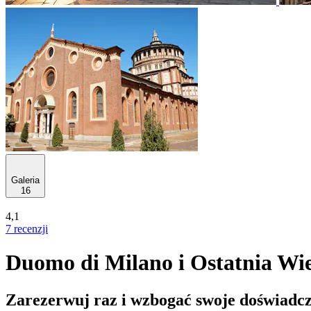
Galeria
16
4,1
7 recenzji
Duomo di Milano i Ostatnia Wi
Zarezerwuj raz i wzbogać swoje doświadcz