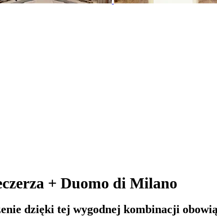
eczerza + Duomo di Milano
enie dzięki tej wygodnej kombinacji obowi