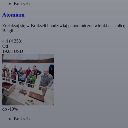
Bruksela
Atomium
Zrelaksuj się w Brukseli i podziwiaj panoramiczne widoki na stolicę
Belgii
4,4
(4 353)
Od
19,65 USD
do -19%
Bruksela