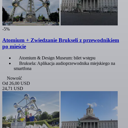
-5%
Atomium + Zwiedzanie Brukseli z przewodnikiem
po mieście
Atomium & Design Museum: bilet wstępu
Bruksela: Aplikacja audioprzewodnika miejskiego na
smartfona
Nowość
Od
26,00 USD
24,71 USD