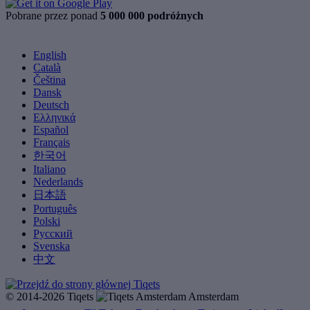
Pobrane przez ponad
5 000 000 podróżnych
English
Català
Čeština
Dansk
Deutsch
Ελληνικά
Español
Français
한국어
Italiano
Nederlands
日本語
Português
Polski
Русский
Svenska
中文
© 2014-2026 Tiqets
Amsterdam