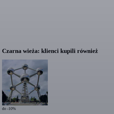
Czarna wieża: klienci kupili również
do -10%