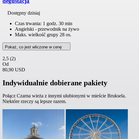
degustacja
Dostępny dzisiaj
Czas trwania: 1 godz. 30 min
Angielski - przewodnik na żywo
Maks. wielkość grupy 28 os.
Pokaż, co jest wliczone w cenę
2,5
(2)
Od
80,90 USD
Indywidualnie dobierane pakiety
Połącz Czarna wieża z innymi ulubionymi w mieście Bruksela.
Niektóre rzeczy są lepsze razem.