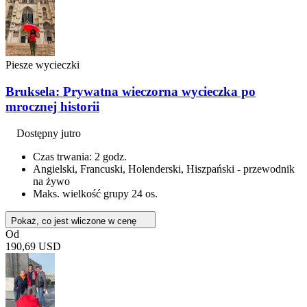
Piesze wycieczki
Bruksela: Prywatna wieczorna wycieczka po
mrocznej historii
Dostępny jutro
Czas trwania: 2 godz.
Angielski, Francuski, Holenderski, Hiszpański - przewodnik
na żywo
Maks. wielkość grupy 24 os.
Pokaż, co jest wliczone w cenę
Od
190,69 USD