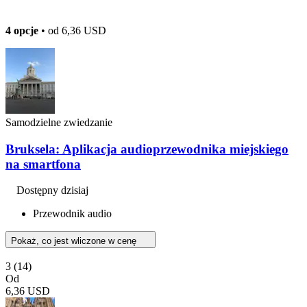
4 opcje
• od
6,36 USD
Samodzielne zwiedzanie
Bruksela: Aplikacja audioprzewodnika miejskiego
na smartfona
Dostępny dzisiaj
Przewodnik audio
Pokaż, co jest wliczone w cenę
3
(14)
Od
6,36 USD