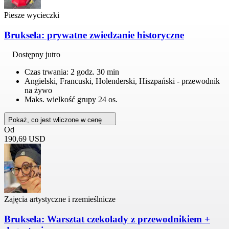
Piesze wycieczki
Bruksela: prywatne zwiedzanie historyczne
Dostępny jutro
Czas trwania: 2 godz. 30 min
Angielski, Francuski, Holenderski, Hiszpański - przewodnik
na żywo
Maks. wielkość grupy 24 os.
Pokaż, co jest wliczone w cenę
Od
190,69 USD
Zajęcia artystyczne i rzemieślnicze
Bruksela: Warsztat czekolady z przewodnikiem +