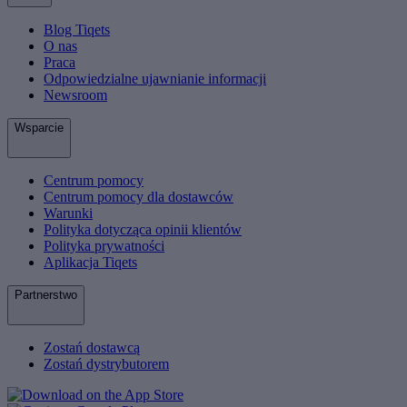
Blog Tiqets
O nas
Praca
Odpowiedzialne ujawnianie informacji
Newsroom
Wsparcie
Centrum pomocy
Centrum pomocy dla dostawców
Warunki
Polityka dotycząca opinii klientów
Polityka prywatności
Aplikacja Tiqets
Partnerstwo
Zostań dostawcą
Zostań dystrybutorem