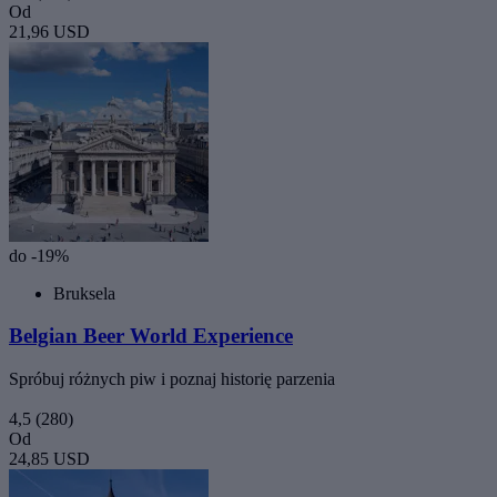
Od
21,96 USD
do -19%
Bruksela
Belgian Beer World Experience
Spróbuj różnych piw i poznaj historię parzenia
4,5
(280)
Od
24,85 USD