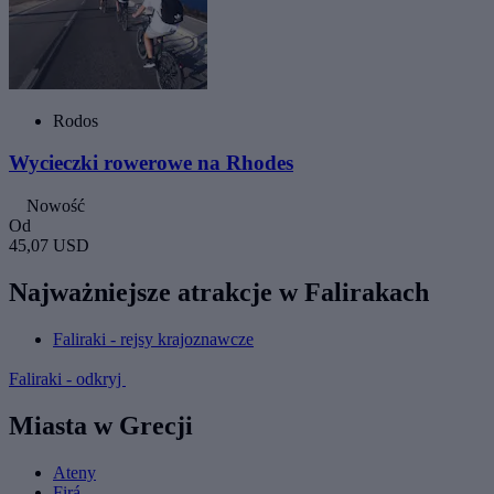
Rodos
Wycieczki rowerowe na Rhodes
Nowość
Od
45,07 USD
Najważniejsze atrakcje w Falirakach
Faliraki - rejsy krajoznawcze
Faliraki - odkryj
Miasta w Grecji
Ateny
Firá