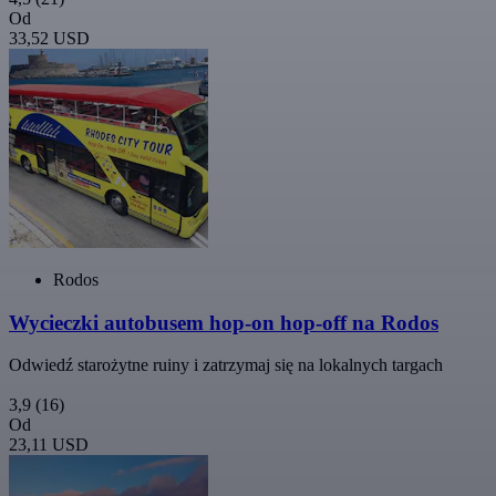
Od
33,52 USD
Rodos
Wycieczki autobusem hop-on hop-off na Rodos
Odwiedź starożytne ruiny i zatrzymaj się na lokalnych targach
3,9
(16)
Od
23,11 USD