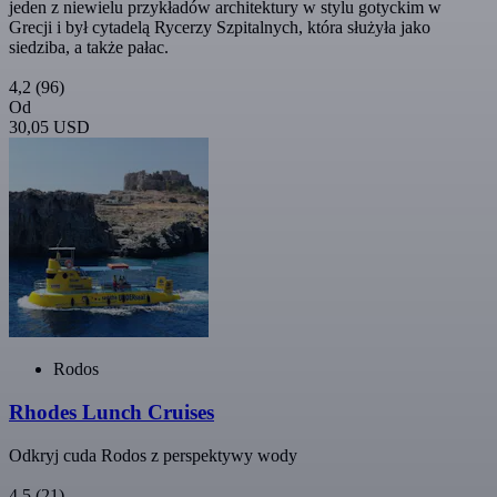
jeden z niewielu przykładów architektury w stylu gotyckim w
Grecji i był cytadelą Rycerzy Szpitalnych, która służyła jako
siedziba, a także pałac.
4,2
(96)
Od
30,05 USD
Rodos
Rhodes Lunch Cruises
Odkryj cuda Rodos z perspektywy wody
4,5
(21)