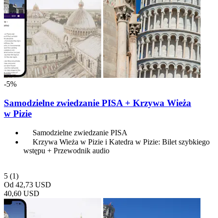
-5%
Samodzielne zwiedzanie PISA + Krzywa Wieża
w Pizie
Samodzielne zwiedzanie PISA
Krzywa Wieża w Pizie i Katedra w Pizie: Bilet szybkiego
wstępu + Przewodnik audio
5
(1)
Od
42,73 USD
40,60 USD