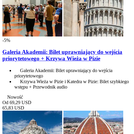
-5%
Galeria Akademii: Bilet uprawniający do wejścia
priorytetowego + Krzywa Wieża w Pizie
Galeria Akademii: Bilet uprawniający do wejścia
priorytetowego
Krzywa Wieża w Pizie i Katedra w Pizie: Bilet szybkiego
wstępu + Przewodnik audio
Nowość
Od
69,29 USD
65,83 USD