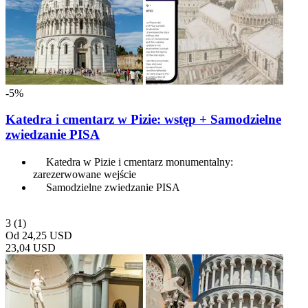
-5%
Katedra i cmentarz w Pizie: wstęp + Samodzielne
zwiedzanie PISA
Katedra w Pizie i cmentarz monumentalny:
zarezerwowane wejście
Samodzielne zwiedzanie PISA
3
(1)
Od
24,25 USD
23,04 USD