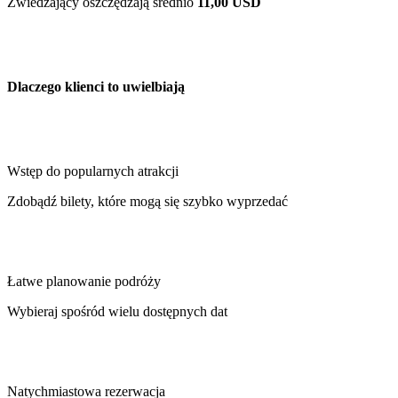
Zwiedzający oszczędzają średnio
11,00 USD
Dlaczego klienci to uwielbiają
Wstęp do popularnych atrakcji
Zdobądź bilety, które mogą się szybko wyprzedać
Łatwe planowanie podróży
Wybieraj spośród wielu dostępnych dat
Natychmiastowa rezerwacja