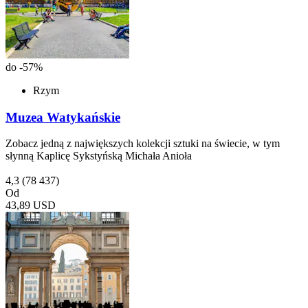
do -57%
Rzym
Muzea Watykańskie
Zobacz jedną z największych kolekcji sztuki na świecie, w tym
słynną Kaplicę Sykstyńską Michała Anioła
4,3
(78 437)
Od
43,89 USD