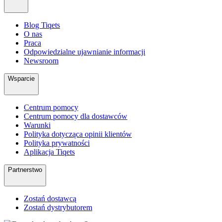
Blog Tiqets
O nas
Praca
Odpowiedzialne ujawnianie informacji
Newsroom
Wsparcie
Centrum pomocy
Centrum pomocy dla dostawców
Warunki
Polityka dotycząca opinii klientów
Polityka prywatności
Aplikacja Tiqets
Partnerstwo
Zostań dostawcą
Zostań dystrybutorem