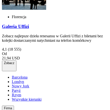
Florencja
Galeria Uffizi
Zobacz najlepsze dzieła renesansu w Galerii Uffizi z biletami bez
kolejki dostarczanymi natychmiast na telefon komórkowy
4,1
(18 555)
Od
21,94 USD
Zobacz
Barcelona
Londyn
Nowy Jork
Paryż
Rzym
Wszystkie kierunki
Firma