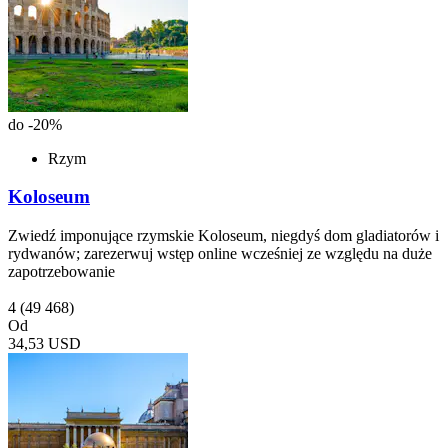
do -20%
Rzym
Koloseum
Zwiedź imponujące rzymskie Koloseum, niegdyś dom gladiatorów i
rydwanów; zarezerwuj wstęp online wcześniej ze względu na duże
zapotrzebowanie
4
(49 468)
Od
34,53 USD