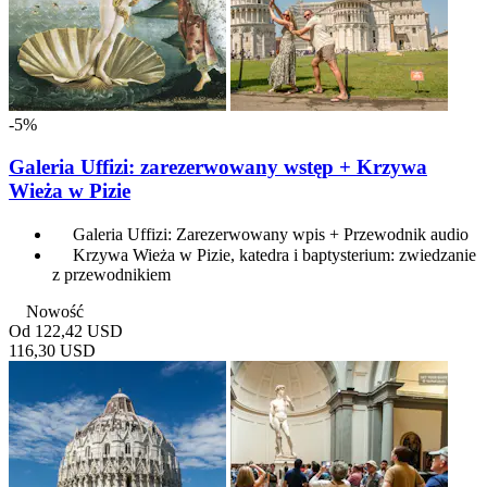
-5%
Galeria Uffizi: zarezerwowany wstęp + Krzywa
Wieża w Pizie
Galeria Uffizi: Zarezerwowany wpis + Przewodnik audio
Krzywa Wieża w Pizie, katedra i baptysterium: zwiedzanie
z przewodnikiem
Nowość
Od
122,42 USD
116,30 USD