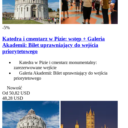
-5%
Katedra i cmentarz w Pizie: wstęp + Galeria
Akademii: Bilet uprawniający do wejścia
priorytetowego
Katedra w Pizie i cmentarz monumentalny:
zarezerwowane wejście
Galeria Akademii: Bilet uprawniający do wejścia
priorytetowego
Nowość
Od
50,82 USD
48,28 USD