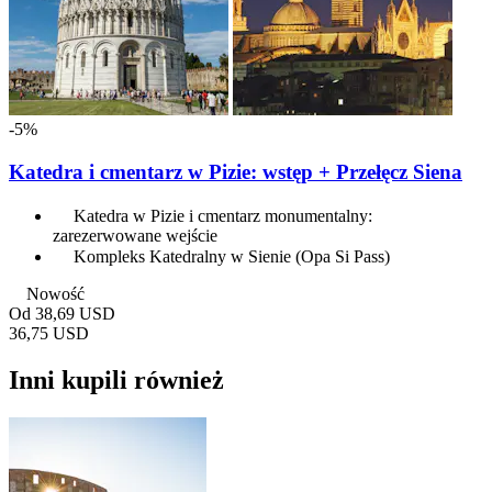
-5%
Katedra i cmentarz w Pizie: wstęp + Przełęcz Siena
Katedra w Pizie i cmentarz monumentalny:
zarezerwowane wejście
Kompleks Katedralny w Sienie (Opa Si Pass)
Nowość
Od
38,69 USD
36,75 USD
Inni kupili również