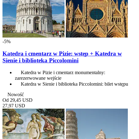
-5%
Katedra i cmentarz w Pizie: wstęp + Katedra w
Sienie i biblioteka Piccolomini
Katedra w Pizie i cmentarz monumentalny:
zarezerwowane wejście
Katedra w Sienie i biblioteka Piccolomini: bilet wstępu
Nowość
Od
29,45 USD
27,97 USD