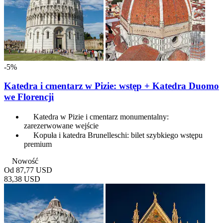
-5%
Katedra i cmentarz w Pizie: wstęp + Katedra Duomo
we Florencji
Katedra w Pizie i cmentarz monumentalny:
zarezerwowane wejście
Kopuła i katedra Brunelleschi: bilet szybkiego wstępu
premium
Nowość
Od
87,77 USD
83,38 USD