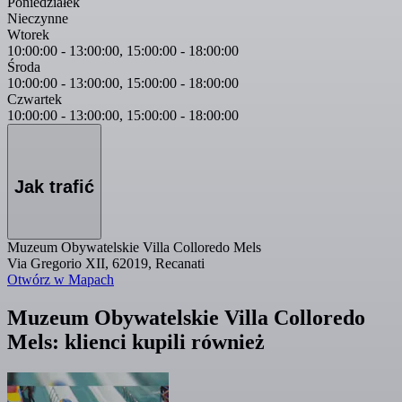
Poniedziałek
Nieczynne
Wtorek
10:00:00
-
13:00:00
,
15:00:00
-
18:00:00
Środa
10:00:00
-
13:00:00
,
15:00:00
-
18:00:00
Czwartek
10:00:00
-
13:00:00
,
15:00:00
-
18:00:00
Jak trafić
Muzeum Obywatelskie Villa Colloredo Mels
Via Gregorio XII, 62019, Recanati
Otwórz w Mapach
Muzeum Obywatelskie Villa Colloredo
Mels: klienci kupili również