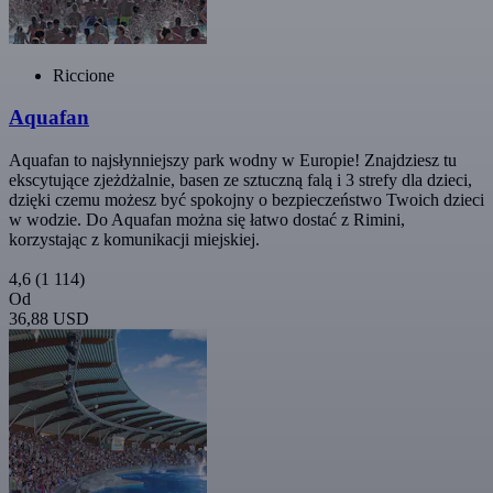
Riccione
Aquafan
Aquafan to najsłynniejszy park wodny w Europie! Znajdziesz tu
ekscytujące zjeżdżalnie, basen ze sztuczną falą i 3 strefy dla dzieci,
dzięki czemu możesz być spokojny o bezpieczeństwo Twoich dzieci
w wodzie. Do Aquafan można się łatwo dostać z Rimini,
korzystając z komunikacji miejskiej.
4,6
(1 114)
Od
36,88 USD