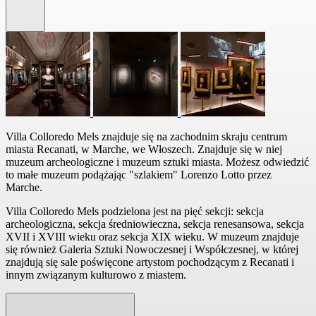
Villa Colloredo Mels znajduje się na zachodnim skraju centrum
miasta Recanati, w Marche, we Włoszech. Znajduje się w niej
muzeum archeologiczne i muzeum sztuki miasta. Możesz odwiedzić
to małe muzeum podążając "szlakiem" Lorenzo Lotto przez
Marche.
Villa Colloredo Mels podzielona jest na pięć sekcji: sekcja
archeologiczna, sekcja średniowieczna, sekcja renesansowa, sekcja
XVII i XVIII wieku oraz sekcja XIX wieku. W muzeum znajduje
się również Galeria Sztuki Nowoczesnej i Współczesnej, w której
znajdują się sale poświęcone artystom pochodzącym z Recanati i
innym związanym kulturowo z miastem.