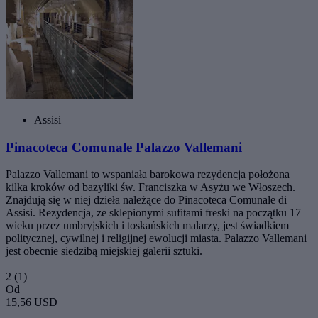
Assisi
Pinacoteca Comunale Palazzo Vallemani
Palazzo Vallemani to wspaniała barokowa rezydencja położona
kilka kroków od bazyliki św. Franciszka w Asyżu we Włoszech.
Znajdują się w niej dzieła należące do Pinacoteca Comunale di
Assisi. Rezydencja, ze sklepionymi sufitami freski na początku 17
wieku przez umbryjskich i toskańskich malarzy, jest świadkiem
politycznej, cywilnej i religijnej ewolucji miasta. Palazzo Vallemani
jest obecnie siedzibą miejskiej galerii sztuki.
2
(1)
Od
15,56 USD