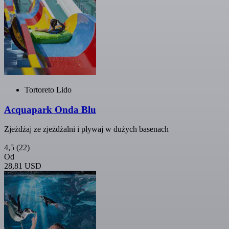
Tortoreto Lido
Acquapark Onda Blu
Zjeżdżaj ze zjeżdżalni i pływaj w dużych basenach
4,5
(22)
Od
28,81 USD