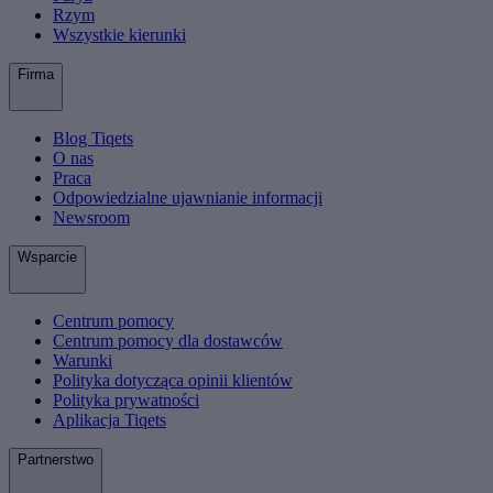
Rzym
Wszystkie kierunki
Firma
Blog Tiqets
O nas
Praca
Odpowiedzialne ujawnianie informacji
Newsroom
Wsparcie
Centrum pomocy
Centrum pomocy dla dostawców
Warunki
Polityka dotycząca opinii klientów
Polityka prywatności
Aplikacja Tiqets
Partnerstwo