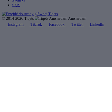
Svenska
中文
© 2014-2026 Tiqets
Amsterdam
Instagram
TikTok
Facebook
Twitter
LinkedIn