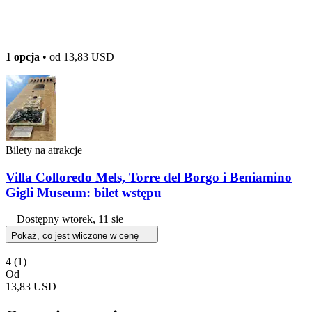
1 opcja
• od
13,83 USD
Bilety na atrakcje
Villa Colloredo Mels, Torre del Borgo i Beniamino
Gigli Museum: bilet wstępu
Dostępny
wtorek, 11 sie
Pokaż, co jest wliczone w cenę
4
(1)
Od
13,83 USD