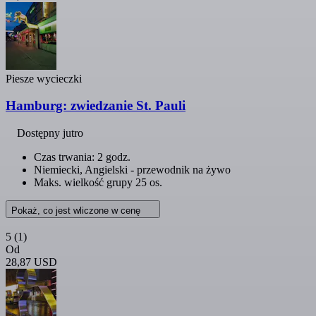
Piesze wycieczki
Hamburg: zwiedzanie St. Pauli
Dostępny jutro
Czas trwania: 2 godz.
Niemiecki, Angielski - przewodnik na żywo
Maks. wielkość grupy 25 os.
Pokaż, co jest wliczone w cenę
5
(1)
Od
28,87 USD