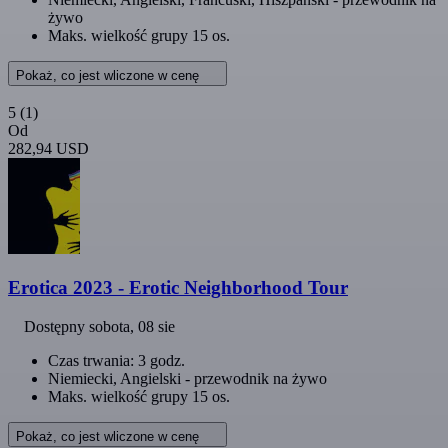
żywo
Maks. wielkość grupy 15 os.
Pokaż, co jest wliczone w cenę
5
(1)
Od
282,94 USD
Erotica 2023 - Erotic Neighborhood Tour
Dostępny
sobota, 08 sie
Czas trwania: 3 godz.
Niemiecki, Angielski - przewodnik na żywo
Maks. wielkość grupy 15 os.
Pokaż, co jest wliczone w cenę