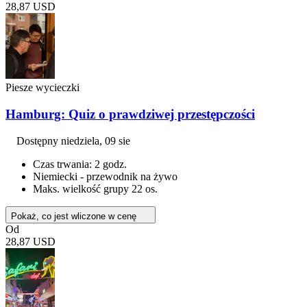
28,87 USD
Piesze wycieczki
Hamburg: Quiz o prawdziwej przestępczości
Dostępny
niedziela, 09 sie
Czas trwania: 2 godz.
Niemiecki - przewodnik na żywo
Maks. wielkość grupy 22 os.
Pokaż, co jest wliczone w cenę
Od
28,87 USD