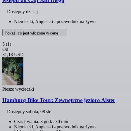
wstępu do Cap San Diego
Dostępny dzisiaj
Niemiecki, Angielski - przewodnik na żywo
Pokaż, co jest wliczone w cenę
5
(1)
Od
31,18 USD
Piesze wycieczki
Hamburg Bike Tour: Zewnętrzne jezioro Alster
Dostępny
sobota, 08 sie
Czas trwania: 3 godz. 30 min
Niemiecki, Angielski - przewodnik na żywo