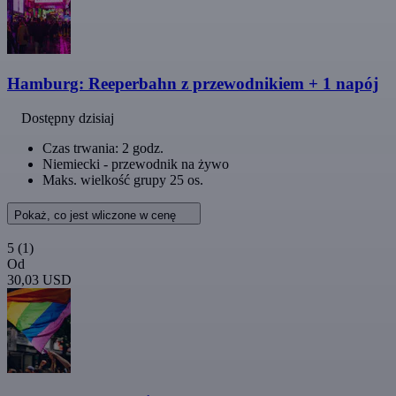
Hamburg: Reeperbahn z przewodnikiem + 1 napój
Dostępny dzisiaj
Czas trwania: 2 godz.
Niemiecki - przewodnik na żywo
Maks. wielkość grupy 25 os.
Pokaż, co jest wliczone w cenę
5
(1)
Od
30,03 USD