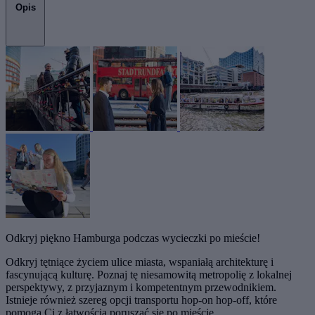
Opis
Odkryj piękno Hamburga podczas wycieczki po mieście!
Odkryj tętniące życiem ulice miasta, wspaniałą architekturę i
fascynującą kulturę. Poznaj tę niesamowitą metropolię z lokalnej
perspektywy, z przyjaznym i kompetentnym przewodnikiem.
Istnieje również szereg opcji transportu hop-on hop-off, które
pomogą Ci z łatwością poruszać się po mieście.