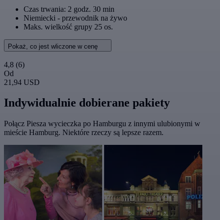
Czas trwania: 2 godz. 30 min
Niemiecki - przewodnik na żywo
Maks. wielkość grupy 25 os.
Pokaż, co jest wliczone w cenę
4,8
(6)
Od
21,94 USD
Indywidualnie dobierane pakiety
Połącz Piesza wycieczka po Hamburgu z innymi ulubionymi w
mieście Hamburg. Niektóre rzeczy są lepsze razem.