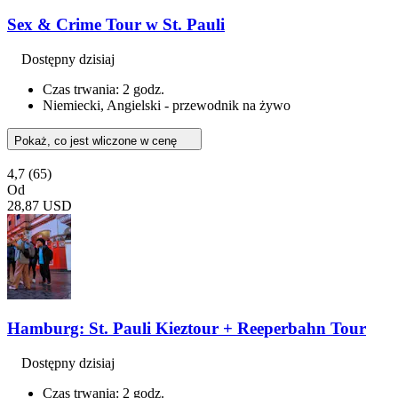
Sex & Crime Tour w St. Pauli
Dostępny dzisiaj
Czas trwania: 2 godz.
Niemiecki, Angielski - przewodnik na żywo
Pokaż, co jest wliczone w cenę
4,7
(65)
Od
28,87 USD
Hamburg: St. Pauli Kieztour + Reeperbahn Tour
Dostępny dzisiaj
Czas trwania: 2 godz.