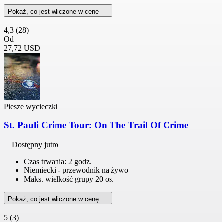
Pokaż, co jest wliczone w cenę
4,3
(28)
Od
27,72 USD
Piesze wycieczki
St. Pauli Crime Tour: On The Trail Of Crime
Dostępny jutro
Czas trwania: 2 godz.
Niemiecki - przewodnik na żywo
Maks. wielkość grupy 20 os.
Pokaż, co jest wliczone w cenę
5
(3)