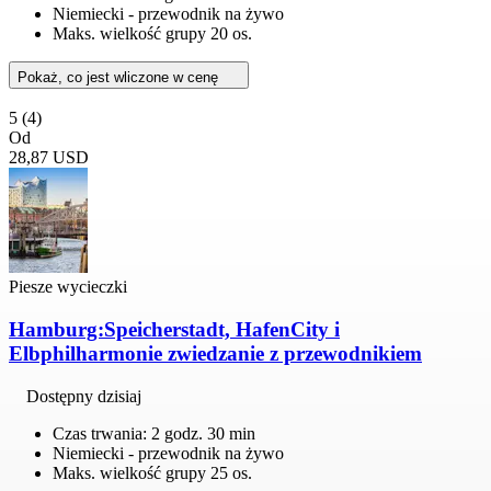
Niemiecki - przewodnik na żywo
Maks. wielkość grupy 20 os.
Pokaż, co jest wliczone w cenę
5
(4)
Od
28,87 USD
Piesze wycieczki
Hamburg:Speicherstadt, HafenCity i
Elbphilharmonie zwiedzanie z przewodnikiem
Dostępny dzisiaj
Czas trwania: 2 godz. 30 min
Niemiecki - przewodnik na żywo
Maks. wielkość grupy 25 os.