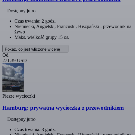
Dostępny jutro
Czas trwania: 2 godz.
Niemiecki, Angielski, Francuski, Hiszpański - przewodnik na
żywo
Maks. wielkość grupy 15 os.
Pokaż, co jest wliczone w cenę
Od
271,39 USD
Piesze wycieczki
Hamburg: prywatna wycieczka z przewodnikiem
Dostępny jutro
Czas trwania: 3 godz.
Niemiecki, Angielski, Francuski, Hiszpański - przewodnik na