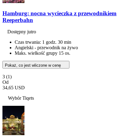
Hamburg: nocna wycieczka z przewodnikiem
Reeperbahn
Dostępny jutro
Czas trwania: 1 godz. 30 min
Angielski - przewodnik na żywo
Maks. wielkość grupy 15 os.
Pokaż, co jest wliczone w cenę
3
(1)
Od
34,65 USD
Wybór Tiqets