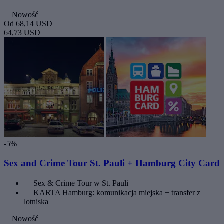
Nowość
Od
68,14 USD
64,73 USD
-5%
Sex and Crime Tour St. Pauli + Hamburg City Card
Sex & Crime Tour w St. Pauli
KARTA Hamburg: komunikacja miejska + transfer z
lotniska
Nowość