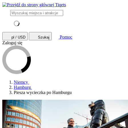
Pomoc
pl / USD
Szukaj
Zaloguj się
Niemcy
Hamburg
Piesza wycieczka po Hamburgu