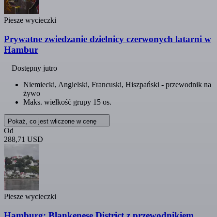
Piesze wycieczki
Prywatne zwiedzanie dzielnicy czerwonych latarni w
Hambur
Dostępny jutro
Niemiecki, Angielski, Francuski, Hiszpański - przewodnik na
żywo
Maks. wielkość grupy 15 os.
Pokaż, co jest wliczone w cenę
Od
288,71 USD
Piesze wycieczki
Hamburg: Blankenese District z przewodnikiem