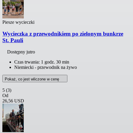
Piesze wycieczki
Wycieczka z przewodnikiem po zielonym bunkrze
St. Pauli
Dostępny jutro
Czas trwania: 1 godz. 30 min
Niemiecki - przewodnik na żywo
Pokaż, co jest wliczone w cenę
5
(3)
Od
26,56 USD