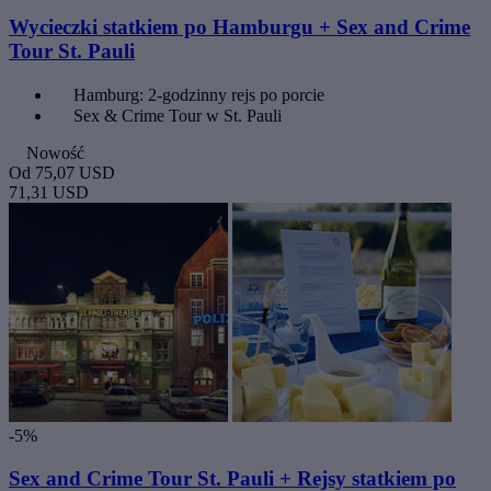
Wycieczki statkiem po Hamburgu + Sex and Crime
Tour St. Pauli
Hamburg: 2-godzinny rejs po porcie
Sex & Crime Tour w St. Pauli
Nowość
Od
75,07 USD
71,31 USD
-5%
Sex and Crime Tour St. Pauli + Rejsy statkiem po