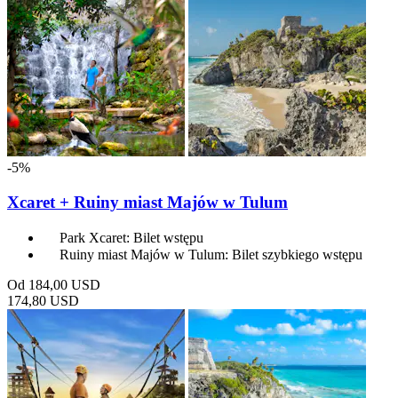
-5%
Xcaret + Ruiny miast Majów w Tulum
Park Xcaret: Bilet wstępu
Ruiny miast Majów w Tulum: Bilet szybkiego wstępu
Od
184,00 USD
174,80 USD