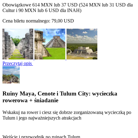
Obowiązkowe 614 MXN lub 37 USD (524 MXN lub 31 USD dla
Cultur i 90 MXN lub 6 USD dla INAH)
Cena biletu normalnego:
79,00 USD
Przeczytaj opis
Ruiny Maya, Cenote i Tulum City: wycieczka
rowerowa + śniadanie
Wskakuj na rower i ciesz się dobrze zorganizowaną wycieczką po
Tulum i jego najważniejszych atrakcjach
Wejście i przewodnik po ruinach Tulum