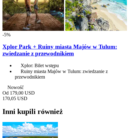
-5%
Xplor Park + Ruiny miasta Majów w Tulum:
zwiedzanie z przewodnikiem
Xplor: Bilet wstępu
Ruiny miasta Majów w Tulum: zwiedzanie z
przewodnikiem
Nowość
Od
179,00 USD
170,05 USD
Inni kupili również