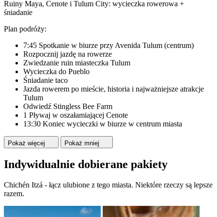
Ruiny Maya, Cenote i Tulum City: wycieczka rowerowa +
śniadanie
Plan podróży:
7:45 Spotkanie w biurze przy Avenida Tulum (centrum)
Rozpocznij jazdę na rowerze
Zwiedzanie ruin miasteczka Tulum
Wycieczka do Pueblo
Śniadanie taco
Jazda rowerem po mieście, historia i najważniejsze atrakcje
Tulum
Odwiedź Stingless Bee Farm
1 Pływaj w oszałamiającej Cenote
13:30 Koniec wycieczki w biurze w centrum miasta
Pokaż więcej
Pokaż mniej
Indywidualnie dobierane pakiety
Chichén Itzá - łącz ulubione z tego miasta. Niektóre rzeczy są lepsze
razem.