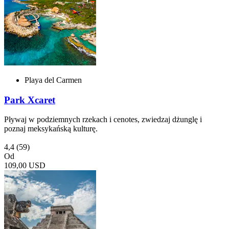
Playa del Carmen
Park Xcaret
Pływaj w podziemnych rzekach i cenotes, zwiedzaj dżunglę i
poznaj meksykańską kulturę.
4,4
(59)
Od
109,00 USD