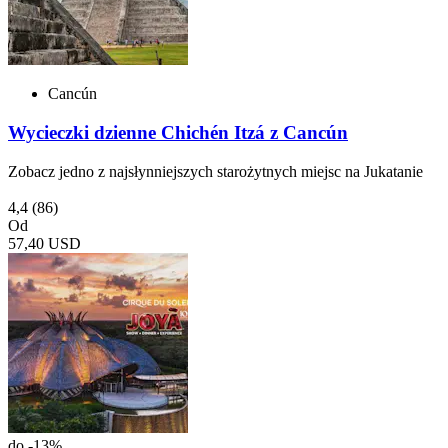
Cancún
Wycieczki dzienne Chichén Itzá z Cancún
Zobacz jedno z najsłynniejszych starożytnych miejsc na Jukatanie
4,4
(86)
Od
57,40 USD
do -13%