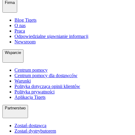
Firma
Blog Tiqets
O nas
Praca
Odpowiedzialne ujawnianie informacji
Newsroom
Wsparcie
Centrum pomocy
Centrum pomocy dla dostawców
Warunki
Polityka dotycząca opinii klientów
Polityka prywatności
Aplikacja Tiqets
Partnerstwo
Zostań dostawcą
Zostań dystrybutorem