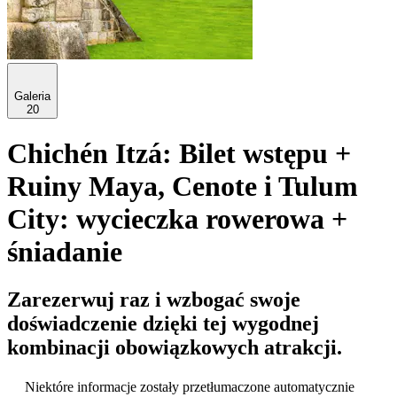
Galeria
20
Chichén Itzá: Bilet wstępu +
Ruiny Maya, Cenote i Tulum
City: wycieczka rowerowa +
śniadanie
Zarezerwuj raz i wzbogać swoje
doświadczenie dzięki tej wygodnej
kombinacji obowiązkowych atrakcji.
Niektóre informacje zostały przetłumaczone automatycznie