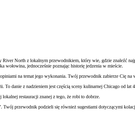
y River North z lokalnym przewodnikiem, który wie, gdzie znaleźć najp
ska wołowina, jednocześnie poznając historię jedzenia w mieście.
 opiniami na temat jego wykonania. Twój przewodnik zabierze Cię na 
ii. To danie z nadzieniem jest częścią sceny kulinarnej Chicago od lat
okalnej restauracji znanej z tego, że robi to dobrze.
ój przewodnik podzieli się również sugestiami dotyczącymi kolacji, 