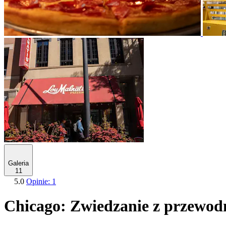
Galeria
11
5.0
Opinie: 1
Chicago: Zwiedzanie z przewodn