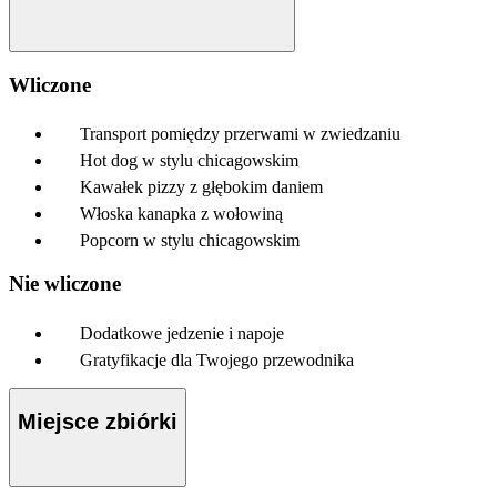
Wliczone
Transport pomiędzy przerwami w zwiedzaniu
Hot dog w stylu chicagowskim
Kawałek pizzy z głębokim daniem
Włoska kanapka z wołowiną
Popcorn w stylu chicagowskim
Nie wliczone
Dodatkowe jedzenie i napoje
Gratyfikacje dla Twojego przewodnika
Miejsce zbiórki