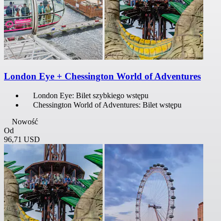
London Eye + Chessington World of Adventures
London Eye: Bilet szybkiego wstępu
Chessington World of Adventures: Bilet wstępu
Nowość
Od
96,71 USD