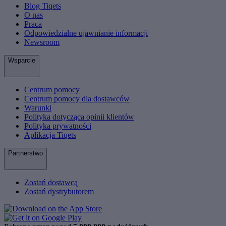
Blog Tiqets
O nas
Praca
Odpowiedzialne ujawnianie informacji
Newsroom
Wsparcie
Centrum pomocy
Centrum pomocy dla dostawców
Warunki
Polityka dotycząca opinii klientów
Polityka prywatności
Aplikacja Tiqets
Partnerstwo
Zostań dostawcą
Zostań dystrybutorem