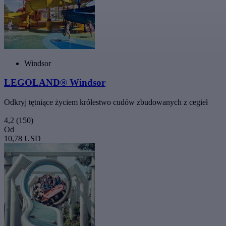
Windsor
LEGOLAND® Windsor
Odkryj tętniące życiem królestwo cudów zbudowanych z cegieł
4,2
(150)
Od
10,78 USD