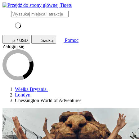
Pomoc
pl / USD
Szukaj
Zaloguj się
Wielka Brytania
Londyn
Chessington World of Adventures