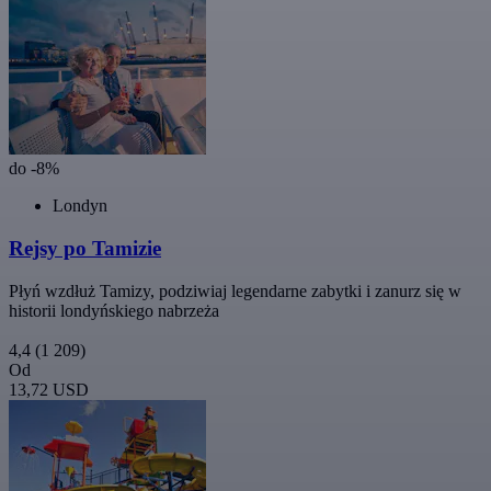
do -8%
Londyn
Rejsy po Tamizie
Płyń wzdłuż Tamizy, podziwiaj legendarne zabytki i zanurz się w
historii londyńskiego nabrzeża
4,4
(1 209)
Od
13,72 USD