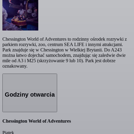
Chessington World of Adventures to rodzinny ośrodek rozrywki z
parkiem rozrywki, zoo, centrum SEA LIFE i innymi atrakcjami.
Park znajduje się w Chessington w Wielkiej Brytanii. Do A243
można łatwo dojechać samochodem, znajdując się zaledwie dwie
mile od A3 i M25 (skrzyżowanie 9 lub 10). Park jest dobrze
oznakowany.
Godziny otwarcia
Chessington World of Adventures
Piątek