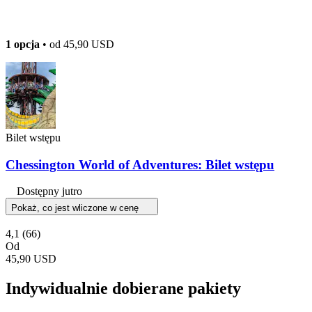
1 opcja
• od
45,90 USD
Bilet wstępu
Chessington World of Adventures: Bilet wstępu
Dostępny jutro
Pokaż, co jest wliczone w cenę
4,1
(66)
Od
45,90 USD
Indywidualnie dobierane pakiety