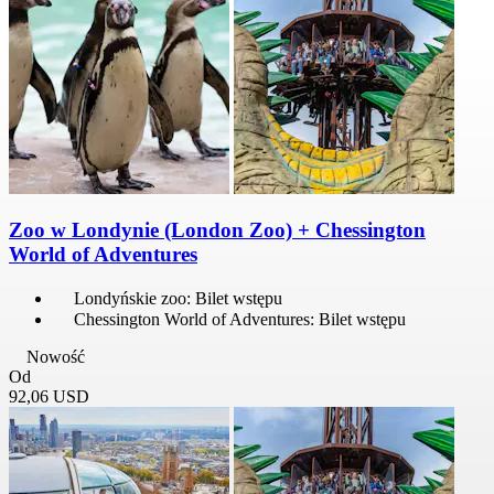
Zoo w Londynie (London Zoo) + Chessington
World of Adventures
Londyńskie zoo: Bilet wstępu
Chessington World of Adventures: Bilet wstępu
Nowość
Od
92,06 USD