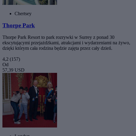
Chertsey
Thorpe Park
Thorpe Park Resort to park rozrywki w Surrey z ponad 30
ekscytującymi przejażdżkami, atrakcjami i wydarzeniami na żywo,
dzięki którym cała rodzina będzie zajęta przez cały dzień.
4,2
(157)
Od
57,39 USD