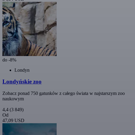
do -8%
Londyn
Londyńskie zoo
Zobacz ponad 750 gatunków z całego świata w najstarszym zoo
naukowym
4,4
(3 849)
Od
47,09 USD