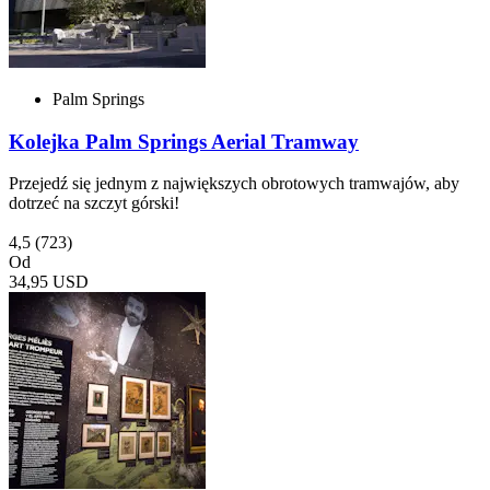
Palm Springs
Kolejka Palm Springs Aerial Tramway
Przejedź się jednym z największych obrotowych tramwajów, aby
dotrzeć na szczyt górski!
4,5
(723)
Od
34,95 USD