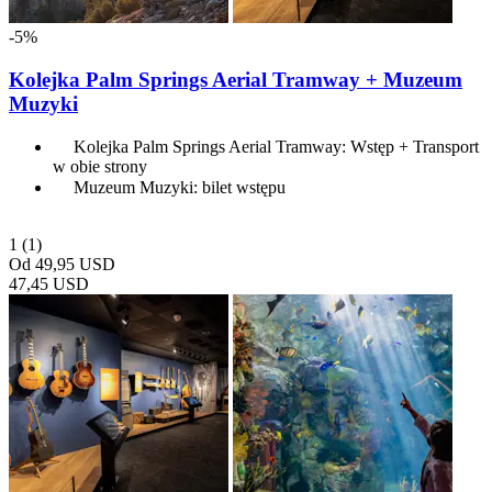
-5%
Kolejka Palm Springs Aerial Tramway + Muzeum
Muzyki
Kolejka Palm Springs Aerial Tramway: Wstęp + Transport
w obie strony
Muzeum Muzyki: bilet wstępu
1
(1)
Od
49,95 USD
47,45 USD