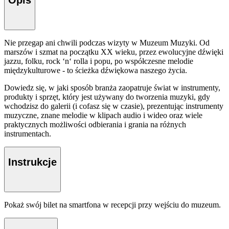
Opis
Nie przegap ani chwili podczas wizyty w Muzeum Muzyki. Od
marszów i szmat na początku XX wieku, przez ewolucyjne dźwięki
jazzu, folku, rock ‘n‘ rolla i popu, po współczesne melodie
międzykulturowe - to ścieżka dźwiękowa naszego życia.
Dowiedz się, w jaki sposób branża zaopatruje świat w instrumenty,
produkty i sprzęt, który jest używany do tworzenia muzyki, gdy
wchodzisz do galerii (i cofasz się w czasie), prezentując instrumenty
muzyczne, znane melodie w klipach audio i wideo oraz wiele
praktycznych możliwości odbierania i grania na różnych
instrumentach.
Instrukcje
Pokaż swój bilet na smartfona w recepcji przy wejściu do muzeum.