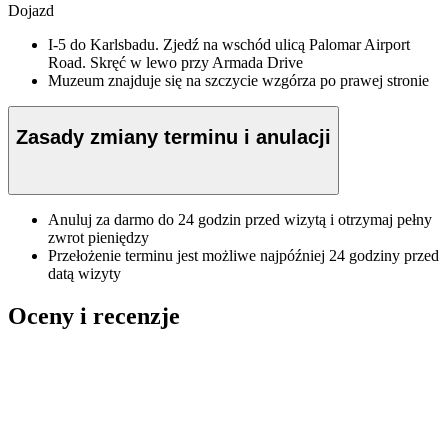
Dojazd
I-5 do Karlsbadu. Zjedź na wschód ulicą Palomar Airport
Road. Skręć w lewo przy Armada Drive
Muzeum znajduje się na szczycie wzgórza po prawej stronie
Zasady zmiany terminu i anulacji
Anuluj za darmo do 24 godzin przed wizytą i otrzymaj pełny
zwrot pieniędzy
Przełożenie terminu jest możliwe najpóźniej 24 godziny przed
datą wizyty
Oceny i recenzje