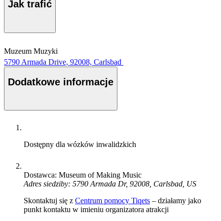
Jak trafić
Muzeum Muzyki
5790 Armada Drive, 92008, Carlsbad
Dodatkowe informacje
Dostępny dla wózków inwalidzkich
Dostawca: Museum of Making Music
Adres siedziby: 5790 Armada Dr, 92008, Carlsbad, US
Skontaktuj się z
Centrum pomocy Tiqets
– działamy jako
punkt kontaktu w imieniu organizatora atrakcji