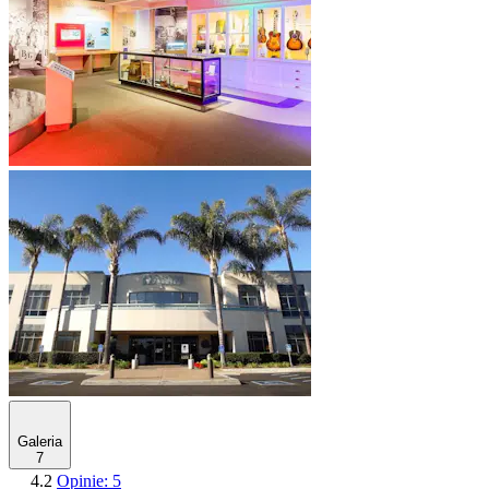
Galeria
7
4.2
Opinie: 5