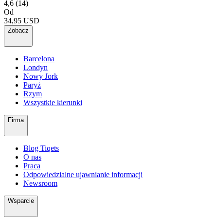
4,6
(14)
Od
34,95 USD
Zobacz
Barcelona
Londyn
Nowy Jork
Paryż
Rzym
Wszystkie kierunki
Firma
Blog Tiqets
O nas
Praca
Odpowiedzialne ujawnianie informacji
Newsroom
Wsparcie