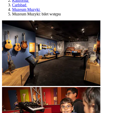
Kalifornia
Carlsbad
Muzeum Muzyki
Muzeum Muzyki: bilet wstępu