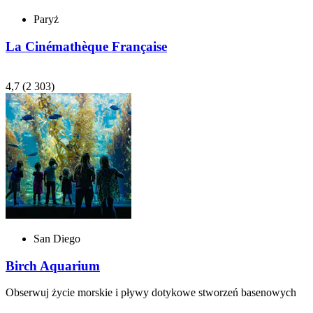
Paryż
La Cinémathèque Française
4,7
(2 303)
San Diego
Birch Aquarium
Obserwuj życie morskie i pływy dotykowe stworzeń basenowych