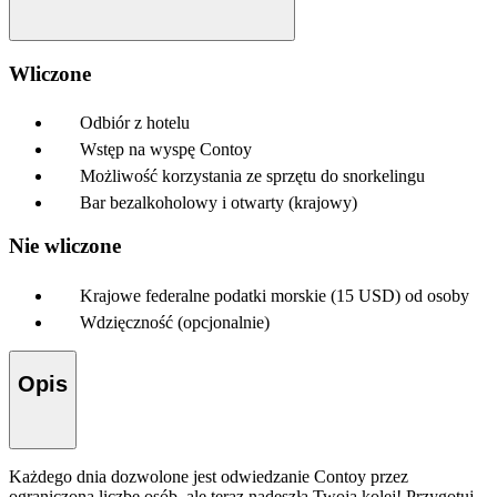
Wliczone
Odbiór z hotelu
Wstęp na wyspę Contoy
Możliwość korzystania ze sprzętu do snorkelingu
Bar bezalkoholowy i otwarty (krajowy)
Nie wliczone
Krajowe federalne podatki morskie (15 USD) od osoby
Wdzięczność (opcjonalnie)
Opis
Każdego dnia dozwolone jest odwiedzanie Contoy przez
ograniczoną liczbę osób, ale teraz nadeszła Twoja kolej! Przygotuj