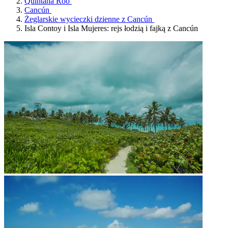
Quintana Roo
Cancún
Żeglarskie wycieczki dzienne z Cancún
Isla Contoy i Isla Mujeres: rejs łodzią i fajką z Cancún