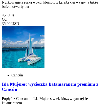
Nurkowanie z rurką wokół klejnotu z karaibskiej wyspy, a także
bufet i otwarty bar!
4,2
(10)
Od
35,00 USD
Cancún
Isla Mujeres: wycieczka katamaranem premium z
Cancún
Popłyń z Cancún do Isla Mujeres w ekskluzywnym rejsie
katamaranem