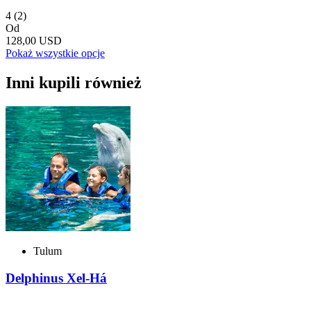
4
(2)
Od
128,00 USD
Pokaż wszystkie opcje
Inni kupili również
Tulum
Delphinus Xel-Há