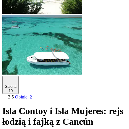
Galeria
10
3.5
Opinie: 2
Isla Contoy i Isla Mujeres: rejs
łodzią i fajką z Cancún