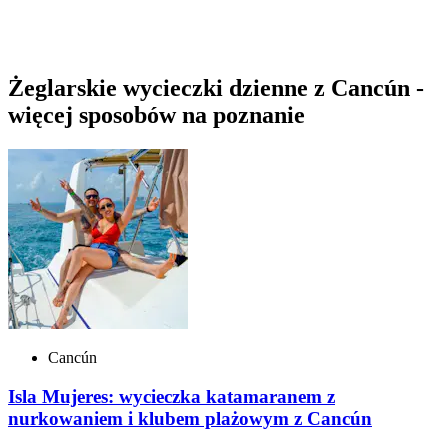
Żeglarskie wycieczki dzienne z Cancún -
więcej sposobów na poznanie
Cancún
Isla Mujeres: wycieczka katamaranem z
nurkowaniem i klubem plażowym z Cancún