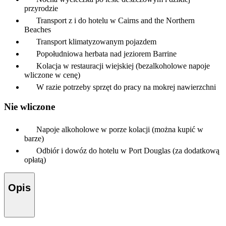
przyrodzie
Transport z i do hotelu w Cairns and the Northern
Beaches
Transport klimatyzowanym pojazdem
Popołudniowa herbata nad jeziorem Barrine
Kolacja w restauracji wiejskiej (bezalkoholowe napoje
wliczone w cenę)
W razie potrzeby sprzęt do pracy na mokrej nawierzchni
Nie wliczone
Napoje alkoholowe w porze kolacji (można kupić w
barze)
Odbiór i dowóz do hotelu w Port Douglas (za dodatkową
opłatą)
Opis