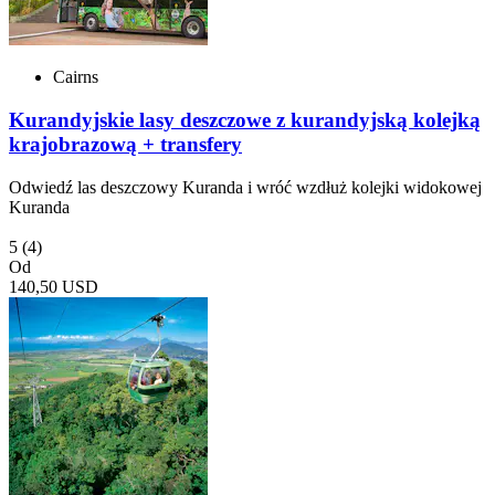
Cairns
Kurandyjskie lasy deszczowe z kurandyjską kolejką
krajobrazową + transfery
Odwiedź las deszczowy Kuranda i wróć wzdłuż kolejki widokowej
Kuranda
5
(4)
Od
140,50 USD