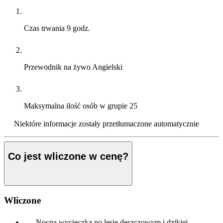
Czas trwania
9 godz.
Przewodnik na żywo
Angielski
Maksymalna ilość osób w grupie
25
Niektóre informacje zostały przetłumaczone automatycznie
Co jest wliczone w cenę?
Wliczone
Nocna wycieczka po lesie deszczowym i dzikiej