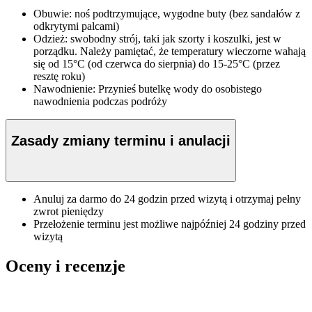
Obuwie: noś podtrzymujące, wygodne buty (bez sandałów z
odkrytymi palcami)
Odzież: swobodny strój, taki jak szorty i koszulki, jest w
porządku. Należy pamiętać, że temperatury wieczorne wahają
się od 15°C (od czerwca do sierpnia) do 15-25°C (przez
resztę roku)
Nawodnienie: Przynieś butelkę wody do osobistego
nawodnienia podczas podróży
Zasady zmiany terminu i anulacji
Anuluj za darmo do 24 godzin przed wizytą i otrzymaj pełny
zwrot pieniędzy
Przełożenie terminu jest możliwe najpóźniej 24 godziny przed
wizytą
Oceny i recenzje