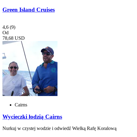
Green Island Cruises
4,6
(9)
Od
78,68 USD
Cairns
Wycieczki łodzią Cairns
Nurkuj w czystej wodzie i odwiedź Wielką Rafę Koralową