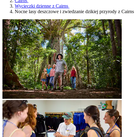
Cairns
Wycieczki dzienne z Cairns
Nocne lasy deszczowe i zwiedzanie dzikiej przyrody z Cairns