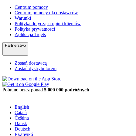
Centrum pomocy
Centrum pomocy dla dostawców
Warunki
Polityka dotycząca opinii klientów
Polityka prywatności
Aplikacja Tiqets
Partnerstwo
Zostań dostawcą
Zostań dystrybutorem
Pobrane przez ponad
5 000 000 podróżnych
English
Català
Čeština
Dansk
Deutsch
Ελληνικά