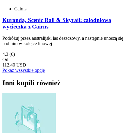
Cairns
Kuranda, Scenic Rail & Skyrail: całodniowa
wycieczka z Cairns
Podróżuj przez australijski las deszczowy, a następnie unoszą się
nad nim w kolejce linowej
4,3
(6)
Od
112,40 USD
Pokaż wszystkie opcje
Inni kupili również