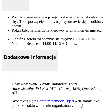
Po dokonaniu rezerwacji organizator wycieczki skontaktuje
się z Tobą pocztą elektroniczną, aby umówić się na odbiór z
hotelu
Pokaż bilet na smartfona kierowcy w umówionym miejscu
odbioru.
Odbiór z hotelu rozpoczyna się między 13:00-13:15 w
Northern Beaches i 14:00-14:15 w Cairns.
Dodatkowe informacje
Dostawca: Wait-A-While Rainforest Tours
Adres siedziby: PO Box 1471, Cairns,, 4879, Queensland,
AU
Skontaktuj się z
Centrum pomocy Tiqets
– działamy jako
punkt kontaktu w imieniu organizatora atrakcji