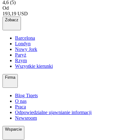
4,6
(5)
Od
193,19 USD
Zobacz
Barcelona
Londyn
Nowy Jork
Paryż
Rzym
Wszystkie kierunki
Firma
Blog Tiqets
O nas
Praca
Odpowiedzialne ujawnianie informacji
Newsroom
Wsparcie