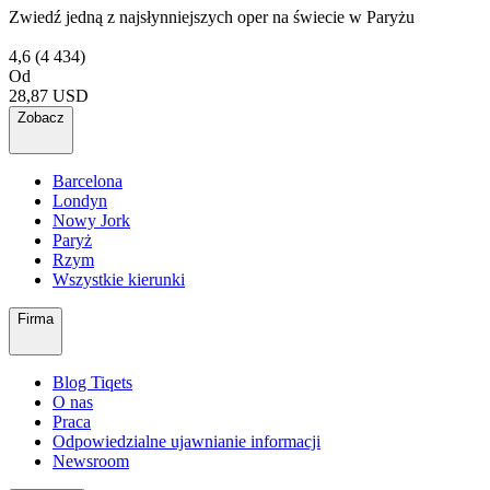
Zwiedź jedną z najsłynniejszych oper na świecie w Paryżu
4,6
(4 434)
Od
28,87 USD
Zobacz
Barcelona
Londyn
Nowy Jork
Paryż
Rzym
Wszystkie kierunki
Firma
Blog Tiqets
O nas
Praca
Odpowiedzialne ujawnianie informacji
Newsroom