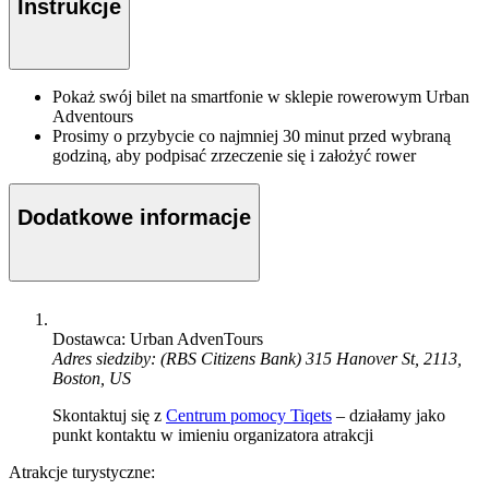
Instrukcje
Pokaż swój bilet na smartfonie w sklepie rowerowym Urban
Adventours
Prosimy o przybycie co najmniej 30 minut przed wybraną
godziną, aby podpisać zrzeczenie się i założyć rower
Dodatkowe informacje
Dostawca: Urban AdvenTours
Adres siedziby: (RBS Citizens Bank) 315 Hanover St, 2113,
Boston, US
Skontaktuj się z
Centrum pomocy Tiqets
– działamy jako
punkt kontaktu w imieniu organizatora atrakcji
Atrakcje turystyczne: