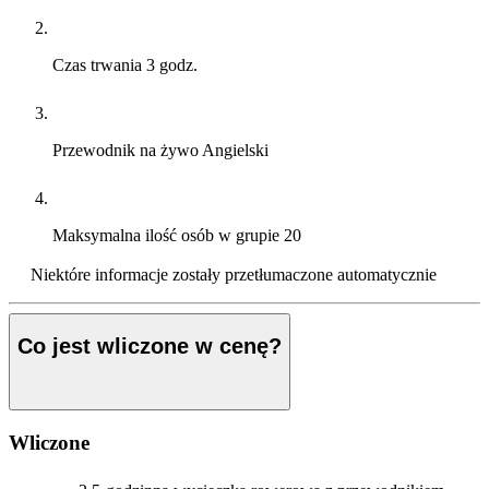
Czas trwania
3 godz.
Przewodnik na żywo
Angielski
Maksymalna ilość osób w grupie
20
Niektóre informacje zostały przetłumaczone automatycznie
Co jest wliczone w cenę?
Wliczone