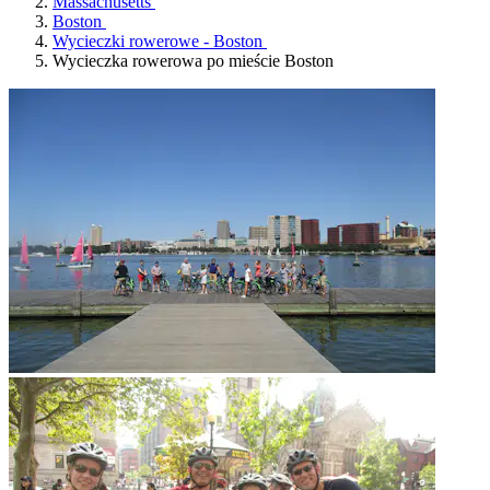
Massachusetts
Boston
Wycieczki rowerowe - Boston
Wycieczka rowerowa po mieście Boston