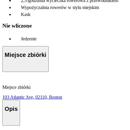
2,5-godzinna wycieczka rowerowa z przewodnikiem
Wypożyczalnia rowerów w stylu miejskim
Kask
Nie wliczone
Jedzenie
Miejsce zbiórki
Miejsce zbiórki
103 Atlantic Ave, 02110, Boston
Opis