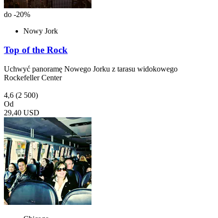
do -20%
Nowy Jork
Top of the Rock
Uchwyć panoramę Nowego Jorku z tarasu widokowego
Rockefeller Center
4,6
(2 500)
Od
29,40 USD