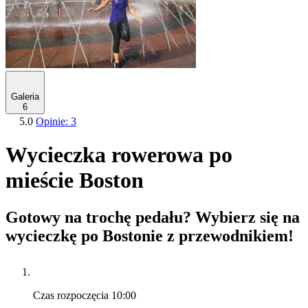
Galeria
6
5.0
Opinie: 3
Wycieczka rowerowa po
mieście Boston
Gotowy na trochę pedału? Wybierz się na
wycieczkę po Bostonie z przewodnikiem!
Czas rozpoczęcia
10:00