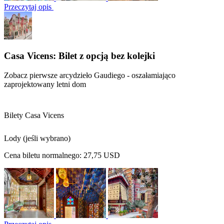
Przeczytaj opis
Casa Vicens: Bilet z opcją bez kolejki
Zobacz pierwsze arcydzieło Gaudiego - oszałamiająco
zaprojektowany letni dom
Bilety Casa Vicens
Lody (jeśli wybrano)
Cena biletu normalnego:
27,75 USD