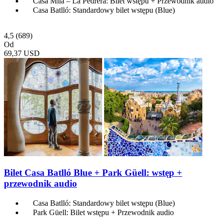
Casa Milà – La Pedrera: Bilet wstępu + Przewodnik audio
Casa Batlló: Standardowy bilet wstępu (Blue)
4,5
(689)
Od
69,37 USD
Bilet Casa Batlló Blue + Park Güell: wstęp +
przewodnik audio
Casa Batlló: Standardowy bilet wstępu (Blue)
Park Güell: Bilet wstępu + Przewodnik audio