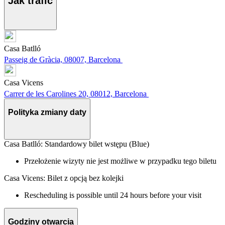
Jak trafić
Casa Batlló
Passeig de Gràcia, 08007, Barcelona
Casa Vicens
Carrer de les Carolines 20, 08012, Barcelona
Polityka zmiany daty
Casa Batlló: Standardowy bilet wstępu (Blue)
Przełożenie wizyty nie jest możliwe w przypadku tego biletu
Casa Vicens: Bilet z opcją bez kolejki
Rescheduling is possible until 24 hours before your visit
Godziny otwarcia