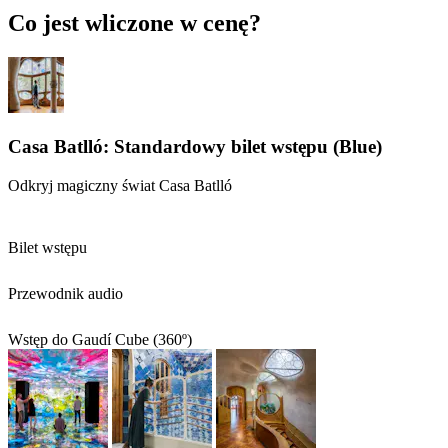
Co jest wliczone w cenę?
Casa Batlló: Standardowy bilet wstępu (Blue)
Odkryj magiczny świat Casa Batlló
Bilet wstępu
Przewodnik audio
Wstęp do Gaudí Cube (360º)