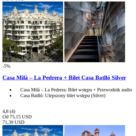
-5%
Casa Milà – La Pedrera + Bilet Casa Batlló Silver
Casa Milà – La Pedrera: Bilet wstępu + Przewodnik audio
Casa Batlló: Ulepszony bilet wstępu (Silver)
4,8
(4)
Od
75,15 USD
71,39 USD