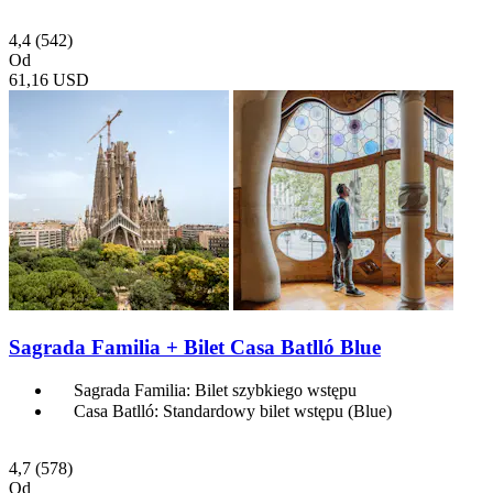
4,4
(542)
Od
61,16 USD
Sagrada Familia + Bilet Casa Batlló Blue
Sagrada Familia: Bilet szybkiego wstępu
Casa Batlló: Standardowy bilet wstępu (Blue)
4,7
(578)
Od