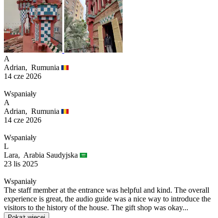
A
Adrian,
Rumunia
14 cze 2026
Wspaniały
A
Adrian,
Rumunia
14 cze 2026
Wspaniały
L
Lara,
Arabia Saudyjska
23 lis 2025
Wspaniały
The staff member at the entrance was helpful and kind. The overall
experience is great, the audio guide was a nice way to introduce the
visitors to the history of the house. The gift shop was okay...
Pokaż więcej