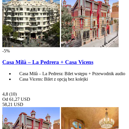
-5%
Casa Milà – La Pedrera + Casa Vicens
Casa Milà – La Pedrera: Bilet wstępu + Przewodnik audio
Casa Vicens: Bilet z opcją bez kolejki
4,8
(10)
Od
61,27 USD
58,21 USD