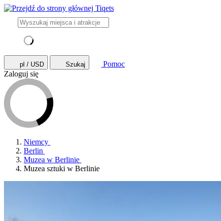
Pomoc
pl / USD
Szukaj
Zaloguj się
Niemcy
Berlin
Muzea w Berlinie
Muzea sztuki w Berlinie