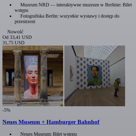
Muzeum NRD — interaktywne muzeum w Berlinie: Bilet
wstępu
Fotografiska Berlin: wszystkie wystawy i dostęp do
przestrzeni
Nowość
Od
33,41 USD
31,75 USD
-5%
Neues Museum + Hamburger Bahnhof
Neues Museum: Bilet wstępu