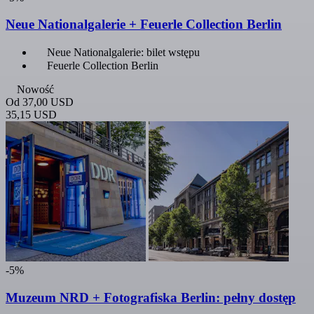
Neue Nationalgalerie + Feuerle Collection Berlin
Neue Nationalgalerie: bilet wstępu
Feuerle Collection Berlin
Nowość
Od
37,00 USD
35,15 USD
-5%
Muzeum NRD + Fotografiska Berlin: pełny dostęp