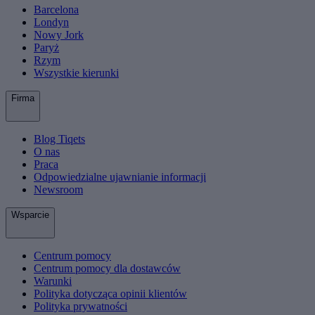
Barcelona
Londyn
Nowy Jork
Paryż
Rzym
Wszystkie kierunki
Firma
Blog Tiqets
O nas
Praca
Odpowiedzialne ujawnianie informacji
Newsroom
Wsparcie
Centrum pomocy
Centrum pomocy dla dostawców
Warunki
Polityka dotycząca opinii klientów
Polityka prywatności