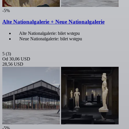
-5%
Alte Nationalgalerie + Neue Nationalgalerie
Alte Nationalgalerie: bilet wstępu
Neue Nationalgalerie: bilet wstępu
5
(3)
Od
30,06 USD
28,56 USD
-5%