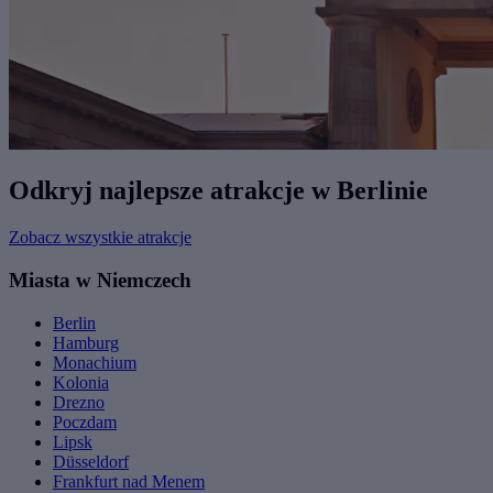
Odkryj najlepsze atrakcje w Berlinie
Zobacz wszystkie atrakcje
Miasta w Niemczech
Berlin
Hamburg
Monachium
Kolonia
Drezno
Poczdam
Lipsk
Düsseldorf
Frankfurt nad Menem