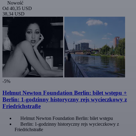
Nowość
Od
40,35 USD
38,34 USD
-5%
Helmut Newton Foundation Berlin: bilet wstępu +
Berlin: 1-godzinny historyczny rejs wycieczkowy z
Friedrichstraße
Helmut Newton Foundation Berlin: bilet wstępu
Berlin: 1-godzinny historyczny rejs wycieczkowy z
Friedrichstraße