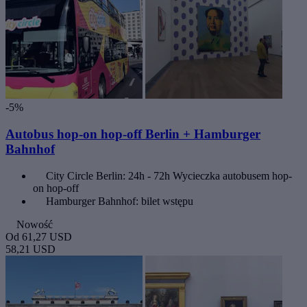
-5%
Autobus hop-on hop-off Berlin + Hamburger
Bahnhof
City Circle Berlin: 24h - 72h Wycieczka autobusem hop-
on hop-off
Hamburger Bahnhof: bilet wstępu
Nowość
Od
61,27 USD
58,21 USD