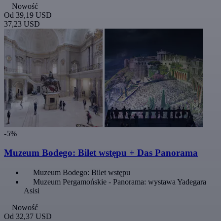
Nowość
Od
39,19 USD
37,23 USD
-5%
Muzeum Bodego: Bilet wstępu + Das Panorama
Muzeum Bodego: Bilet wstępu
Muzeum Pergamońskie - Panorama: wystawa Yadegara
Asisi
Nowość
Od
32,37 USD