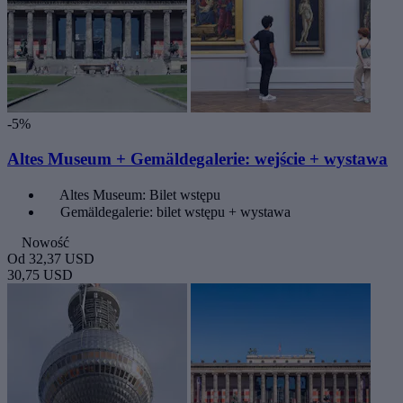
-5%
Altes Museum + Gemäldegalerie: wejście + wystawa
Altes Museum: Bilet wstępu
Gemäldegalerie: bilet wstępu + wystawa
Nowość
Od
32,37 USD
30,75 USD