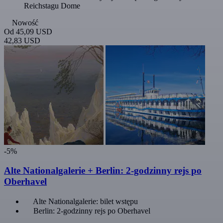
Reichstagu Dome
Nowość
Od
45,09 USD
42,83 USD
-5%
Alte Nationalgalerie + Berlin: 2-godzinny rejs po
Oberhavel
Alte Nationalgalerie: bilet wstępu
Berlin: 2-godzinny rejs po Oberhavel