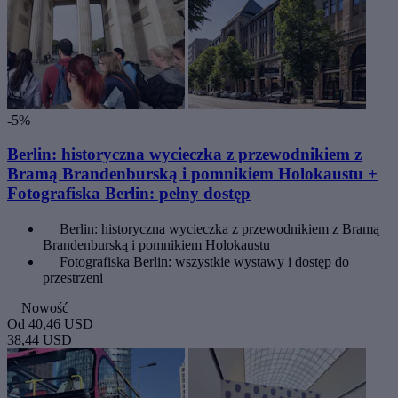
-5%
Berlin: historyczna wycieczka z przewodnikiem z
Bramą Brandenburską i pomnikiem Holokaustu +
Fotografiska Berlin: pełny dostęp
Berlin: historyczna wycieczka z przewodnikiem z Bramą
Brandenburską i pomnikiem Holokaustu
Fotografiska Berlin: wszystkie wystawy i dostęp do
przestrzeni
Nowość
Od
40,46 USD
38,44 USD