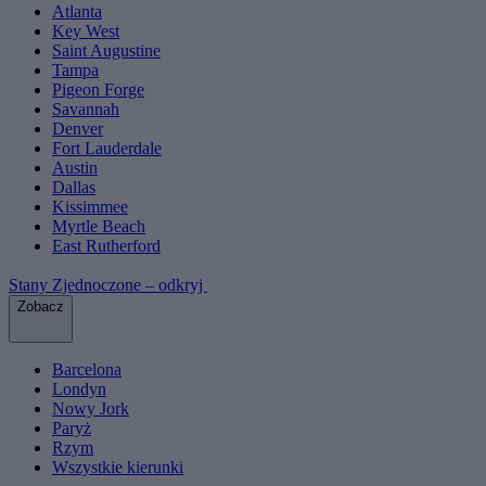
Atlanta
Key West
Saint Augustine
Tampa
Pigeon Forge
Savannah
Denver
Fort Lauderdale
Austin
Dallas
Kissimmee
Myrtle Beach
East Rutherford
Stany Zjednoczone – odkryj
Zobacz
Barcelona
Londyn
Nowy Jork
Paryż
Rzym
Wszystkie kierunki