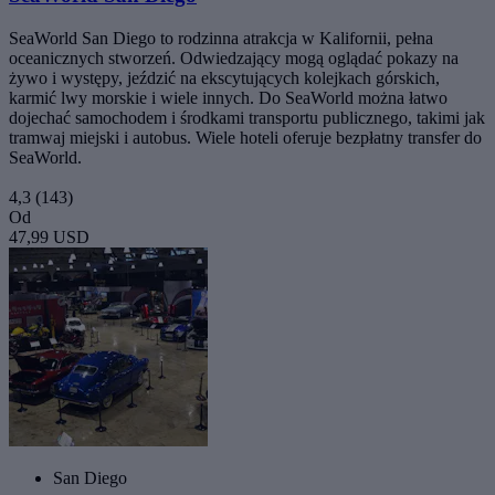
SeaWorld San Diego to rodzinna atrakcja w Kalifornii, pełna
oceanicznych stworzeń. Odwiedzający mogą oglądać pokazy na
żywo i występy, jeździć na ekscytujących kolejkach górskich,
karmić lwy morskie i wiele innych. Do SeaWorld można łatwo
dojechać samochodem i środkami transportu publicznego, takimi jak
tramwaj miejski i autobus. Wiele hoteli oferuje bezpłatny transfer do
SeaWorld.
4,3
(143)
Od
47,99 USD
San Diego