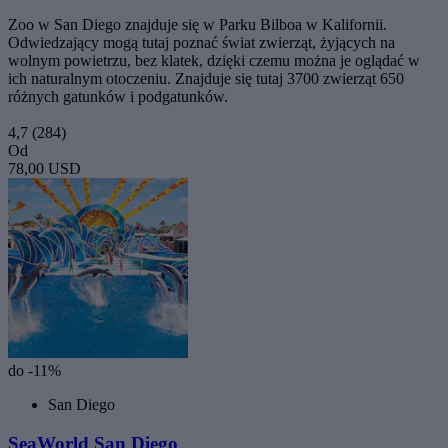
Zoo w San Diego znajduje się w Parku Bilboa w Kalifornii.
Odwiedzający mogą tutaj poznać świat zwierząt, żyjących na
wolnym powietrzu, bez klatek, dzięki czemu można je oglądać w
ich naturalnym otoczeniu. Znajduje się tutaj 3700 zwierząt 650
różnych gatunków i podgatunków.
4,7
(284)
Od
78,00 USD
do -11%
San Diego
SeaWorld San Diego