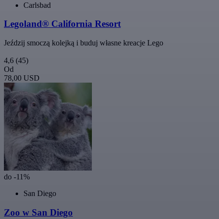
Carlsbad
Legoland® California Resort
Jeździj smoczą kolejką i buduj własne kreacje Lego
4,6
(45)
Od
78,00 USD
do -11%
San Diego
Zoo w San Diego