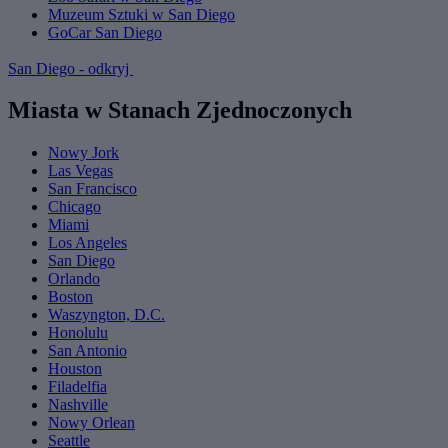
Muzeum Sztuki w San Diego
GoCar San Diego
San Diego - odkryj
Miasta w Stanach Zjednoczonych
Nowy Jork
Las Vegas
San Francisco
Chicago
Miami
Los Angeles
San Diego
Orlando
Boston
Waszyngton, D.C.
Honolulu
San Antonio
Houston
Filadelfia
Nashville
Nowy Orlean
Seattle