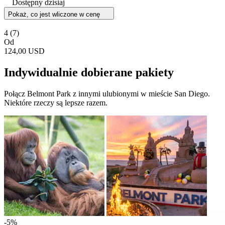
Dostępny dzisiaj
Pokaż, co jest wliczone w cenę
4
(7)
Od
124,00 USD
Indywidualnie dobierane pakiety
Połącz Belmont Park z innymi ulubionymi w mieście San Diego.
Niektóre rzeczy są lepsze razem.
-5%