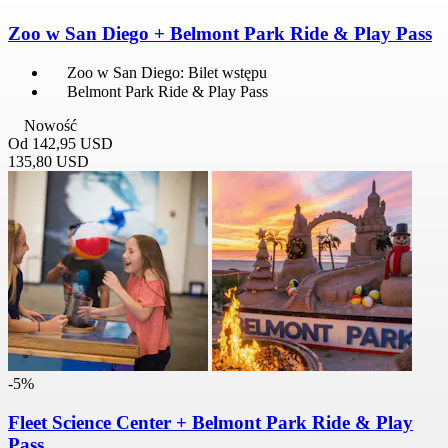
Zoo w San Diego + Belmont Park Ride & Play Pass
Zoo w San Diego: Bilet wstępu
Belmont Park Ride & Play Pass
Nowość
Od
142,95 USD
135,80 USD
-5%
Fleet Science Center + Belmont Park Ride & Play
Pass