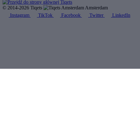
© 2014-2026 Tiqets
Amsterdam
Instagram
TikTok
Facebook
Twitter
LinkedIn