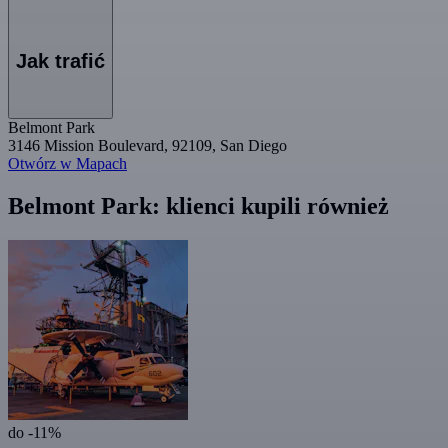
Jak trafić
Belmont Park
3146 Mission Boulevard, 92109, San Diego
Otwórz w Mapach
Belmont Park: klienci kupili również
do -11%