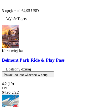
3 opcje
• od
64,95 USD
Wybór Tiqets
Karta miejska
Belmont Park Ride & Play Pass
Dostępny dzisiaj
Pokaż, co jest wliczone w cenę
4,2
(19)
Od
64,95 USD