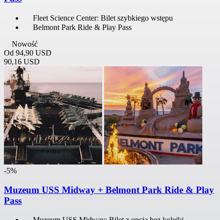
Fleet Science Center: Bilet szybkiego wstępu
Belmont Park Ride & Play Pass
Nowość
Od
94,90 USD
90,16 USD
-5%
Muzeum USS Midway + Belmont Park Ride & Play
Pass
Muzeum USS Midway: Bilet z opcją bez kolejki