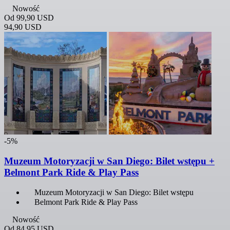
Nowość
Od
99,90 USD
94,90 USD
-5%
Muzeum Motoryzacji w San Diego: Bilet wstępu +
Belmont Park Ride & Play Pass
Muzeum Motoryzacji w San Diego: Bilet wstępu
Belmont Park Ride & Play Pass
Nowość
Od
84,95 USD