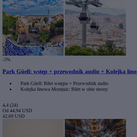
-5%
Park Güell: wstęp + przewodnik audio + Kolejka lin
Park Güell: Bilet wstępu + Przewodnik audio
Kolejka linowa Montjuïc: Bilet w obie strony
4,4
(24)
Od
44,94 USD
42,69 USD