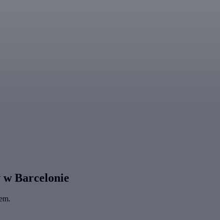
 w Barcelonie
zem.