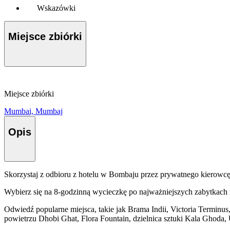
Wskazówki
Miejsce zbiórki
Miejsce zbiórki
Mumbai, Mumbaj
Opis
Skorzystaj z odbioru z hotelu w Bombaju przez prywatnego kierowc
Wybierz się na 8-godzinną wycieczkę po najważniejszych zabytkach mi
Odwiedź popularne miejsca, takie jak Brama Indii, Victoria Terminu
powietrzu Dhobi Ghat, Flora Fountain, dzielnica sztuki Kala Ghod