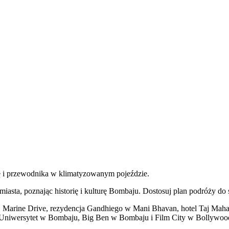
ę i przewodnika w klimatyzowanym pojeździe.
asta, poznając historię i kulturę Bombaju. Dostosuj plan podróży do 
s, Marine Drive, rezydencja Gandhiego w Mani Bhavan, hotel Taj Maha
a, Uniwersytet w Bombaju, Big Ben w Bombaju i Film City w Bollywoo