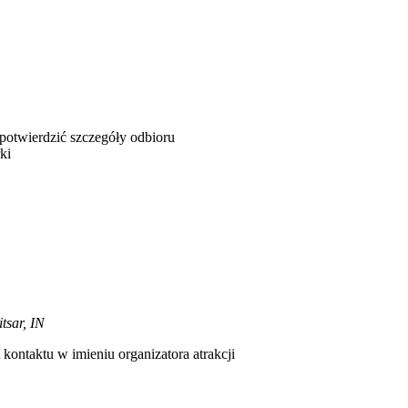
 potwierdzić szczegóły odbioru
ki
tsar, IN
kontaktu w imieniu organizatora atrakcji