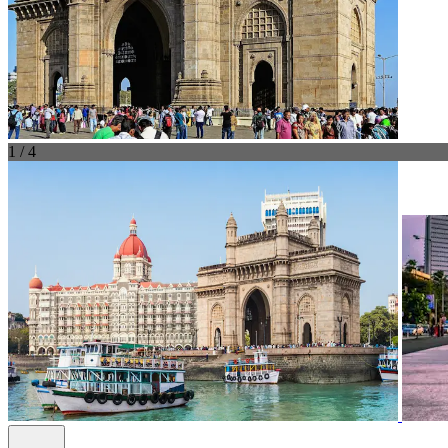
1 / 4