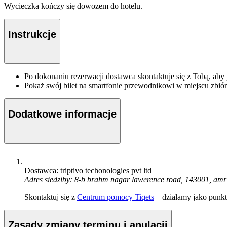
Wycieczka kończy się dowozem do hotelu.
Instrukcje
Po dokonaniu rezerwacji dostawca skontaktuje się z Tobą, aby
Pokaż swój bilet na smartfonie przewodnikowi w miejscu zbiór
Dodatkowe informacje
Dostawca: triptivo techonologies pvt ltd
Adres siedziby: 8-b brahm nagar lawerence road, 143001, amri
Skontaktuj się z
Centrum pomocy Tiqets
– działamy jako punkt 
Zasady zmiany terminu i anulacji