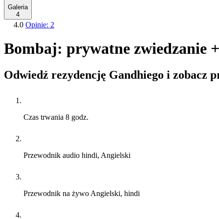
Galeria
4
4.0
Opinie: 2
Bombaj: prywatne zwiedzanie + 
Odwiedź rezydencję Gandhiego i zobacz p
Czas trwania
8 godz.
Przewodnik audio
hindi, Angielski
Przewodnik na żywo
Angielski, hindi