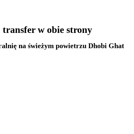
transfer w obie strony
ralnię na świeżym powietrzu Dhobi Ghat