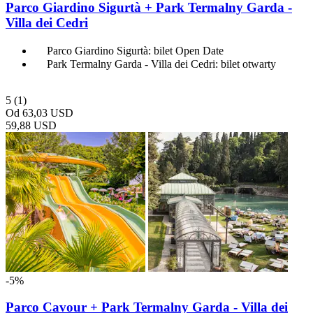
Parco Giardino Sigurtà + Park Termalny Garda -
Villa dei Cedri
Parco Giardino Sigurtà: bilet Open Date
Park Termalny Garda - Villa dei Cedri: bilet otwarty
5
(1)
Od
63,03 USD
59,88 USD
-5%
Parco Cavour + Park Termalny Garda - Villa dei