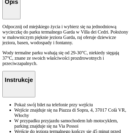
Opis
Odpocznij od miejskiego życia i wybierz się na jednodniową
wycieczkę do parku termalnego Garda w Villa dei Cedri. Położony
w malowniczym pięknie jeziora Garda, raj oferuje dziewicze
jeziora, basen, wodospady i fontanny.
Wody termalne parku wahają się od 29-30°C, niekiedy sięgają
37°C, znane ze swoich właściwości prozdrowotnych i
przeciwzapalnych.
Instrukcje
Pokaż swój bilet na telefonie przy wejściu
Wejście znajduje się na Piazza di Sopra, 4, 37017 Colà VR,
Włochy
W przypadku przyjazdu samochodem lub motocyklem,
parking znajduje się na Via Possoi
Wejście do jeziora termalnego kończy się 45 minut przed