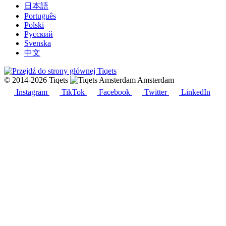
日本語
Português
Polski
Русский
Svenska
中文
© 2014-2026 Tiqets
Amsterdam
Instagram
TikTok
Facebook
Twitter
LinkedIn