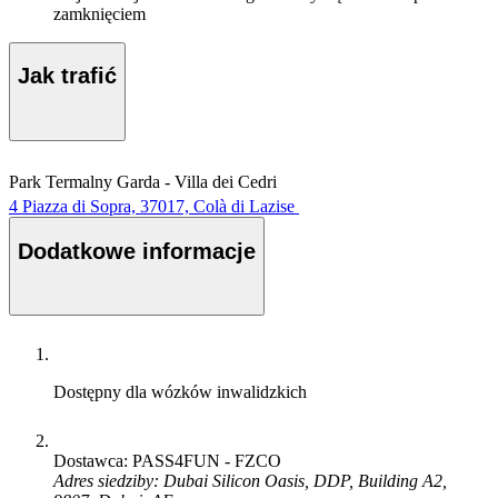
zamknięciem
Jak trafić
Park Termalny Garda - Villa dei Cedri
4 Piazza di Sopra, 37017, Colà di Lazise
Dodatkowe informacje
Dostępny dla wózków inwalidzkich
Dostawca: PASS4FUN - FZCO
Adres siedziby: Dubai Silicon Oasis, DDP, Building A2,