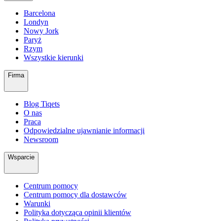
Barcelona
Londyn
Nowy Jork
Paryż
Rzym
Wszystkie kierunki
Firma
Blog Tiqets
O nas
Praca
Odpowiedzialne ujawnianie informacji
Newsroom
Wsparcie
Centrum pomocy
Centrum pomocy dla dostawców
Warunki
Polityka dotycząca opinii klientów