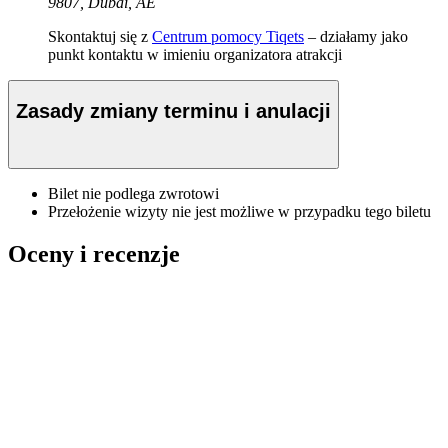
9807, Dubai, AE
Skontaktuj się z
Centrum pomocy Tiqets
– działamy jako
punkt kontaktu w imieniu organizatora atrakcji
Zasady zmiany terminu i anulacji
Bilet nie podlega zwrotowi
Przełożenie wizyty nie jest możliwe w przypadku tego biletu
Oceny i recenzje