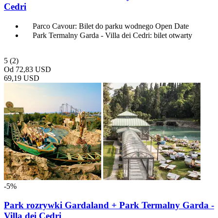
Cedri
Parco Cavour: Bilet do parku wodnego Open Date
Park Termalny Garda - Villa dei Cedri: bilet otwarty
5
(2)
Od
72,83 USD
69,19 USD
-5%
Park rozrywki Gardaland + Park Termalny Garda -
Villa dei Cedri