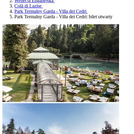
Wenecja Euganejska
Colà di Lazise
Park Termalny Garda - Villa dei Cedri
Park Termalny Garda - Villa dei Cedri: bilet otwarty