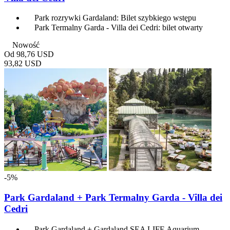
Park rozrywki Gardaland: Bilet szybkiego wstępu
Park Termalny Garda - Villa dei Cedri: bilet otwarty
Nowość
Od
98,76 USD
93,82 USD
-5%
Park Gardaland + Park Termalny Garda - Villa dei
Cedri
Park Gardaland + Gardaland SEA LIFE Aquarium