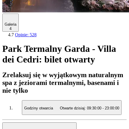
Galeria
4
4.7
Opinie: 528
Park Termalny Garda - Villa
dei Cedri: bilet otwarty
Zrelaksuj się w wyjątkowym naturalnym
spa z jeziorami termalnymi, basenami i
nie tylko
Godziny otwarcia
Otwarte dzisiaj:
09:30:00
-
23:00:00