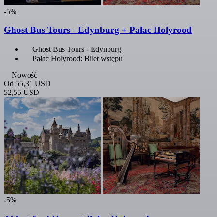
-5%
Ghost Bus Tours - Edynburg + Pałac Holyrood
Ghost Bus Tours - Edynburg
Pałac Holyrood: Bilet wstępu
Nowość
Od
55,31 USD
52,55 USD
-5%