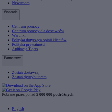
Newsroom
Wsparcie
Centrum pomocy
Centrum pomocy dla dostawców
Warunki
Polityka dotycząca opinii klientów
Polityka prywatności
Aplikacja Tiqets
Partnerstwo
Zostań dostawcą
Zostań dystrybutorem
Pobrane przez ponad
5 000 000 podróżnych
English