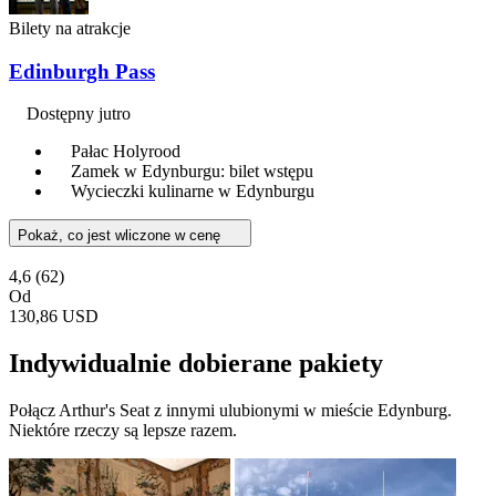
Bilety na atrakcje
Edinburgh Pass
Dostępny jutro
Pałac Holyrood
Zamek w Edynburgu: bilet wstępu
Wycieczki kulinarne w Edynburgu
Pokaż, co jest wliczone w cenę
4,6
(62)
Od
130,86 USD
Indywidualnie dobierane pakiety
Połącz Arthur's Seat z innymi ulubionymi w mieście Edynburg.
Niektóre rzeczy są lepsze razem.