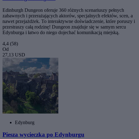
Edinburgh Dungeon oferuje 360 różnych scenariuszy pełnych
zabawnych i przerażających aktorów, specjalnych efektów, scen, a
nawet przejażdżek. To interaktywne doświadczenie, które poruszy i
przestraszy całą rodzinę! Dungeon znajduje się w samym sercu
Edynburga i łatwo do niego dojechać komunikacją miejską.
4,4
(58)
Od
27,13 USD
Edynburg
Piesza wycieczka po Edynburgu