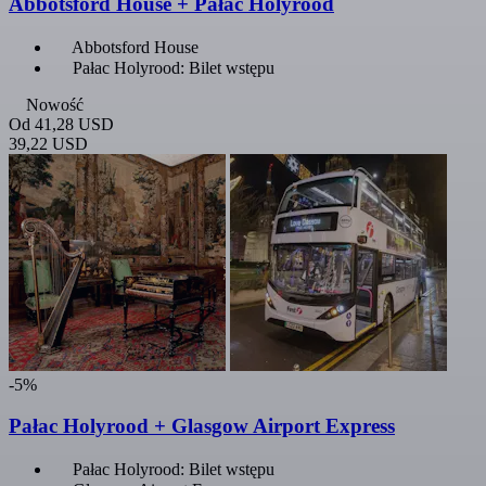
Abbotsford House + Pałac Holyrood
Abbotsford House
Pałac Holyrood: Bilet wstępu
Nowość
Od
41,28 USD
39,22 USD
-5%
Pałac Holyrood + Glasgow Airport Express
Pałac Holyrood: Bilet wstępu