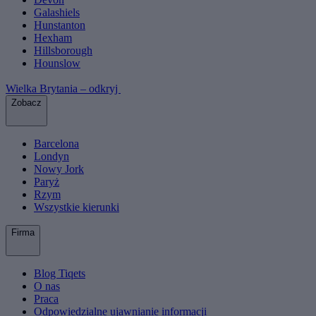
Galashiels
Hunstanton
Hexham
Hillsborough
Hounslow
Wielka Brytania – odkryj
Zobacz
Barcelona
Londyn
Nowy Jork
Paryż
Rzym
Wszystkie kierunki
Firma
Blog Tiqets
O nas
Praca
Odpowiedzialne ujawnianie informacji