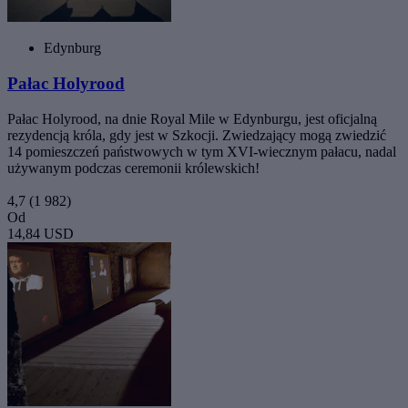
Edynburg
Pałac Holyrood
Pałac Holyrood, na dnie Royal Mile w Edynburgu, jest oficjalną
rezydencją króla, gdy jest w Szkocji. Zwiedzający mogą zwiedzić
14 pomieszczeń państwowych w tym XVI-wiecznym pałacu, nadal
używanym podczas ceremonii królewskich!
4,7
(1 982)
Od
14,84 USD