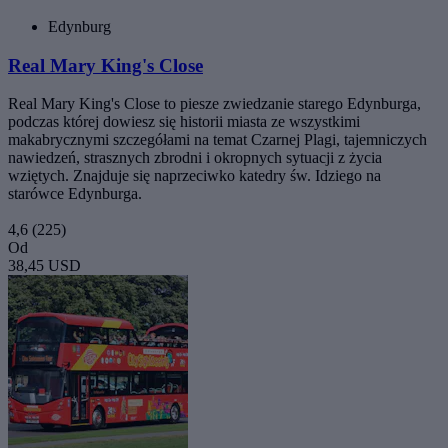
Edynburg
Real Mary King's Close
Real Mary King's Close to piesze zwiedzanie starego Edynburga,
podczas której dowiesz się historii miasta ze wszystkimi
makabrycznymi szczegółami na temat Czarnej Plagi, tajemniczych
nawiedzeń, strasznych zbrodni i okropnych sytuacji z życia
wziętych. Znajduje się naprzeciwko katedry św. Idziego na
starówce Edynburga.
4,6
(225)
Od
38,45 USD