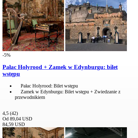
-5%
Pałac Holyrood + Zamek w Edynburgu: bilet
wstępu
Pałac Holyrood: Bilet wstępu
Zamek w Edynburgu: Bilet wstępu + Zwiedzanie z
przewodnikiem
4,5
(42)
Od
89,04 USD
84,59 USD