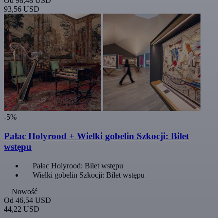
Od
98,48 USD
93,56 USD
-5%
Pałac Holyrood + Wielki gobelin Szkocji: Bilet
wstępu
Pałac Holyrood: Bilet wstępu
Wielki gobelin Szkocji: Bilet wstępu
Nowość
Od
46,54 USD
44,22 USD