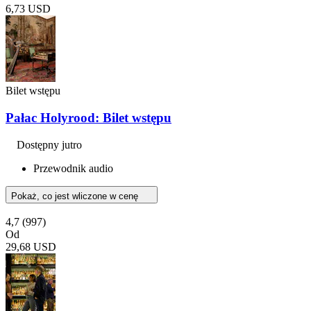
6,73 USD
Bilet wstępu
Pałac Holyrood: Bilet wstępu
Dostępny jutro
Przewodnik audio
Pokaż, co jest wliczone w cenę
4,7
(997)
Od
29,68 USD