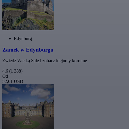
Edynburg
Zamek w Edynburgu
Zwiedź Wielką Salę i zobacz klejnoty koronne
4,6
(1 388)
Od
52,61 USD