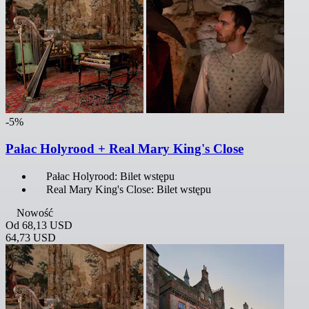
-5%
Pałac Holyrood + Real Mary King's Close
Pałac Holyrood: Bilet wstępu
Real Mary King's Close: Bilet wstępu
Nowość
Od
68,13 USD
64,73 USD