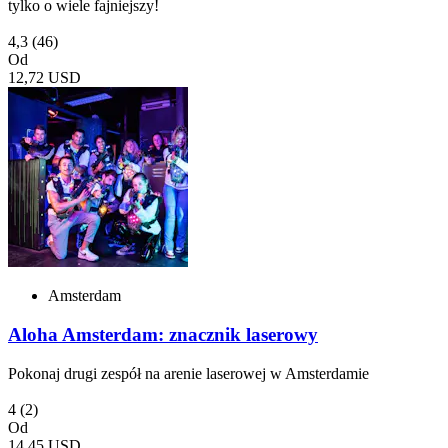
tylko o wiele fajniejszy!
4,3
(46)
Od
12,72 USD
Amsterdam
Aloha Amsterdam: znacznik laserowy
Pokonaj drugi zespół na arenie laserowej w Amsterdamie
4
(2)
Od
14,45 USD