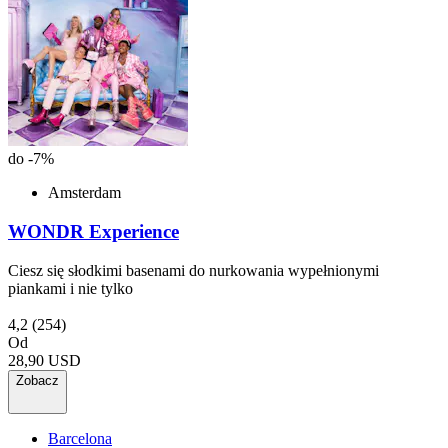
do -7%
Amsterdam
WONDR Experience
Ciesz się słodkimi basenami do nurkowania wypełnionymi
piankami i nie tylko
4,2
(254)
Od
28,90 USD
Zobacz
Barcelona