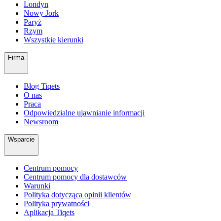
Londyn
Nowy Jork
Paryż
Rzym
Wszystkie kierunki
Firma
Blog Tiqets
O nas
Praca
Odpowiedzialne ujawnianie informacji
Newsroom
Wsparcie
Centrum pomocy
Centrum pomocy dla dostawców
Warunki
Polityka dotycząca opinii klientów
Polityka prywatności
Aplikacja Tiqets