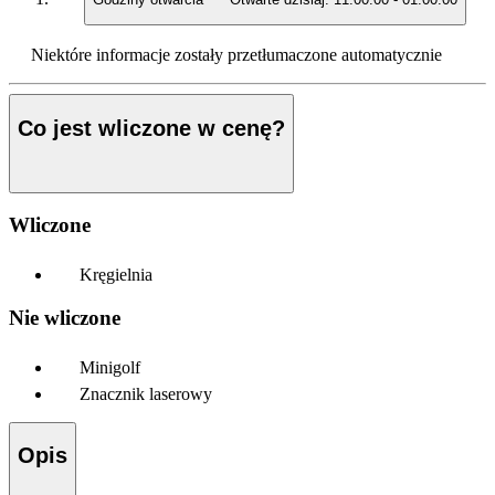
Niektóre informacje zostały przetłumaczone automatycznie
Co jest wliczone w cenę?
Wliczone
Kręgielnia
Nie wliczone
Minigolf
Znacznik laserowy
Opis