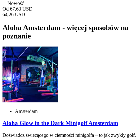
Nowość
Od
67,63 USD
64,26 USD
Aloha Amsterdam - więcej sposobów na
poznanie
Amsterdam
Aloha Glow in the Dark Minigolf Amsterdam
Doświadcz świecącego w ciemności minigolfa – to jak zwykły golf,