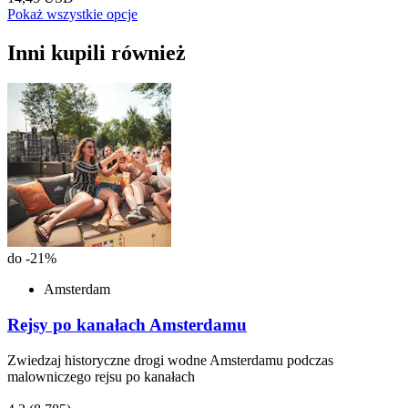
Pokaż wszystkie opcje
Inni kupili również
do -21%
Amsterdam
Rejsy po kanałach Amsterdamu
Zwiedzaj historyczne drogi wodne Amsterdamu podczas
malowniczego rejsu po kanałach