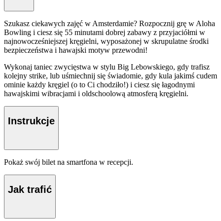
Szukasz ciekawych zajęć w Amsterdamie? Rozpocznij grę w Aloha
Bowling i ciesz się 55 minutami dobrej zabawy z przyjaciółmi w
najnowocześniejszej kręgielni, wyposażonej w skrupulatne środki
bezpieczeństwa i hawajski motyw przewodni!
Wykonaj taniec zwycięstwa w stylu Big Lebowskiego, gdy trafisz
kolejny strike, lub uśmiechnij się świadomie, gdy kula jakimś cudem
ominie każdy kręgiel (o to Ci chodziło!) i ciesz się łagodnymi
hawajskimi wibracjami i oldschoolową atmosferą kręgielni.
Instrukcje
Pokaż swój bilet na smartfona w recepcji.
Jak trafić