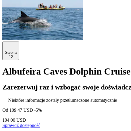
Galeria
12
Albufeira Caves Dolphin Cruise
Zarezerwuj raz i wzbogać swoje doświadcz
Niektóre informacje zostały przetłumaczone automatycznie
Od
109,47 USD
-5%
104,00 USD
Sprawdź dostępność