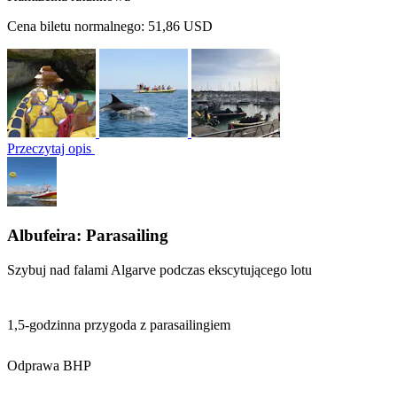
Cena biletu normalnego:
51,86 USD
Przeczytaj opis
Albufeira: Parasailing
Szybuj nad falami Algarve podczas ekscytującego lotu
1,5-godzinna przygoda z parasailingiem
Odprawa BHP