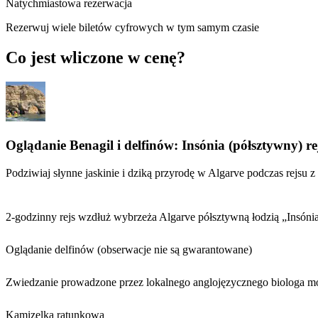
Natychmiastowa rezerwacja
Rezerwuj wiele biletów cyfrowych w tym samym czasie
Co jest wliczone w cenę?
Oglądanie Benagil i delfinów: Insónia (półsztywny) re
Podziwiaj słynne jaskinie i dziką przyrodę w Algarve podczas rejsu 
2-godzinny rejs wzdłuż wybrzeża Algarve półsztywną łodzią „Insónia”
Oglądanie delfinów (obserwacje nie są gwarantowane)
Zwiedzanie prowadzone przez lokalnego anglojęzycznego biologa m
Kamizelka ratunkowa