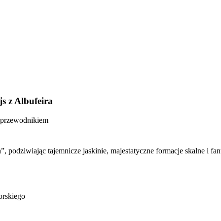
js z Albufeira
z przewodnikiem
, podziwiając tajemnicze jaskinie, majestatyczne formacje skalne i fa
orskiego