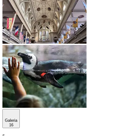
Galeria
16