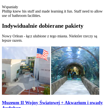
Wspaniały
Phillip knew his stuff and made learning it fun. Staff need to allow
use of bathroom facilities.
Indywidualnie dobierane pakiety
Nowy Orlean - łącz ulubione z tego miasta. Niektóre rzeczy są
lepsze razem.
Muzeum II Wojny Światowej + Akwarium i owady
Audubon