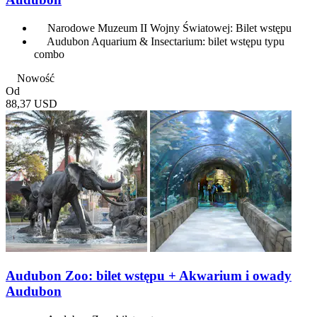
Narodowe Muzeum II Wojny Światowej: Bilet wstępu
Audubon Aquarium & Insectarium: bilet wstępu typu
combo
Nowość
Od
88,37 USD
Audubon Zoo: bilet wstępu + Akwarium i owady
Audubon