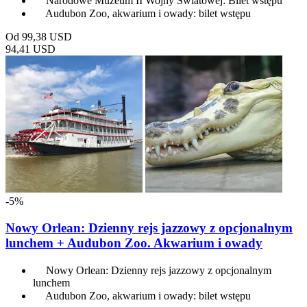
Narodowe Muzeum II Wojny Światowej: Bilet wstępu
Audubon Zoo, akwarium i owady: bilet wstępu
Od
99,38 USD
94,41 USD
-5%
Nowy Orlean: Dzienny rejs jazzowy z opcjonalnym
lunchem + Audubon Zoo. Akwarium i owady
Nowy Orlean: Dzienny rejs jazzowy z opcjonalnym
lunchem
Audubon Zoo, akwarium i owady: bilet wstępu