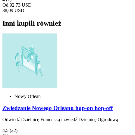
Od
92,73 USD
88,09 USD
Inni kupili również
Nowy Orlean
Zwiedzanie Nowego Orleanu hop-on hop-off
Odwiedź Dzielnicę Francuską i zwiedź Dzielnicę Ogrodową
4,5
(22)