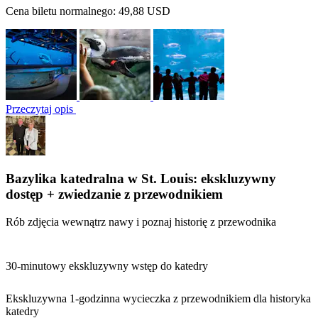
Cena biletu normalnego:
49,88 USD
Przeczytaj opis
Bazylika katedralna w St. Louis: ekskluzywny
dostęp + zwiedzanie z przewodnikiem
Rób zdjęcia wewnątrz nawy i poznaj historię z przewodnika
30-minutowy ekskluzywny wstęp do katedry
Ekskluzywna 1-godzinna wycieczka z przewodnikiem dla historyka
katedry