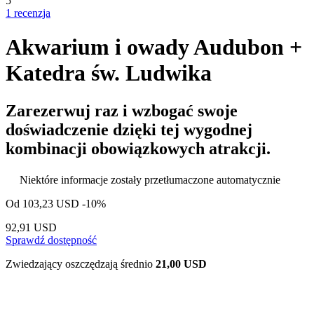
5
1 recenzja
Akwarium i owady Audubon +
Katedra św. Ludwika
Zarezerwuj raz i wzbogać swoje
doświadczenie dzięki tej wygodnej
kombinacji obowiązkowych atrakcji.
Niektóre informacje zostały przetłumaczone automatycznie
Od
103,23 USD
-10%
92,91 USD
Sprawdź dostępność
Zwiedzający oszczędzają średnio
21,00 USD