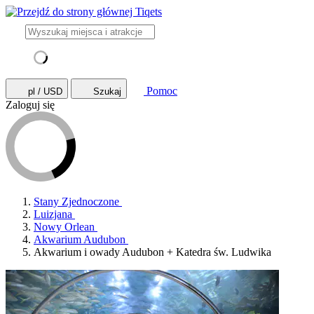
Pomoc
pl / USD
Szukaj
Zaloguj się
Stany Zjednoczone
Luizjana
Nowy Orlean
Akwarium Audubon
Akwarium i owady Audubon + Katedra św. Ludwika