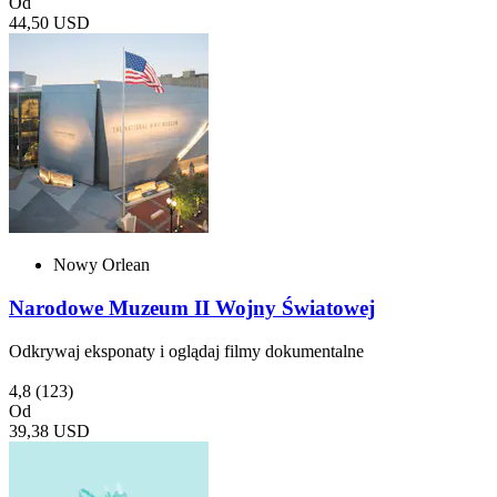
Od
44,50 USD
Nowy Orlean
Narodowe Muzeum II Wojny Światowej
Odkrywaj eksponaty i oglądaj filmy dokumentalne
4,8
(123)
Od
39,38 USD