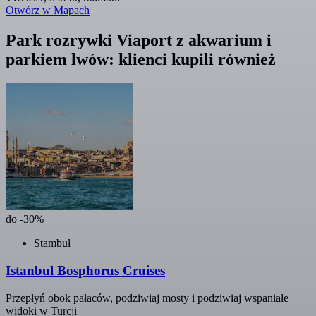
Otwórz w Mapach
Park rozrywki Viaport z akwarium i
parkiem lwów: klienci kupili również
do -30%
Stambuł
Istanbul Bosphorus Cruises
Przepłyń obok pałaców, podziwiaj mosty i podziwiaj wspaniałe
widoki w Turcji