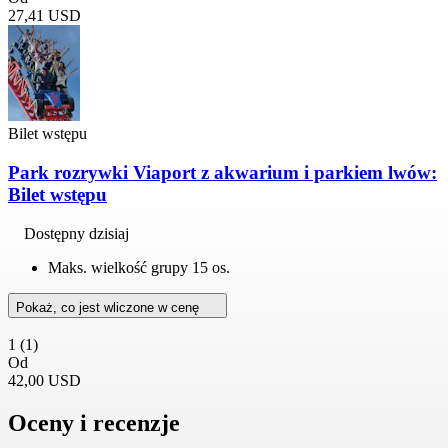
27,41 USD
Bilet wstępu
Park rozrywki Viaport z akwarium i parkiem lwów:
Bilet wstępu
Dostępny dzisiaj
Maks. wielkość grupy 15 os.
Pokaż, co jest wliczone w cenę
1
(1)
Od
42,00 USD
Oceny i recenzje