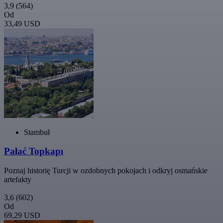
3,9
(564)
Od
33,49 USD
Stambuł
Pałać Topkapı
Poznaj historię Turcji w ozdobnych pokojach i odkryj osmańskie
artefakty
3,6
(602)
Od
69,29 USD