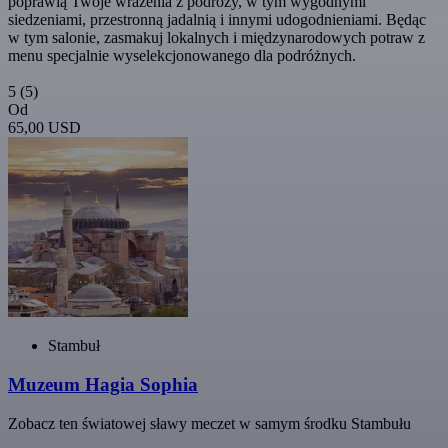
poprawią Twoje wrażenia z podróży, w tym wygodnymi
siedzeniami, przestronną jadalnią i innymi udogodnieniami. Będąc
w tym salonie, zasmakuj lokalnych i międzynarodowych potraw z
menu specjalnie wyselekcjonowanego dla podróżnych.
5
(5)
Od
65,00 USD
Stambuł
Muzeum Hagia Sophia
Zobacz ten światowej sławy meczet w samym środku Stambułu