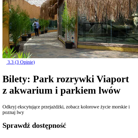
3.3
(3 Opinie)
Bilety: Park rozrywki Viaport
z akwarium i parkiem lwów
Odkryj ekscytujące przejażdżki, zobacz kolorowe życie morskie i
poznaj lwy
Sprawdź dostępność