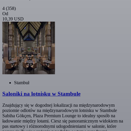
4
(358)
Od
10,39 USD
Stambuł
Saloniki na lotnisku w Stambule
Znajdujący się w dogodnej lokalizacji na międzynarodowym
poziomie odlotów na międzynarodowym lotnisku w Stambule
Sabiha Gökçen, Plaza Premium Lounge to idealny sposób na
ładowanie między lotami. Ciesz się panoramicznym widokiem na
pas startowy i różnorodnymi udogodnieniami w salonie, które