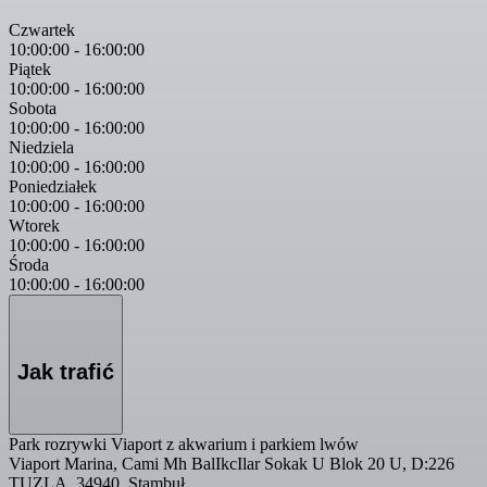
Czwartek
10:00:00
-
16:00:00
Piątek
10:00:00
-
16:00:00
Sobota
10:00:00
-
16:00:00
Niedziela
10:00:00
-
16:00:00
Poniedziałek
10:00:00
-
16:00:00
Wtorek
10:00:00
-
16:00:00
Środa
10:00:00
-
16:00:00
Jak trafić
Park rozrywki Viaport z akwarium i parkiem lwów
Viaport Marina, Cami Mh BalIkcIlar Sokak U Blok 20 U, D:226
TUZLA, 34940, Stambuł