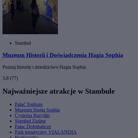
Stambuł
Muzeum Historii i Doświadczenia Hagia Sophia
Poznaj historię i dziedzictwo Hagia Sophia
3,8
(77)
Najważniejsze atrakcje w Stambule
Pałać Topkapı
Muzeum Hagia Sophia
Cysterna Bazyliki
Stambuł Zipline
Pałac Dolmbahcze
Park tematyczny VIALANDIA
Hodjapasha