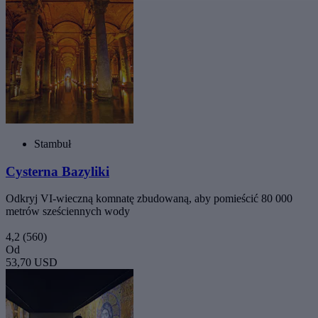
Stambuł
Cysterna Bazyliki
Odkryj VI-wieczną komnatę zbudowaną, aby pomieścić 80 000
metrów sześciennych wody
4,2
(560)
Od
53,70 USD