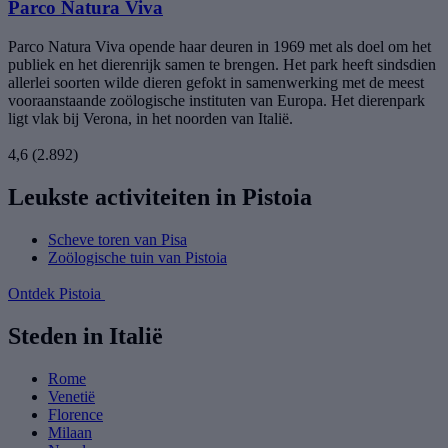
Parco Natura Viva
Parco Natura Viva opende haar deuren in 1969 met als doel om het
publiek en het dierenrijk samen te brengen. Het park heeft sindsdien
allerlei soorten wilde dieren gefokt in samenwerking met de meest
vooraanstaande zoölogische instituten van Europa. Het dierenpark
ligt vlak bij Verona, in het noorden van Italië.
4,6
(2.892)
Leukste activiteiten in Pistoia
Scheve toren van Pisa
Zoölogische tuin van Pistoia
Ontdek Pistoia
Steden in Italië
Rome
Venetië
Florence
Milaan