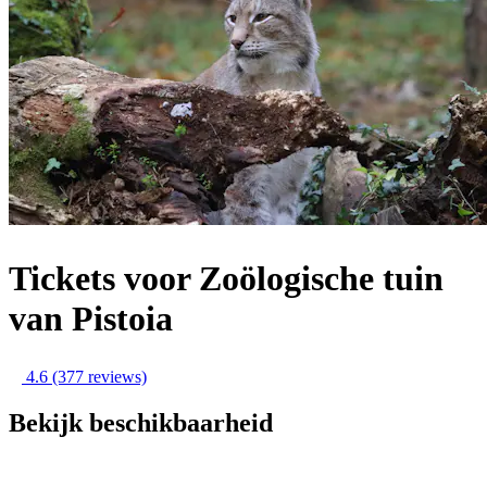
Tickets voor Zoölogische tuin
van Pistoia
4.6
(377 reviews)
Bekijk beschikbaarheid