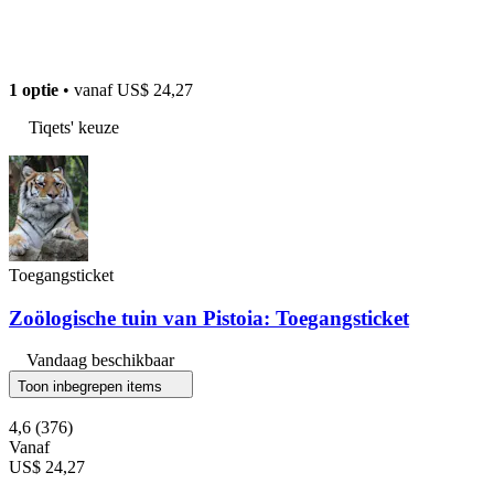
1 optie
• vanaf
US$ 24,27
Tiqets' keuze
Toegangsticket
Zoölogische tuin van Pistoia: Toegangsticket
Vandaag beschikbaar
Toon inbegrepen items
4,6
(376)
Vanaf
US$ 24,27