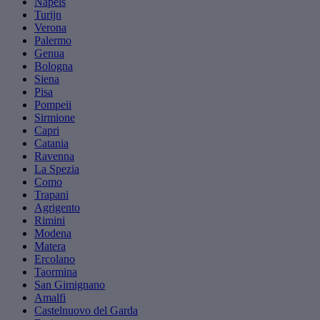
Napels
Turijn
Verona
Palermo
Genua
Bologna
Siena
Pisa
Pompeii
Sirmione
Capri
Catania
Ravenna
La Spezia
Como
Trapani
Agrigento
Rimini
Modena
Matera
Ercolano
Taormina
San Gimignano
Amalfi
Castelnuovo del Garda