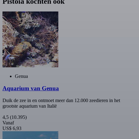
Pistoia kochten ook
Genua
Aquarium van Genua
Duik de zee in en ontmoet meer dan 12.000 zeedieren in het
grootste aquarium van Italië
4,5
(10.395)
Vanaf
US$ 6,93