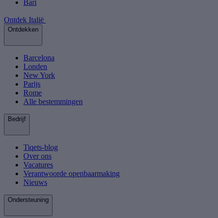
Bari
Ontdek Italië
Ontdekken
Barcelona
Londen
New York
Parijs
Rome
Alle bestemmingen
Bedrijf
Tiqets-blog
Over ons
Vacatures
Verantwoorde openbaarmaking
Nieuws
Ondersteuning