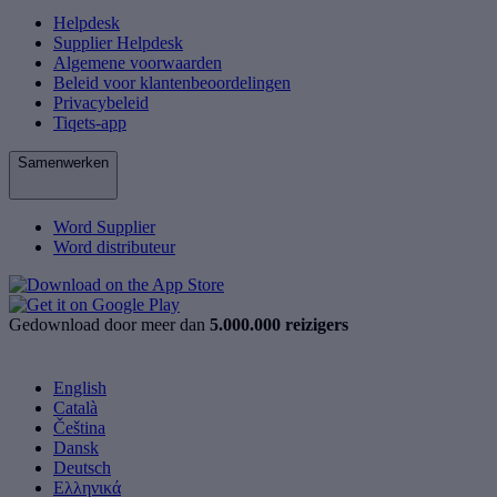
Helpdesk
Supplier Helpdesk
Algemene voorwaarden
Beleid voor klantenbeoordelingen
Privacybeleid
Tiqets-app
Samenwerken
Word Supplier
Word distributeur
Gedownload door meer dan
5.000.000 reizigers
English
Català
Čeština
Dansk
Deutsch
Ελληνικά