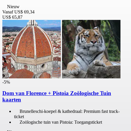
Nieuw
Vanaf
US$ 69,34
US$ 65,87
-5%
Dom van Florence + Pistoia Zoölogische Tuin
kaarten
Brunelleschi-koepel & kathedraal: Premium fast track-
ticket
Zoölogische tuin van Pistoia: Toegangsticket