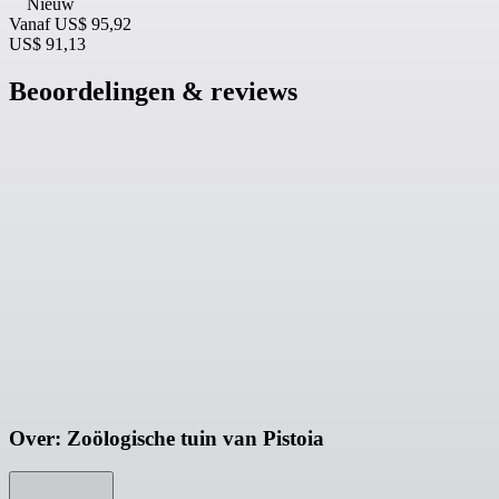
Nieuw
Vanaf
US$ 95,92
US$ 91,13
Beoordelingen & reviews
Over: Zoölogische tuin van Pistoia