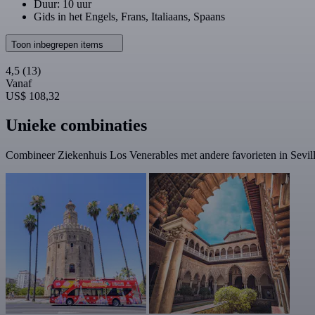
Duur: 10 uur
Gids in het Engels, Frans, Italiaans, Spaans
Toon inbegrepen items
4,5
(13)
Vanaf
US$ 108,32
Unieke combinaties
Combineer Ziekenhuis Los Venerables met andere favorieten in Sevil