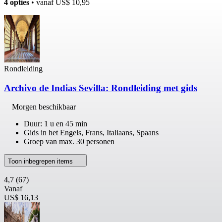
4 opties
• vanaf
US$ 10,95
Rondleiding
Archivo de Indias Sevilla: Rondleiding met gids
Morgen beschikbaar
Duur: 1 u en 45 min
Gids in het Engels, Frans, Italiaans, Spaans
Groep van max. 30 personen
Toon inbegrepen items
4,7
(67)
Vanaf
US$ 16,13