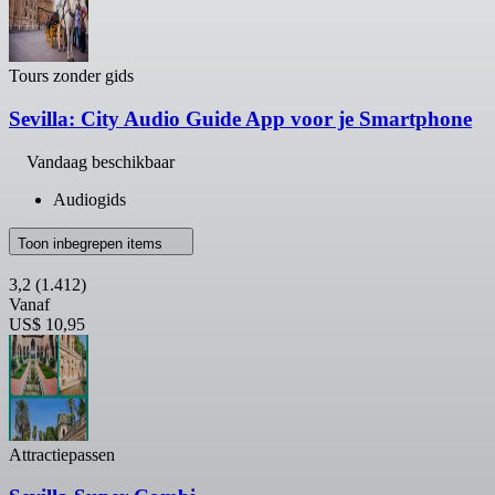
Tours zonder gids
Sevilla: City Audio Guide App voor je Smartphone
Vandaag beschikbaar
Audiogids
Toon inbegrepen items
3,2
(1.412)
Vanaf
US$ 10,95
Attractiepassen