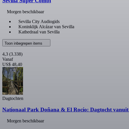
Sevilla Super Combi
Morgen beschikbaar
Sevilla City Audiogids
Koninklijk Alcázar van Sevilla
Kathedraal van Sevilla
Toon inbegrepen items
4,3
(3.338)
Vanaf
US$ 48,40
Dagtochten
Nationaal Park Doñana & El Rocío: Dagtocht vanuit 
Morgen beschikbaar