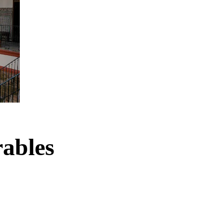
ables