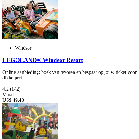
Windsor
LEGOLAND® Windsor Resort
Online-aanbieding: boek van tevoren en bespaar op jouw ticket voor
dikke pret
4,2
(142)
Vanaf
US$ 49,48