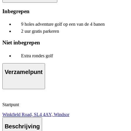
Inbegrepen
9 holes adventure golf op een van de 4 banen
2 uur gratis parkeren
Niet inbegrepen
Extra rondes golf
Verzamelpunt
Startpunt
Winkfield Road, SL4 4AY, Windsor
Beschrijving