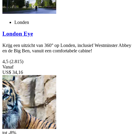
Londen
London Eye
Krijg een uitzicht van 360° op Londen, inclusief Westminster Abbey
en de Big Ben, vanuit een comfortabele cabine!
4,5
(2.815)
Vanaf
US$ 34,16
tot -8%