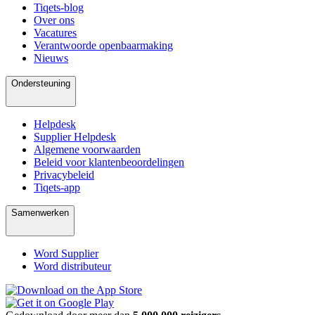
Tiqets-blog
Over ons
Vacatures
Verantwoorde openbaarmaking
Nieuws
Ondersteuning
Helpdesk
Supplier Helpdesk
Algemene voorwaarden
Beleid voor klantenbeoordelingen
Privacybeleid
Tiqets-app
Samenwerken
Word Supplier
Word distributeur