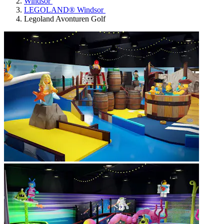
Windsor
LEGOLAND® Windsor
Legoland Avonturen Golf