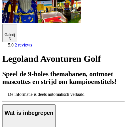
Galerij
6
5.0
2 reviews
Legoland Avonturen Golf
Speel de 9-holes themabanen, ontmoet
mascottes en strijd om kampioenstitels!
De informatie is deels automatisch vertaald
Wat is inbegrepen