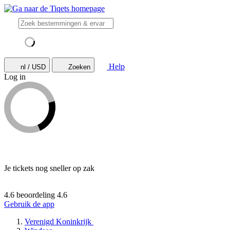
Help
nl / USD
Zoeken
Log in
Je tickets nog sneller op zak
4.6 beoordeling
4.6
Gebruik de app
Verenigd Koninkrijk