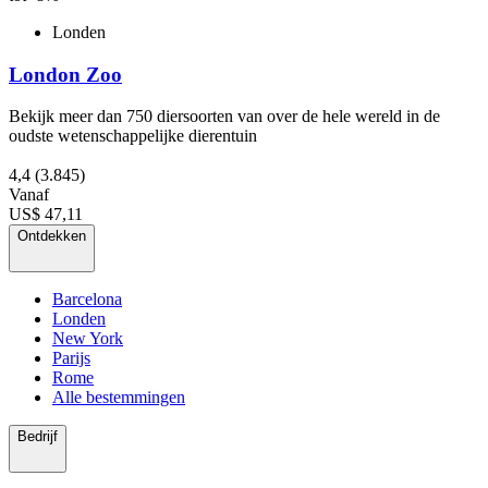
Londen
London Zoo
Bekijk meer dan 750 diersoorten van over de hele wereld in de
oudste wetenschappelijke dierentuin
4,4
(3.845)
Vanaf
US$ 47,11
Ontdekken
Barcelona
Londen
New York
Parijs
Rome
Alle bestemmingen
Bedrijf