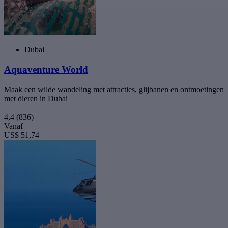
Dubai
Aquaventure World
Maak een wilde wandeling met attracties, glijbanen en ontmoetingen
met dieren in Dubai
4,4
(836)
Vanaf
US$ 51,74