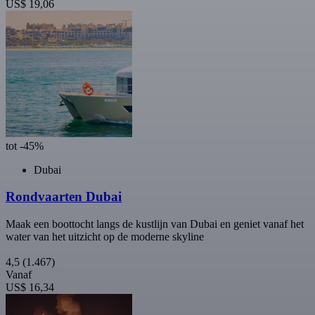
US$ 19,06
tot -45%
Dubai
Rondvaarten Dubai
Maak een boottocht langs de kustlijn van Dubai en geniet vanaf het
water van het uitzicht op de moderne skyline
4,5
(1.467)
Vanaf
US$ 16,34