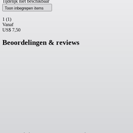
Tijdelijk niet beschikbaar
Toon inbegrepen items
1
(1)
Vanaf
US$ 7,50
Beoordelingen & reviews