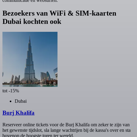
communicatie en websurfen.
Bezoekers van WiFi & SIM-kaarten
Dubai kochten ook
tot -15%
Dubai
Burj Khalifa
Reserveer online tickets voor de Burj Khalifa om zeker te zijn van
het gewenste tijdslot, sla lange wachtrijen bij de kassa's over en sta
bovenop de hoogste toren ter wereld.