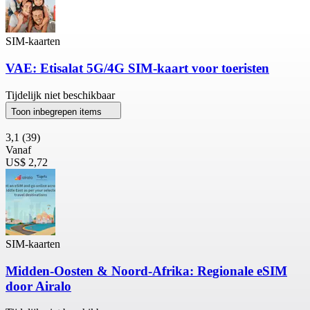
SIM-kaarten
VAE: Etisalat 5G/4G SIM-kaart voor toeristen
Tijdelijk niet beschikbaar
Toon inbegrepen items
3,1
(39)
Vanaf
US$ 2,72
SIM-kaarten
Midden-Oosten & Noord-Afrika: Regionale eSIM
door Airalo