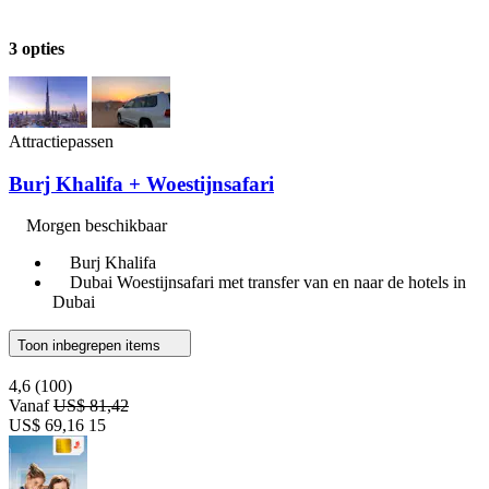
3 opties
Attractiepassen
Burj Khalifa + Woestijnsafari
Morgen beschikbaar
Burj Khalifa
Dubai Woestijnsafari met transfer van en naar de hotels in
Dubai
Toon inbegrepen items
4,6
(100)
Vanaf
US$ 81,42
US$ 69,16
15