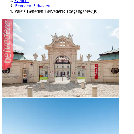
Wenen
Beneden Belvedere
Paleis Beneden Belvedere: Toegangsbewijs