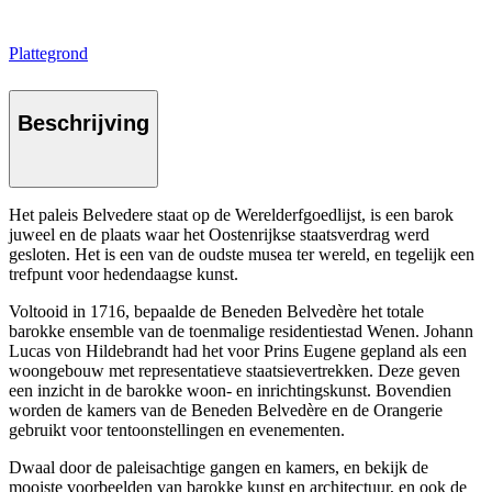
Plattegrond
Beschrijving
Het paleis Belvedere staat op de Werelderfgoedlijst, is een barok
juweel en de plaats waar het Oostenrijkse staatsverdrag werd
gesloten. Het is een van de oudste musea ter wereld, en tegelijk een
trefpunt voor hedendaagse kunst.
Voltooid in 1716, bepaalde de Beneden Belvedère het totale
barokke ensemble van de toenmalige residentiestad Wenen. Johann
Lucas von Hildebrandt had het voor Prins Eugene gepland als een
woongebouw met representatieve staatsievertrekken. Deze geven
een inzicht in de barokke woon- en inrichtingskunst. Bovendien
worden de kamers van de Beneden Belvedère en de Orangerie
gebruikt voor tentoonstellingen en evenementen.
Dwaal door de paleisachtige gangen en kamers, en bekijk de
mooiste voorbeelden van barokke kunst en architectuur, en ook de