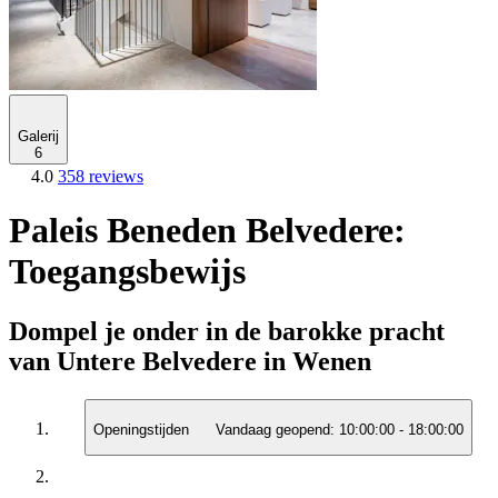
Galerij
6
4.0
358 reviews
Paleis Beneden Belvedere:
Toegangsbewijs
Dompel je onder in de barokke pracht
van Untere Belvedere in Wenen
Openingstijden
Vandaag geopend:
10:00:00
-
18:00:00