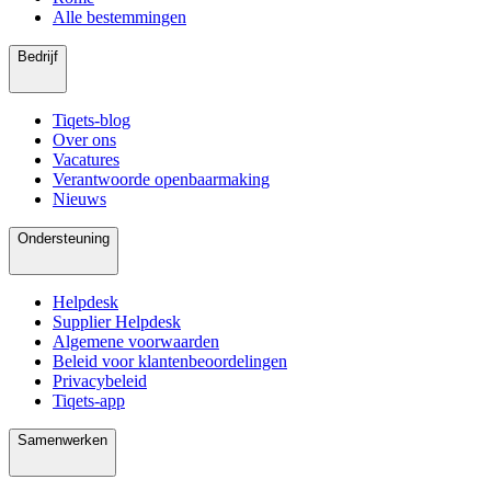
Alle bestemmingen
Bedrijf
Tiqets-blog
Over ons
Vacatures
Verantwoorde openbaarmaking
Nieuws
Ondersteuning
Helpdesk
Supplier Helpdesk
Algemene voorwaarden
Beleid voor klantenbeoordelingen
Privacybeleid
Tiqets-app
Samenwerken