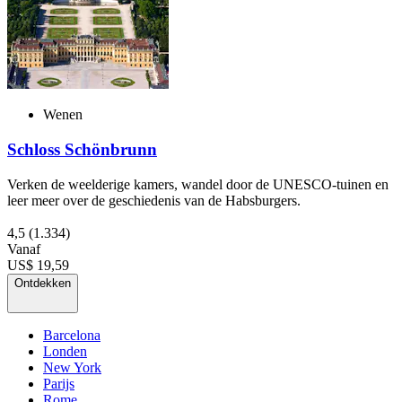
Wenen
Schloss Schönbrunn
Verken de weelderige kamers, wandel door de UNESCO-tuinen en
leer meer over de geschiedenis van de Habsburgers.
4,5
(1.334)
Vanaf
US$ 19,59
Ontdekken
Barcelona
Londen
New York
Parijs
Rome