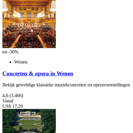
tot -30%
Wenen
Concerten & opera in Wenen
Bekijk geweldige klassieke muziekconcerten en operavoorstellingen
4,6
(3.466)
Vanaf
US$ 17,29