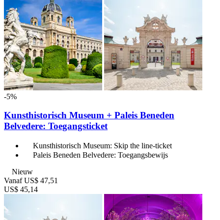
-5%
Kunsthistorisch Museum + Paleis Beneden
Belvedere: Toegangsticket
Kunsthistorisch Museum: Skip the line-ticket
Paleis Beneden Belvedere: Toegangsbewijs
Nieuw
Vanaf
US$ 47,51
US$ 45,14