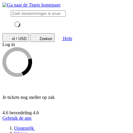
Help
nl / USD
Zoeken
Log in
Je tickets nog sneller op zak
4.6 beoordeling
4.6
Gebruik de app
Oostenrijk