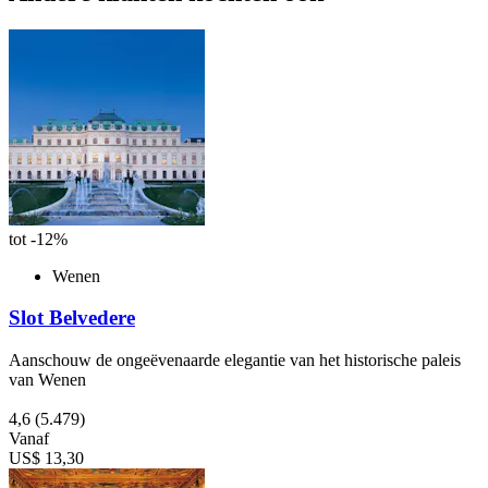
tot -12%
Wenen
Slot Belvedere
Aanschouw de ongeëvenaarde elegantie van het historische paleis
van Wenen
4,6
(5.479)
Vanaf
US$ 13,30