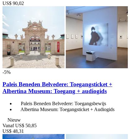
US$ 90,02
-5%
Paleis Beneden Belvedere: Toegangsticket +
Albertina Museum: Toegang + audiogids
Paleis Beneden Belvedere: Toegangsbewijs
Albertina Museum: Toegangsticket + Audiogids
Nieuw
Vanaf
US$ 50,85
US$ 48,31