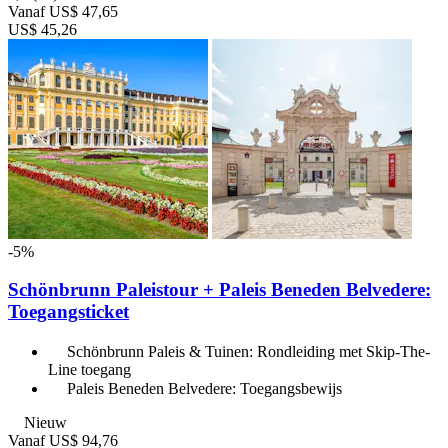
Vanaf
US$ 47,65
US$ 45,26
-5%
Schönbrunn Paleistour + Paleis Beneden Belvedere:
Toegangsticket
Schönbrunn Paleis & Tuinen: Rondleiding met Skip-The-
Line toegang
Paleis Beneden Belvedere: Toegangsbewijs
Nieuw
Vanaf
US$ 94,76