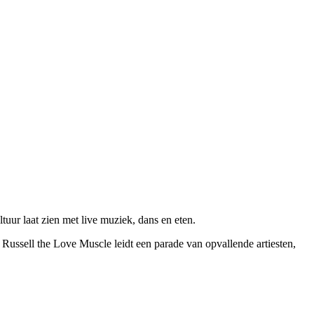
uur laat zien met live muziek, dans en eten.
ssell the Love Muscle leidt een parade van opvallende artiesten,