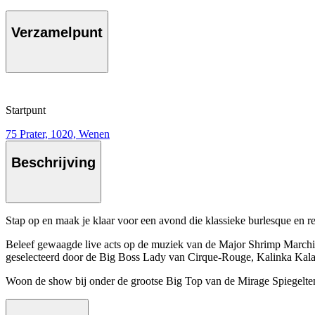
Verzamelpunt
Startpunt
75 Prater, 1020, Wenen
Beschrijving
Stap op en maak je klaar voor een avond die klassieke burlesque en r
Beleef gewaagde live acts op de muziek van de Major Shrimp Marchin
geselecteerd door de Big Boss Lady van Cirque-Rouge, Kalinka Kal
Woon de show bij onder de grootse Big Top van de Mirage Spiegelten