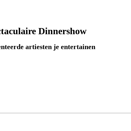
ctaculaire Dinnershow
enteerde artiesten je entertainen