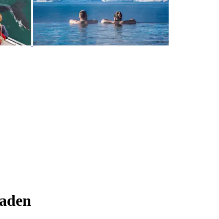
baden