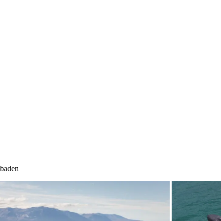
 baden