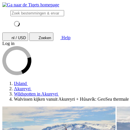
Help
nl / USD
Zoeken
Log in
IJsland
Akureyri
Wildspotten in Akureyri
Walvissen kijken vanuit Akureyri + Húsavík: GeoSea thermale