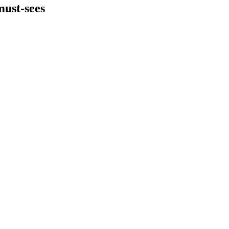
must-sees