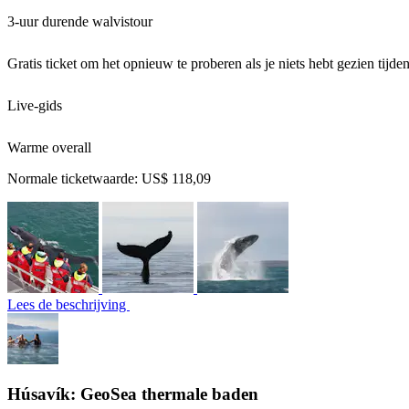
3-uur durende walvistour
Gratis ticket om het opnieuw te proberen als je niets hebt gezien tijden
Live-gids
Warme overall
Normale ticketwaarde:
US$ 118,09
Lees de beschrijving
Húsavík: GeoSea thermale baden