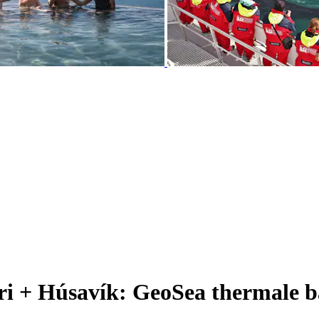
ri + Húsavík: GeoSea thermale 