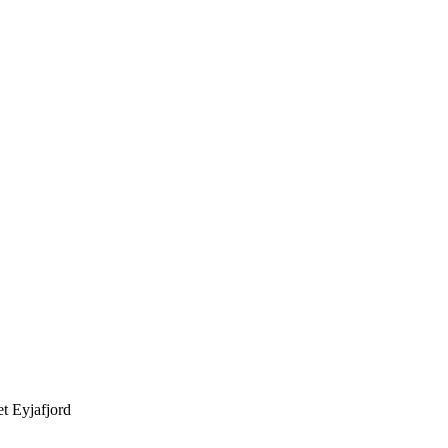
t Eyjafjord