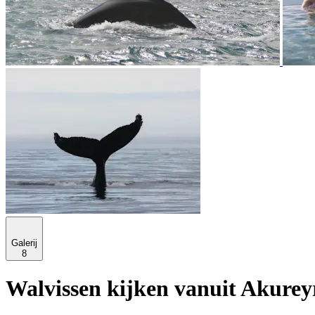
Galerij
8
Walvissen kijken vanuit Akurey