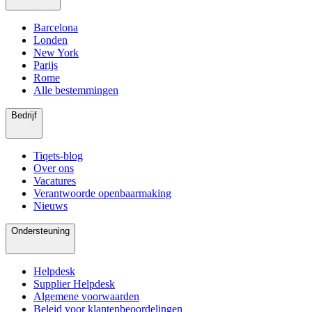
Barcelona
Londen
New York
Parijs
Rome
Alle bestemmingen
Bedrijf
Tiqets-blog
Over ons
Vacatures
Verantwoorde openbaarmaking
Nieuws
Ondersteuning
Helpdesk
Supplier Helpdesk
Algemene voorwaarden
Beleid voor klantenbeoordelingen