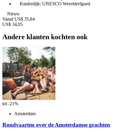
Kinderdijk: UNESCO Werelderfgoed
Nieuw
Vanaf
US$ 35,84
US$ 34,05
Andere klanten kochten ook
tot -21%
Amsterdam
Rondvaarten over de Amsterdamse grachten