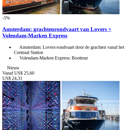
-5%
Amsterdam: grachtenrondvaart van Lovers +
Volendam-Marken Express
Amsterdam: Lovers-rondvaart door de grachten vanaf het
Centraal Station
Volendam-Marken Express: Boottour
Nieuw
Vanaf
US$ 25,60
US$ 24,31