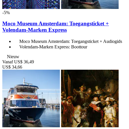
-5%
Moco Museum Amsterdam: Toegangsticket +
Volendam-Marken Express
Moco Museum Amsterdam: Toegangsticket + Audiogids
Volendam-Marken Express: Boottour
Nieuw
Vanaf
US$ 36,49
US$ 34,66