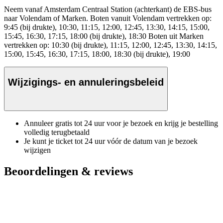
Neem vanaf Amsterdam Centraal Station (achterkant) de EBS-bus
naar Volendam of Marken. Boten vanuit Volendam vertrekken op:
9:45 (bij drukte), 10:30, 11:15, 12:00, 12:45, 13:30, 14:15, 15:00,
15:45, 16:30, 17:15, 18:00 (bij drukte), 18:30 Boten uit Marken
vertrekken op: 10:30 (bij drukte), 11:15, 12:00, 12:45, 13:30, 14:15,
15:00, 15:45, 16:30, 17:15, 18:00, 18:30 (bij drukte), 19:00
Wijzigings- en annuleringsbeleid
Annuleer gratis tot 24 uur voor je bezoek en krijg je bestelling
volledig terugbetaald
Je kunt je ticket tot 24 uur vóór de datum van je bezoek
wijzigen
Beoordelingen & reviews