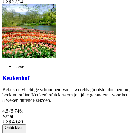
US$ 22,54
Lisse
Keukenhof
Bekijk de vluchtige schoonheid van 's werelds grootste bloementuin;
boek nu online Keukenhof tickets om je tijd te garanderen voor het
8 weken durende seizoen.
4,5
(5.746)
Vanaf
US$ 40,46
Ontdekken