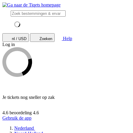
Help
nl / USD
Zoeken
Log in
Je tickets nog sneller op zak
4.6 beoordeling
4.6
Gebruik de app
Nederland