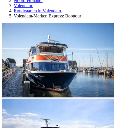
Noord-Holland
Volendam
Rondvaarten in Volendam
Volendam-Marken Express: Boottour