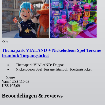
-5%
Themapark VIALAND + Nickelodeon Spel Tersane
Istanbul: Toegangsticket
Themapark VIALAND: Dagpas
Nickelodeon Spel Tersane Istanbul: Toegangsticket
Nieuw
Vanaf
US$ 110,63
US$ 105,09
Beoordelingen & reviews