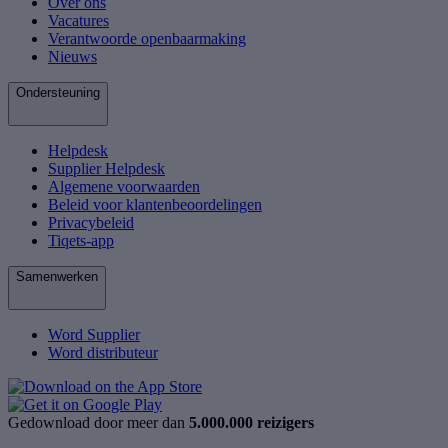
Over ons
Vacatures
Verantwoorde openbaarmaking
Nieuws
Ondersteuning
Helpdesk
Supplier Helpdesk
Algemene voorwaarden
Beleid voor klantenbeoordelingen
Privacybeleid
Tiqets-app
Samenwerken
Word Supplier
Word distributeur
Gedownload door meer dan
5.000.000 reizigers