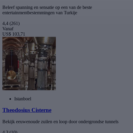
Beleef spanning en sensatie op een van de beste
entertainmentbestemmingen van Turkije
4,4
(261)
Vanaf
US$ 103,71
Istanboel
Theodosius Cisterne
Bekijk eeuwenoude zuilen en loop door ondergrondse tunnels
4,3
(10)