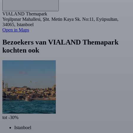
VIALAND Themapark
Yeşilpınar Mahallesi, Şht. Metin Kaya Sk. No:11, Eyüpsultan,
34065, Istanboel
Open in Maps
Bezoekers van VIALAND Themapark
kochten ook
tot -30%
Istanboel