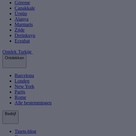
Göreme
Çanakkale
Ürgüp
Alanya
Marmaris
Zijde
Derinkuyu
Eceabat
Ontdek Turkije
Ontdekken
Barcelona
Londen
New York
Parijs
Rome
Alle bestemmingen
Bedrijf
Tiqets-blog