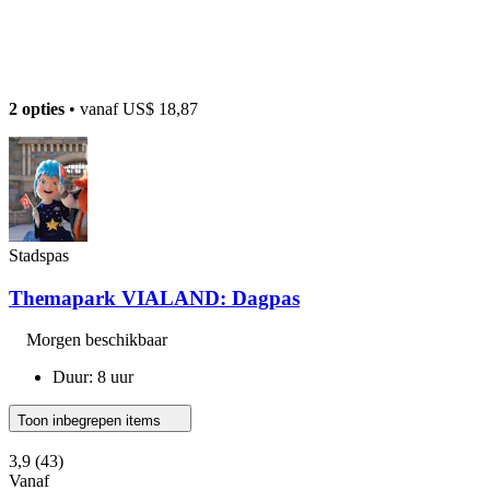
2 opties
• vanaf
US$ 18,87
Stadspas
Themapark VIALAND: Dagpas
Morgen beschikbaar
Duur: 8 uur
Toon inbegrepen items
3,9
(43)
Vanaf