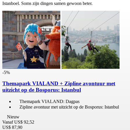
Istanboel. Soms zijn dingen samen gewoon beter.
-5%
Themapark VIALAND + Zipline avontuur met
uitzicht op de Bosporus: Istanbul
Themapark VIALAND: Dagpas
Zipline avontuur met uitzicht op de Bosporus: Istanbul
Nieuw
Vanaf
US$ 92,52
US$ 87,90