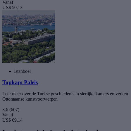
Vanaf
US$ 50,13
Istanboel
Topkapı Paleis
Leer meer over de Turkse geschiedenis in sierlijke kamers en verken
Ottomaanse kunstvoorwerpen
3,6
(607)
Vanaf
US$ 69,14