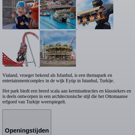
Vialand, vroeger bekend als Isfanbul, is een themapark en
entertainmentcomplex in de wijk Eyüp in Istanbul, Turkije.
Het park biedt een breed scala aan kermisattracties en klassiekers en
is deels ontworpen in een architectonische stijl die het Ottomaanse
erfgoed van Turkije weerspiegelt.
Openingstijden