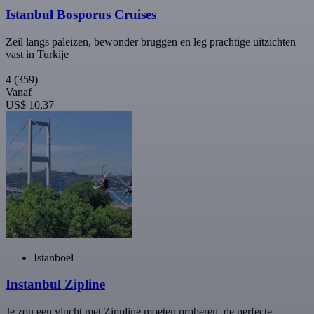
Istanbul Bosporus Cruises
Zeil langs paleizen, bewonder bruggen en leg prachtige uitzichten
vast in Turkije
4
(359)
Vanaf
US$ 10,37
Istanboel
Instanbul Zipline
Je zou een vlucht met Zippline moeten proberen, de perfecte