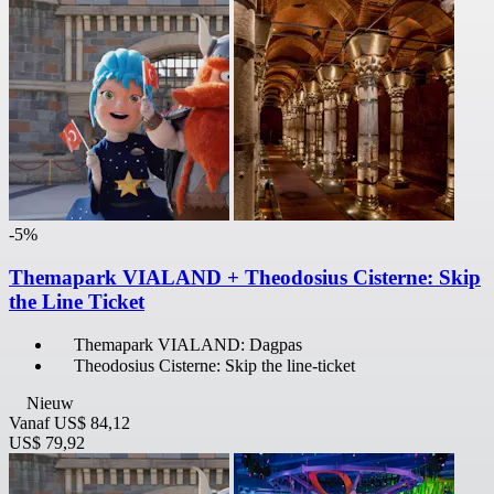
-5%
Themapark VIALAND + Theodosius Cisterne: Skip
the Line Ticket
Themapark VIALAND: Dagpas
Theodosius Cisterne: Skip the line-ticket
Nieuw
Vanaf
US$ 84,12
US$ 79,92