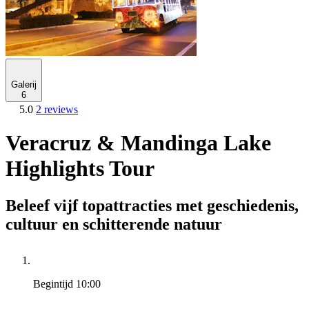
Galerij
6
5.0
2 reviews
Veracruz & Mandinga Lake
Highlights Tour
Beleef vijf topattracties met geschiedenis,
cultuur en schitterende natuur
Begintijd
10:00