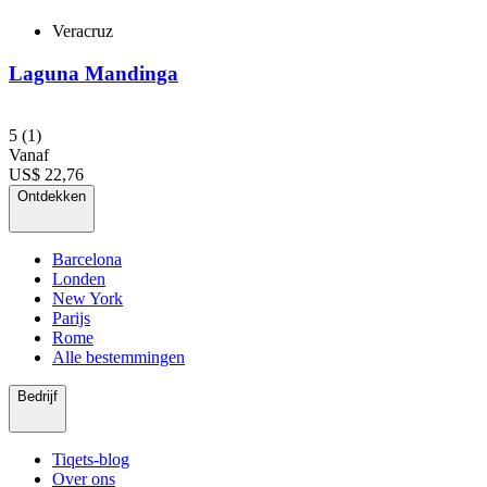
Veracruz
Laguna Mandinga
5
(1)
Vanaf
US$ 22,76
Ontdekken
Barcelona
Londen
New York
Parijs
Rome
Alle bestemmingen
Bedrijf
Tiqets-blog
Over ons