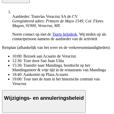
Aanbieder: Tranvías Veracruz SA de CV
Geregistreerd adres: Primero de Mayo 1549, Col. Flores
Magon, 91900, Veracruz, MX
Neem contact op met de
Tiqets helpdesk
. Wij treden op als
contactpersoon namens de aanbieder van de activiteit
Reisplan (afhankelijk van het weer en de verkeersomstandigheden):
10:00: Bezoek aan Acuario de Veracruz
12:30: Tour door San Juan Ulúa
15:30: Transfer naar Mandinga, boottocht op het
Mandingameer & vrije tijd in de restaurants van Mandinga
18:40: Aankomst op Plaza Acuario
19:00: Tour met de tram in het historische centrum van
Veracruz
Wijzigings- en annuleringsbeleid