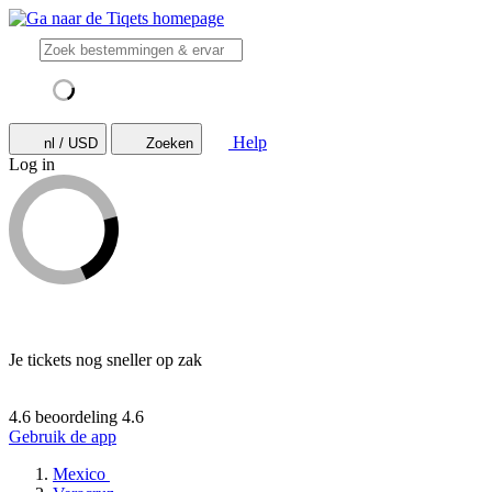
Help
nl / USD
Zoeken
Log in
Je tickets nog sneller op zak
4.6 beoordeling
4.6
Gebruik de app
Mexico