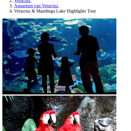
Veracruz
Aquarium van Veracruz
Veracruz & Mandinga Lake Highlights Tour