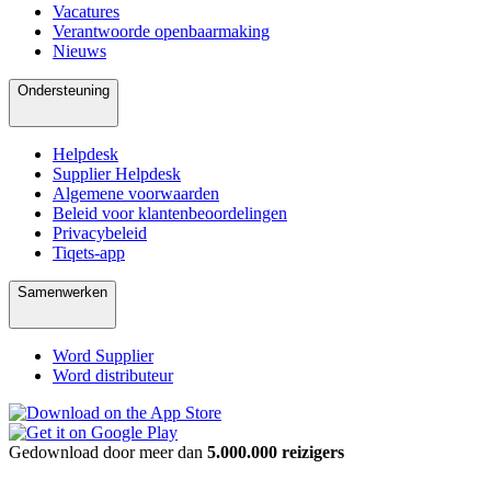
Vacatures
Verantwoorde openbaarmaking
Nieuws
Ondersteuning
Helpdesk
Supplier Helpdesk
Algemene voorwaarden
Beleid voor klantenbeoordelingen
Privacybeleid
Tiqets-app
Samenwerken
Word Supplier
Word distributeur
Gedownload door meer dan
5.000.000 reizigers