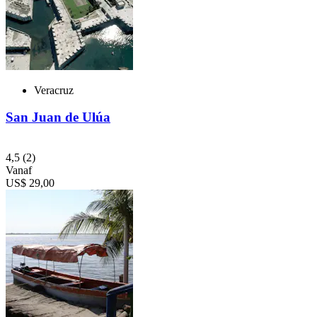
Veracruz
San Juan de Ulúa
4,5
(2)
Vanaf
US$ 29,00