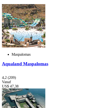
Maspalomas
Aqualand Maspalomas
4,2
(209)
Vanaf
US$ 47,38